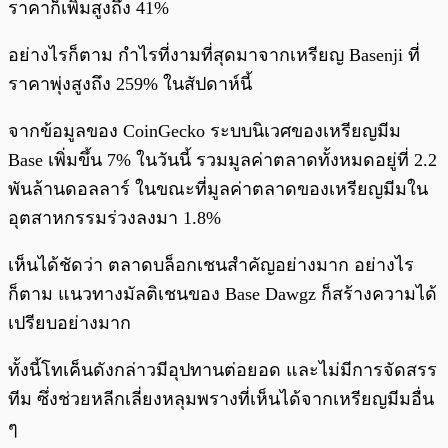
ราคาก็เพิ่มสูงถึง 41%
อย่างไรก็ตาม กำไรที่งามที่สุดมาจากเหรียญ Basenji ที่
ราคาพุ่งสูงถึง 259% ในสัปดาห์นี้
จากข้อมูลของ CoinGecko ระบบนิเวศของเหรียญมีม
Base เพิ่มขึ้น 7% ในวันนี้ รวมมูลค่าตลาดทั้งหมดอยู่ที่ 2.2
พันล้านดอลลาร์ ในขณะที่มูลค่าตลาดของเหรียญมีมใน
อุตสาหกรรมร่วงลงมา 1.8%
เห็นได้ชัดว่า ตลาดบล็อกเชนสำคัญอย่างมาก อย่างไร
ก็ตาม แนวทางมัลติเชนของ Base Dawgz ก็สร้างความได้
เปรียบอย่างมาก
ทั้งนี้โทเค็นดังกล่าวมีอุปทานต่อยอด และไม่มีการจัดสรร
ทีม ซึ่งช่วยหลีกเลี่ยงหลุมพรางที่เห็นได้จากเหรียญมีมอื่น
ๆ