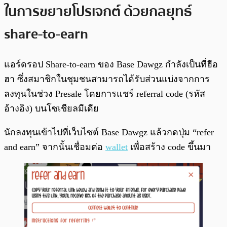
ในการขยายโปรเจกต์ ด้วยกลยุทธ์
share-to-earn
แอร์ดรอป Share-to-earn ของ Base Dawgz กำลังเป็นที่ฮือ
ฮา ซึ่งสมาชิกในชุมชนสามารถได้รับส่วนแบ่งจากการ
ลงทุนในช่วง Presale โดยการแชร์ referral code (รหัส
อ้างอิง) บนโซเชียลมีเดีย
นักลงทุนเข้าไปที่เว็บไซต์ Base Dawgz แล้วกดปุ่ม “refer
and earn” จากนั้นเชื่อมต่อ
wallet
เพื่อสร้าง code ขึ้นมา