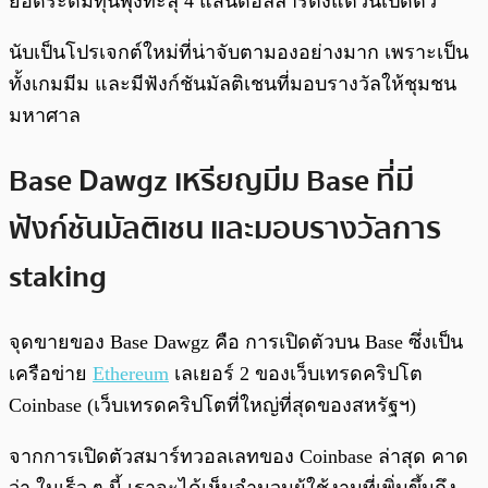
ยอดระดมทุนพุ่งทะลุ 4 แสนดอลลาร์ตั้งแต่วันเปิดตัว
นับเป็นโปรเจกต์ใหม่ที่น่าจับตามองอย่างมาก เพราะเป็น
ทั้งเกมมีม และมีฟังก์ชันมัลติเชนที่มอบรางวัลให้ชุมชน
มหาศาล
Base Dawgz เหรียญมีม Base ที่มี
ฟังก์ชันมัลติเชน และมอบรางวัลการ
staking
จุดขายของ Base Dawgz คือ การเปิดตัวบน Base ซึ่งเป็น
เครือข่าย
Ethereum
เลเยอร์ 2 ของเว็บเทรดคริปโต
Coinbase (เว็บเทรดคริปโตที่ใหญ่ที่สุดของสหรัฐฯ)
จากการเปิดตัวสมาร์ทวอลเลทของ Coinbase ล่าสุด คาด
ว่า ในเร็ว ๆ นี้ เราจะได้เห็นจำนวนผู้ใช้งานที่เพิ่มขึ้นถึง