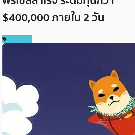
พรีเซลสำเร็จ ระดมทุนกว่า
$400,000 ภายใน 2 วัน
สปอนเซอร์