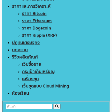
ราคาและการวิเคราะห์
ราคา Bitcoin
ราคา Ethereum
ราคา Dogecoin
ราคา Ripple (XRP)
ปฏิทินเศรษฐกิจ
บทความ
รีวิวผลิตภัณฑ์
เว็บซื้อขาย
กระเป๋าเก็บเหรียญ
เครื่องขุด
เว็บขุดแบบ Cloud Mining
ห้องเรียน