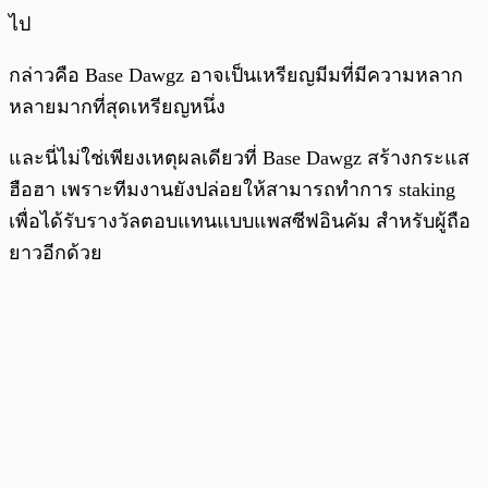
ไป
กล่าวคือ Base Dawgz อาจเป็นเหรียญมีมที่มีความหลาก
หลายมากที่สุดเหรียญหนึ่ง
และนี่ไม่ใช่เพียงเหตุผลเดียวที่ Base Dawgz สร้างกระแส
ฮือฮา เพราะทีมงานยังปล่อยให้สามารถทำการ staking
เพื่อได้รับรางวัลตอบแทนแบบแพสซีฟอินคัม สำหรับผู้ถือ
ยาวอีกด้วย