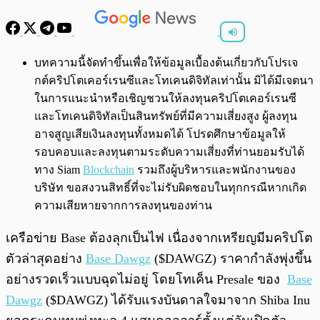
พร้อมเล่น
0:00
/
0:00
บทความนี้จัดทำขึ้นเพื่อให้ข้อมูลเบื้องต้นเกี่ยวกับโปรเจ
กต์คริปโตเคอร์เรนซีและโทเคนดิจิทัลเท่านั้น มิได้มีเจตนา
ในการแนะนำหรือเชิญชวนให้ลงทุนคริปโตเคอร์เรนซี
และโทเคนดิจิทัลเป็นสินทรัพย์ที่มีความเสี่ยงสูง ผู้ลงทุน
อาจสูญเสียเงินลงทุนทั้งหมดได้ โปรดศึกษาข้อมูลให้
รอบคอบและลงทุนตามระดับความเสี่ยงที่ท่านยอมรับได้
ทาง Siam
Blockchain
รวมถึงผู้บริหารและพนักงานของ
บริษัท ขอสงวนสิทธิ์ที่จะไม่รับผิดชอบในทุกกรณีหากเกิด
ความเสียหายจากการลงทุนของท่าน
เครือข่าย Base ต้องลุกเป็นไฟ เนื่องจากเหรียญมีมคริปโต
ตัวล่าสุดอย่าง
Base Dawgz
($DAWGZ) ราคากำลังพุ่งขึ้น
อย่างรวดเร็วแบบฉุดไม่อยู่ โดยโทเค็น Presale ของ
Base
Dawgz
($DAWGZ) ได้รับแรงบันดาลใจมาจาก Shiba Inu