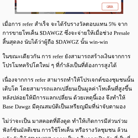
เมื่อการ refer สำเร็จ จะได้รับรางวัลตอบแทน 5% จาก
การขายโทเค็น $DAWGZ ซึ่งจะจ่ายให้เมื่อช่วง Presale
สิ้นสุดลง นับได้ว่าผู้ถือ $DAWGZ นั้น win-win
ในขณะเดียวกัน การ refer ยังสามารถสร้างเงินจากการ
โปรโมทคริปโตใหม่ ๆ ที่กำลังเป็นที่ต้องการสูงได้
เนื่องจากการ refer สามารถทำให้โปรเจกต์ของชุมชนนั้น
เติบโต โดยสามารถแลกเปลี่ยนเป็นมูลค่าโทเค็นที่สูงขึ้น
หลังปล่อยให้มีการแลกเปลี่ยน ด้วยเหตุนี้เอง จึงทำให้
Base Dawgz มีคุณสมบัติเป็นเหรียญมีมที่น่าจับตามอง
ไม่ว่าจะเป็น มาสคอตที่ดึงดูด ทำให้เกิดการมีส่วนร่วม
ฟังก์ชันมัลติเชน การใช้โทเค็น หรือรางวัลชุมชน ล้วน