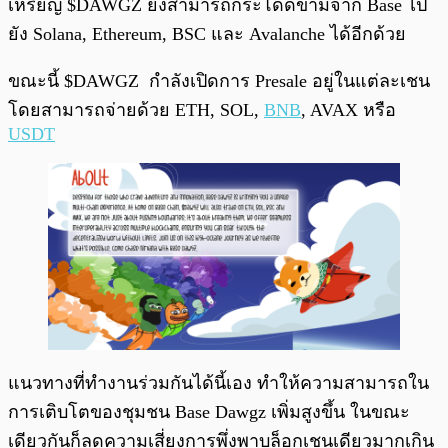
เหรียญ $DAWGZ ยังสามารถกระโดดข้ามจาก Base ไป
ยัง Solana, Ethereum, BSC และ Avalanche ได้อีกด้วย
ขณะนี้ $DAWGZ กำลังเปิดการ Presale อยู่ในแต่ละเชน
โดยสามารถจ่ายด้วย ETH, SOL,
BNB
, AVAX หรือ
USDT
แนวทางที่ทำงานร่วมกันได้นี้เอง ทำให้ความสามารถใน
การเติบโตของชุมชน Base Dawgz เพิ่มสูงขึ้น ในขณะ
เดียวกันก็ลดความเสี่ยงการพึ่งพาบล็อกเชนเดียวมากเกิน