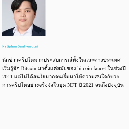
Patiphan Santivarotai
นักข่าวคริปโตมากประสบการณ์ทั้งในและต่างประเทศ
เริ่มรู้จัก Bitcoin มาตั้งแต่สมัยของ bitcoin faucet ในช่วงปี
2011 แต่ไม่ได้สนใจมากจนเริ่มมาให้ความสนใจกับวง
การคริปโตอย่างจริงจังในยุค NFT ปี 2021 จนถึงปัจจุบัน