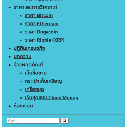
ราคาและการวิเคราะห์
ราคา Bitcoin
ราคา Ethereum
ราคา Dogecoin
ราคา Ripple (XRP)
ปฏิทินเศรษฐกิจ
บทความ
รีวิวผลิตภัณฑ์
เว็บซื้อขาย
กระเป๋าเก็บเหรียญ
เครื่องขุด
เว็บขุดแบบ Cloud Mining
ห้องเรียน