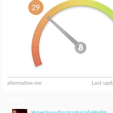
ประเด็นล่าสุด
Michael Burry เตือน ตลาดหุ้นอาจใกล้พีคเสี่ยง