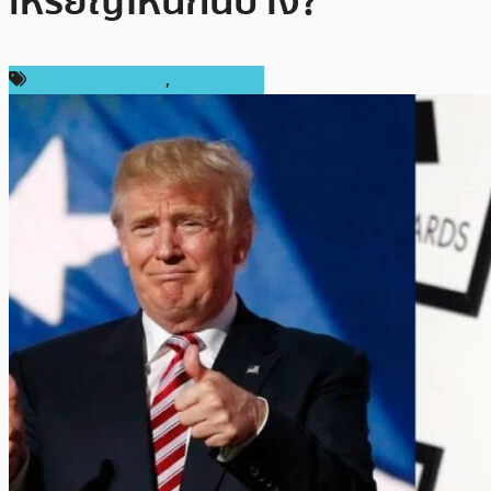
เหรียญไหนกันบ้าง?
ข่าวคริปโตเคอเรนซี่
,
ต่างประเทศ