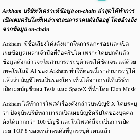
พร้อมเล่น
0:00
/
0:00
Arkham บริษัทวิเคราะห์ข้อมูล on-chain ล่าสุดได้ทำการ
เปิดเผยคริปโตที่เหล่าเซเลบดาราคนดังถืออยู่ โดยอ้างอิง
จากข้อมูล on-chain
Arkham มีชื่อเสียงโด่งดังมากในการแกะรอยและเปิด
เผยข้อมูลเหล่าเจ้ามือที่ถือคริปโต เพราะโดยปกติแล้ว
ข้อมูลดังกล่าวจะไม่สามารถระบุตัวตนได้ชัดเจน แต่ด้วย
เทคโนโลยี AI ของ Arkham ทำให้ตอนนี้เราสามารถรู้ได้
แล้วว่า บัญชีไหนเป็นของใคร เห็นได้จากกรณีที่บริษัท
เปิดเผยบัญชีของ Tesla และ SpaceX ที่นำโดย Elon Musk
Arkham ได้ทำการโพสต์เรื่องดังกล่าวบนบัญชี X โดยระบุ
ว่า ปัจจุบันบริษัทสามารถเปิดเผยบัญชีคริปโตของบุคคล
ดังได้มากกว่า 100 บัญชี และในโพสต์นี้จะเป็นการเปิด
เผย TOP 8 ของเหล่าคนดังที่ถูกระบุตัวตนแล้ว