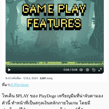
ที่มา:
X/Playdoge
โทเค็น $PLAY ของ PlayDoge เหรียญมีมที่น่าจับตามอง
ตัวนี้ ทำหน้าที่เป็นสกุลเงินหลักภายในเกม โดยมี