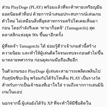
ส่วน PlayDoge (PLAY) พร้อมแล้วที่จะท้าทายเหรียญมีม
ยอดนิยมตัวท็อป ด้วยการนำเสนอประสบการณ์เล่นเกม
ตัวใหม่ ไม่เหมือนสิ่งที่อุตสาหกรรมคริปโตเคยเห็นมา
ก่อน โดยกำลังรีเมค ‘ทามาก็อตจิ’ (Tamagotchi) สุด
คลาสสิกแห่งยุค 90s ขึ้นมาอีกครั้ง
ผู้ที่จดจำ Tamagotchi ได้ ย่อมรู้ดีว่าเจ้าเกมตัวนี้สร้าง
ความนิยม และทำให้ผู้เล่นติดใจจนแทบจะถอนตัวไม่ขึ้น
มาหลายทศวรรษ ก่อนยุคเกมมือถือเสียอีก
ในตัวเกมของ PlayDoge ผู้เล่นจะสามารถเพลิดเพลินไป
กับสุนัขชิบะอินุ พร้อมกับได้รับโทเค็น PLAY เป็นรางวัล
สำหรับการเป็นเจ้าของที่เอาใจใส่ รวมถึงจากการเล่นมินิ
เกมในแอป
นอกจากนี้ ผู้เล่นยังได้รับ XP ที่จะทำให้มีชื่อติดใน