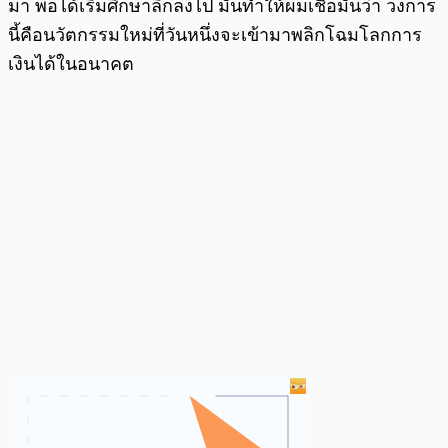
มา พอได้เริ่มศึกษาลึกลงไป มันทำให้ผมเชื่อมั่นว่า วงการ
นี้คือนวัตกรรมใหม่ที่วันหนึ่งจะเข้ามาพลิกโฉมโลกการ
เงินได้ในอนาคต