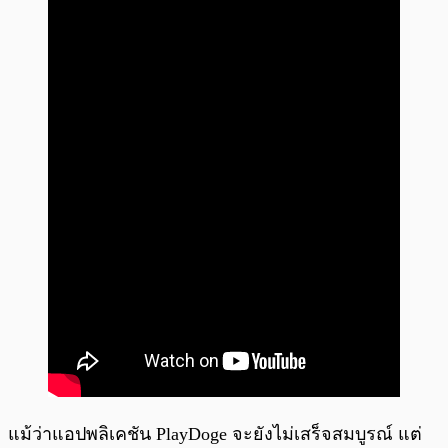
แม้ว่าแอปพลิเคชัน PlayDoge จะยังไม่เสร็จสมบูรณ์ แต่