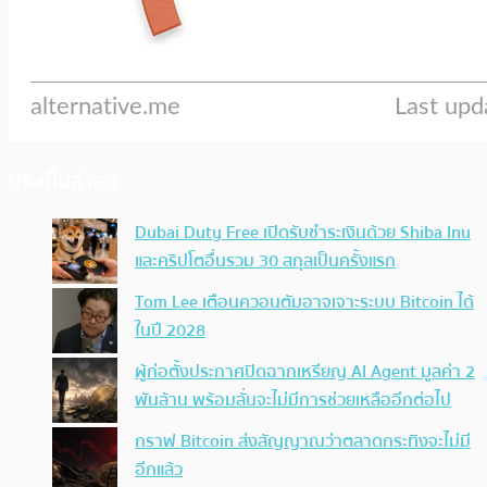
ประเด็นล่าสุด
Dubai Duty Free เปิดรับชำระเงินด้วย Shiba Inu
และคริปโตอื่นรวม 30 สกุลเป็นครั้งแรก
Tom Lee เตือนควอนตัมอาจเจาะระบบ Bitcoin ได้
ในปี 2028
ผู้ก่อตั้งประกาศปิดฉากเหรียญ AI Agent มูลค่า 2
พันล้าน พร้อมลั่นจะไม่มีการช่วยเหลืออีกต่อไป
กราฟ Bitcoin ส่งสัญญาณว่าตลาดกระทิงจะไม่มี
อีกแล้ว