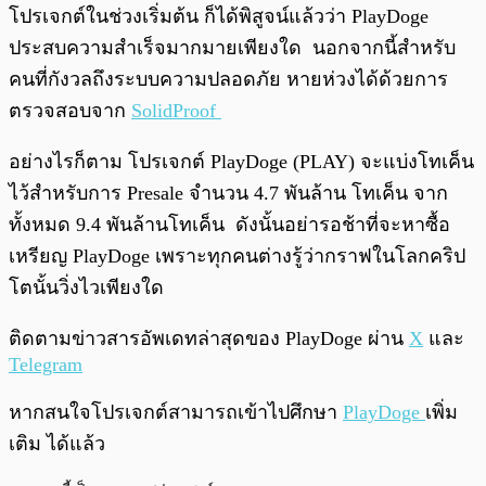
โปรเจกต์ในช่วงเริ่มต้น ก็ได้พิสูจน์แล้วว่า PlayDoge
ประสบความสำเร็จมากมายเพียงใด นอกจากนี้สำหรับ
คนที่กังวลถึงระบบความปลอดภัย หายห่วงได้ด้วยการ
ตรวจสอบจาก
SolidProof
อย่างไรก็ตาม โปรเจกต์ PlayDoge (PLAY) จะแบ่งโทเค็น
ไว้สำหรับการ Presale จำนวน 4.7 พันล้าน โทเค็น จาก
ทั้งหมด 9.4 พันล้านโทเค็น ดังนั้นอย่ารอช้าที่จะหาซื้อ
เหรียญ PlayDoge เพราะทุกคนต่างรู้ว่ากราฟในโลกคริป
โตนั้นวิ่งไวเพียงใด
ติดตามข่าวสารอัพเดทล่าสุดของ PlayDoge ผ่าน
X
และ
Telegram
หากสนใจโปรเจกต์สามารถเข้าไปศึกษา
PlayDoge
เพิ่ม
เติม ได้แล้ว