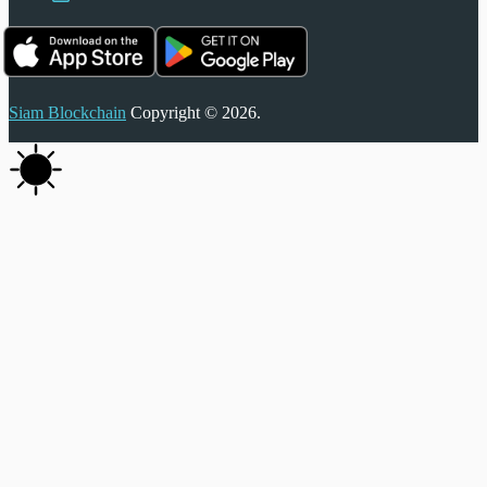
Siam Blockchain
Copyright © 2026.