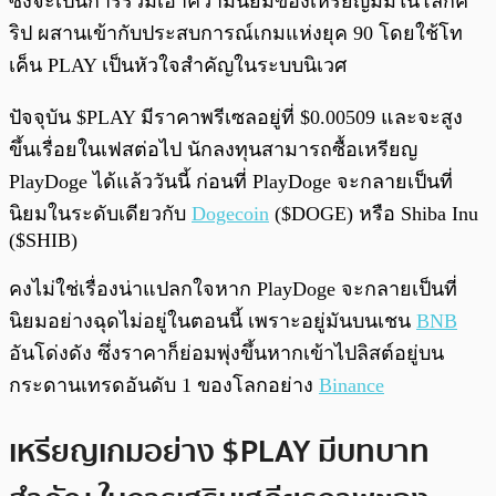
ซึ่งจะเป็นการรวมเอาความนิยมของเหรียญมีมในโลกค
ริป ผสานเข้ากับประสบการณ์เกมแห่งยุค 90 โดยใช้โท
เค็น PLAY เป็นหัวใจสำคัญในระบบนิเวศ
ปัจจุบัน $PLAY มีราคาพรีเซลอยู่ที่ $0.00509 และจะสูง
ขึ้นเรื่อยในเฟสต่อไป นักลงทุนสามารถซื้อเหรียญ
PlayDoge ได้แล้ววันนี้ ก่อนที่ PlayDoge จะกลายเป็นที่
นิยมในระดับเดียวกับ
Dogecoin
($DOGE) หรือ Shiba Inu
($SHIB)
คงไม่ใช่เรื่องน่าแปลกใจหาก PlayDoge จะกลายเป็นที่
นิยมอย่างฉุดไม่อยู่ในตอนนี้ เพราะอยู่มันบนเชน
BNB
อันโด่งดัง ซึ่งราคาก็ย่อมพุ่งขึ้นหากเข้าไปลิสต์อยู่บน
กระดานเทรดอันดับ 1 ของโลกอย่าง
Binance
เหรียญเกมอย่าง $PLAY มีบทบาท