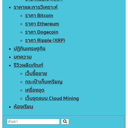
ราคาและการวิเคราะห์
ราคา Bitcoin
ราคา Ethereum
ราคา Dogecoin
ราคา Ripple (XRP)
ปฏิทินเศรษฐกิจ
บทความ
รีวิวผลิตภัณฑ์
เว็บซื้อขาย
กระเป๋าเก็บเหรียญ
เครื่องขุด
เว็บขุดแบบ Cloud Mining
ห้องเรียน