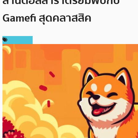
ล้านดอลลาร์ เตรียมพบกับ
Gamefi สุดคลาสสิค
สปอนเซอร์