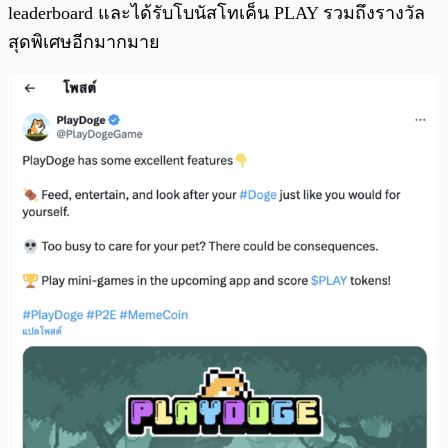
leaderboard และได้รับโบนัสโทเค็น PLAY รวมถึงรางวัล
สุดพิเศษอีกมากมาย