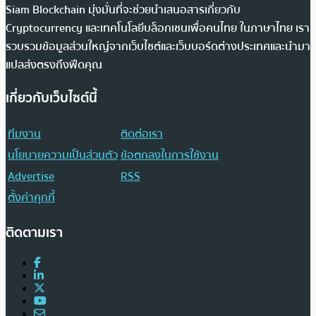
Siam Blockchain มุ่งมั่นที่จะช่วยนำเสนอสารเกี่ยวกับ
Cryptocurrency และเทคโนโลยีบล็อกเชนเพื่อคนไทย ในภาษาไทย เรา
รวบรวมข้อมูลส่วนใหญ่จากเว็บไซต์และเว็บบอร์ดต่างประเทศและนำมา
แปลส่งตรงถึงฟีดคุณ
เกี่ยวกับเว็บไซต์นี้
ทีมงาน
ติดต่อเรา
นโยบายความเป็นส่วนตัว
ข้อตกลงในการใช้งาน
Advertise
RSS
ตั้งค่าคุกกี้
ติดตามเรา