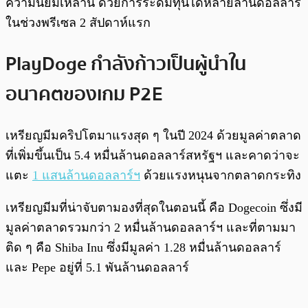
ความนิยมเหล่านี้ ด้วยการระดมทุนได้หลายล้านดอลลาร์
ในช่วงพรีเซล 2 สัปดาห์แรก
PlayDoge กำลังก้าวเป็นผู้นำใน
อนาคตของเกม P2E
เหรียญมีมคริปโตมาแรงสุด ๆ ในปี 2024 ด้วยมูลค่าตลาด
ที่เพิ่มขึ้นเป็น 5.4 หมื่นล้านดอลลาร์สหรัฐฯ และคาดว่าจะ
แตะ
1 แสนล้านดอลลาร์ฯ
ด้วยแรงหนุนจากตลาดกระทิง
เหรียญมีมที่น่าจับตามองที่สุดในตอนนี้ คือ Dogecoin ซึ่งมี
มูลค่าตลาดรวมกว่า 2 หมื่นล้านดอลลาร์ฯ และที่ตามมา
ติด ๆ คือ Shiba Inu ซึ่งมีมูลค่า 1.28 หมื่นล้านดอลลาร์
และ Pepe อยู่ที่ 5.1 พันล้านดอลลาร์