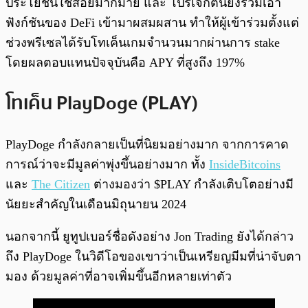
ประโยชน์ใช้สอยมากมาย และ โปรเจกต์นี้ยังรวมเอา
ฟังก์ชันของ DeFi เข้ามาผสมผสาน ทำให้ผู้เข้าร่วมตั้งแต่
ช่วงพรีเซลได้รับโทเค็นเกมจำนวนมากผ่านการ stake
โดยผลตอบแทนปัจจุบันคือ APY ที่สูงถึง 197%
โทเค็น PlayDoge (PLAY)
PlayDoge กำลังกลายเป็นที่นิยมอย่างมาก จากการคาด
การณ์ว่าจะมีมูลค่าพุ่งขึ้นอย่างมาก ทั้ง
InsideBitcoins
และ
The Citizen
ต่างมองว่า $PLAY กำลังเติบโตอย่างมี
นัยยะสำคัญในเดือนมิถุนายน 2024
นอกจากนี้ ยูทูปเบอร์ชื่อดังอย่าง Jon Trading ยังได้กล่าว
ถึง PlayDoge ในวิดีโอของเขาว่าเป็นเหรียญมีมที่น่าจับตา
มอง ด้วยมูลค่าที่อาจเพิ่มขึ้นอีกหลายเท่าตัว