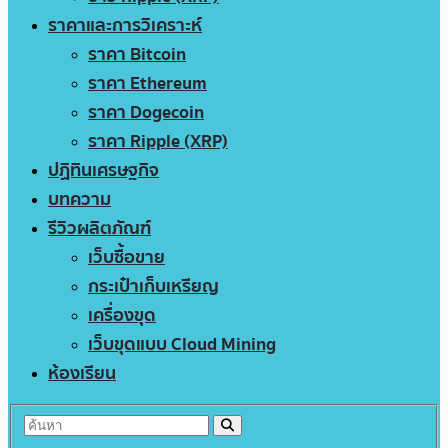
ราคาและการวิเคราะห์
ราคา Bitcoin
ราคา Ethereum
ราคา Dogecoin
ราคา Ripple (XRP)
ปฏิทินเศรษฐกิจ
บทความ
รีวิวผลิตภัณฑ์
เว็บซื้อขาย
กระเป๋าเก็บเหรียญ
เครื่องขุด
เว็บขุดแบบ Cloud Mining
ห้องเรียน