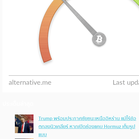
ประเด็นล่าสุด
Trump พร้อมประกาศชัยชนะเหนืออิหร่าน แม้ไร้ข้อ
ตกลงนิวเคลียร์ หากเปิดช่องแคบ Hormuz เต็มรูป
แบบ