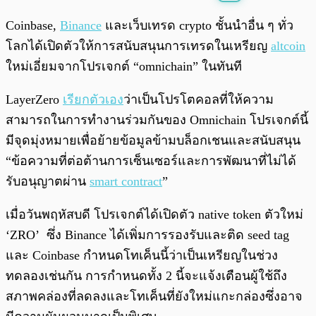
พร้อมเล่น
0:00
/
0:00
Coinbase,
Binance
และเว็บเทรด crypto ชั้นนำอื่น ๆ ทั่ว
โลกได้เปิดตัวให้การสนับสนุนการเทรดในเหรียญ
altcoin
ใหม่เอี่ยมจากโปรเจกต์ “omnichain” ในทันที
LayerZero
เรียกตัวเอง
ว่าเป็นโปรโตคอลที่ให้ความ
สามารถในการทำงานร่วมกันของ Omnichain โปรเจกต์นี้
มีจุดมุ่งหมายเพื่อย้ายข้อมูลข้ามบล็อกเชนและสนับสนุน
“ข้อความที่ต่อต้านการเซ็นเซอร์และการพัฒนาที่ไม่ได้
รับอนุญาตผ่าน
smart contract
”
เมื่อวันพฤหัสบดี โปรเจกต์ได้เปิดตัว native token ตัวใหม่
‘ZRO’ ซึ่ง Binance ได้เพิ่มการรองรับและติด seed tag
และ Coinbase กำหนดโทเค็นนี้ว่าเป็นเหรียญในช่วง
ทดลองเช่นกัน การกำหนดทั้ง 2 นี้จะแจ้งเตือนผู้ใช้ถึง
สภาพคล่องที่ลดลงและโทเค็นที่ยังใหม่แกะกล่องซึ่งอาจ