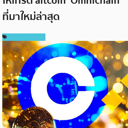
ให้เทรด altcoin ‘Omnichain’
ที่มาใหม่ล่าสุด
ข่าวคริปโตเคอเรนซี่