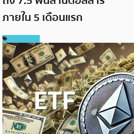
ถึง 7.5 พันล้านดอลลาร์
ภายใน 5 เดือนแรก
ข่าว Ethereum