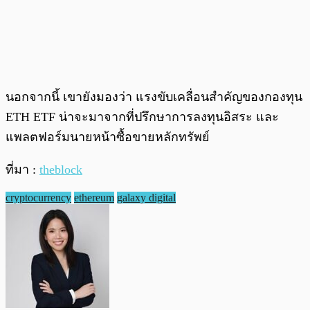
นอกจากนี้ เขายังมองว่า แรงขับเคลื่อนสำคัญของกองทุน
ETH ETF น่าจะมาจากที่ปรึกษาการลงทุนอิสระ และ
แพลตฟอร์มนายหน้าซื้อขายหลักทรัพย์
ที่มา :
theblock
cryptocurrency
ethereum
galaxy digital