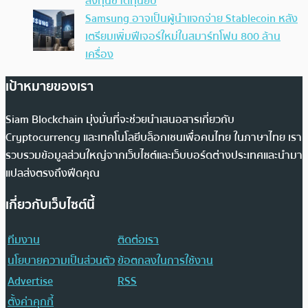
ลงทุนขาดทุนยับ
Samsung อาจเป็นผู้นำแจกจ่าย Stablecoin หลัง
เตรียมเพิ่มฟีเจอร์ใหม่ในสมาร์ทโฟน 800 ล้าน
เครื่อง
เป้าหมายของเรา
Siam Blockchain มุ่งมั่นที่จะช่วยนำเสนอสารเกี่ยวกับ
Cryptocurrency และเทคโนโลยีบล็อกเชนเพื่อคนไทย ในภาษาไทย เรา
รวบรวมข้อมูลส่วนใหญ่จากเว็บไซต์และเว็บบอร์ดต่างประเทศและนำมา
แปลส่งตรงถึงฟีดคุณ
เกี่ยวกับเว็บไซต์นี้
ทีมงาน
ติดต่อเรา
นโยบายความเป็นส่วนตัว
ข้อตกลงในการใช้งาน
Advertise
RSS
ตั้งค่าคุกกี้