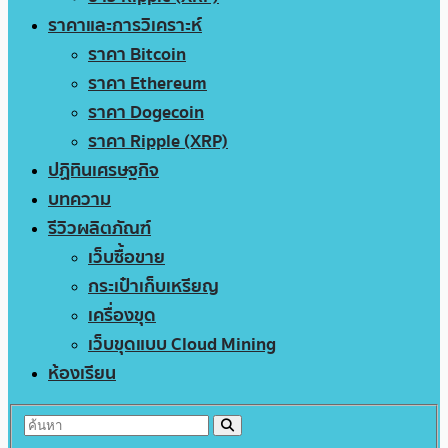
ราคาและการวิเคราะห์
ราคา Bitcoin
ราคา Ethereum
ราคา Dogecoin
ราคา Ripple (XRP)
ปฏิทินเศรษฐกิจ
บทความ
รีวิวผลิตภัณฑ์
เว็บซื้อขาย
กระเป๋าเก็บเหรียญ
เครื่องขุด
เว็บขุดแบบ Cloud Mining
ห้องเรียน