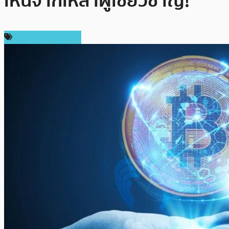
เห็นจากเหล่าผู้เชี่ยวชาญ!
ข่าวคริปโตเคอเรนซี่