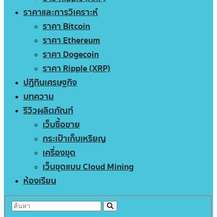
ราคาและการวิเคราะห์
ราคา Bitcoin
ราคา Ethereum
ราคา Dogecoin
ราคา Ripple (XRP)
ปฏิทินเศรษฐกิจ
บทความ
รีวิวผลิตภัณฑ์
เว็บซื้อขาย
กระเป๋าเก็บเหรียญ
เครื่องขุด
เว็บขุดแบบ Cloud Mining
ห้องเรียน