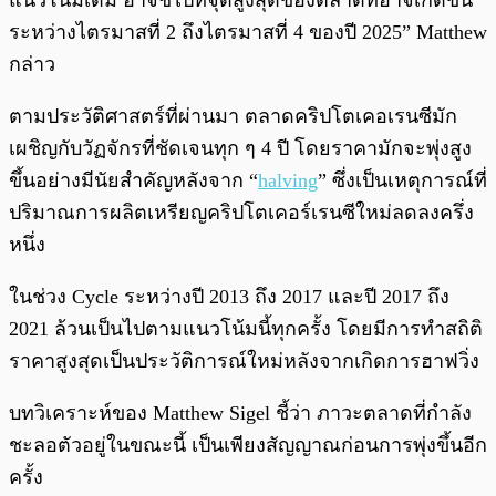
แนวโน้มเดิม อาจชี้ไปที่จุดสูงสุดของตลาดที่อาจเกิดขึ้น
ระหว่างไตรมาสที่ 2 ถึงไตรมาสที่ 4 ของปี 2025” Matthew
กล่าว
ตามประวัติศาสตร์ที่ผ่านมา ตลาดคริปโตเคอเรนซีมัก
เผชิญกับวัฏจักรที่ชัดเจนทุก ๆ 4 ปี โดยราคามักจะพุ่งสูง
ขึ้นอย่างมีนัยสำคัญหลังจาก “
halving
” ซึ่งเป็นเหตุการณ์ที่
ปริมาณการผลิตเหรียญคริปโตเคอร์เรนซีใหม่ลดลงครึ่ง
หนึ่ง
ในช่วง Cycle ระหว่างปี 2013 ถึง 2017 และปี 2017 ถึง
2021 ล้วนเป็นไปตามแนวโน้มนี้ทุกครั้ง โดยมีการทำสถิติ
ราคาสูงสุดเป็นประวัติการณ์ใหม่หลังจากเกิดการฮาฟวิ่ง
บทวิเคราะห์ของ Matthew Sigel ชี้ว่า ภาวะตลาดที่กำลัง
ชะลอตัวอยู่ในขณะนี้ เป็นเพียงสัญญาณก่อนการพุ่งขึ้นอีก
ครั้ง