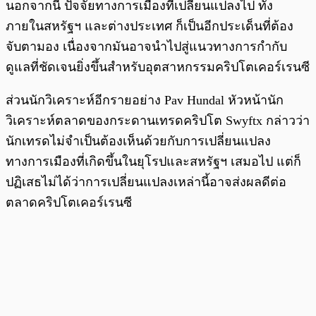
นอกจากนี้ ปัจจัยทางการเมืองที่เปลี่ยนแปลงไป ทั้ง
ภายในสหรัฐฯ และต่างประเทศ ก็เป็นอีกประเด็นที่ต้อง
จับตามอง เนื่องจากมันอาจนำไปสู่แนวทางการกำกับ
ดูแลที่ชัดเจนยิ่งขึ้นสำหรับอุตสาหกรรมคริปโตเคอร์เรนซี
ส่วนนักวิเคราะห์อีกรายอย่าง Pav Hundal หัวหน้านัก
วิเคราะห์ตลาดของกระดานเทรดคริปโต Swyftx กล่าวว่า
นักเทรดไม่จำเป็นต้องเห็นด้วยกับการเปลี่ยนแปลง
ทางการเมืองที่เกิดขึ้นในยุโรปและสหรัฐฯ เสมอไป แต่ก็
ปฏิเสธไม่ได้ว่าการเปลี่ยนแปลงเหล่านี้อาจส่งผลดีต่อ
ตลาดคริปโตเคอร์เรนซี