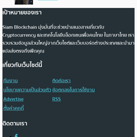
เป้าหมายของเรา
Siam Blockchain มุ่งมั่นที่จะช่วยนำเสนอสารเกี่ยวกับ
Cryptocurrency และเทคโนโลยีบล็อกเชนเพื่อคนไทย ในภาษาไทย เรา
รวบรวมข้อมูลส่วนใหญ่จากเว็บไซต์และเว็บบอร์ดต่างประเทศและนำมา
แปลส่งตรงถึงฟีดคุณ
เกี่ยวกับเว็บไซต์นี้
ทีมงาน
ติดต่อเรา
นโยบายความเป็นส่วนตัว
ข้อตกลงในการใช้งาน
Advertise
RSS
ตั้งค่าคุกกี้
ติดตามเรา