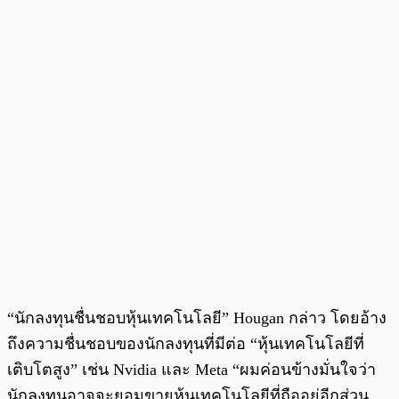
“นักลงทุนชื่นชอบหุ้นเทคโนโลยี” Hougan กล่าว โดยอ้าง
ถึงความชื่นชอบของนักลงทุนที่มีต่อ “หุ้นเทคโนโลยีที่
เติบโตสูง” เช่น Nvidia และ Meta “ผมค่อนข้างมั่นใจว่า
นักลงทุนอาจจะยอมขายหุ้นเทคโนโลยีที่ถืออยู่อีกส่วน