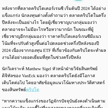
พร้อมเล่น
0:00
/
0:00
หลังจากที่ตลาดคริปโตเคอร์เรนซี เริ่มต้นปี 2024 ได้อย่าง
แข็งแกร่ง นักลงทุนต่างตั้งคำถามว่า ตลาดคริปโตในครึ่ง
ปีหลังจะเป็นอย่างไร โดยผู้เชี่ยวชาญบางกลุ่มมองว่า
ตลาดอาจจะไม่มีอะไรหวือหวามากนัก ในขณะที่ผู้
เชี่ยวชาญอีกกลุ่มมองว่า ราคาคริปโตเคอร์เรนซีมีแนว
โน้มที่จะปรับตัวสูงขึ้นต่อไปตลอดช่วงครึ่งปีหลังของปี
2024 เนื่องจากกองทุน ETF ที่เกี่ยวข้องกับคริปโตจะทำผล
งานได้อย่างยอดเยี่ยมที่สุดในช่วงครึ่งปีหลัง
นักวิเคราะห์ Matthew Sigel หัวหน้าฝ่ายวิจัยสินทรัพย์
ดิจิทัลของ VanEck มองว่า ตลาดคริปโตยังมีโอกาส
เติบโตต่อไป โดยอาศัยข้อมูลแนวโน้มทางประวัติศาสตร์
ของสินทรัพย์
คริปโต
“หากความแข็งแกร่งของวัฏจักรปัจจุบันยังคงดำเนินตาม