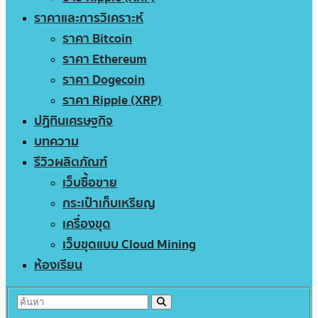
ราคาและการวิเคราะห์
ราคา Bitcoin
ราคา Ethereum
ราคา Dogecoin
ราคา Ripple (XRP)
ปฏิทินเศรษฐกิจ
บทความ
รีวิวผลิตภัณฑ์
เว็บซื้อขาย
กระเป๋าเก็บเหรียญ
เครื่องขุด
เว็บขุดแบบ Cloud Mining
ห้องเรียน