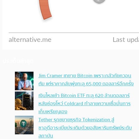
ประเด็นล่าสุด
Jim Cramer เทขาย Bitcoin เพราะกลัวภัยควอน
ตัม แต่ราคากลับพุ่งทะลุ 65,000 ดอลลาร์อีกครั้ง
เงินไหลเข้า Bitcoin ETF ทะลุ 620 ล้านดอลลาร์
หลังช่องโหว่ Coldcard ทำลายความเชื่อมั่นการ
เก็บเหรียญเอง
Tether รุกขยายธุรกิจ Tokenization สู่
ซาอุดีอาระเบียประเดิมด้วยอสังหาริมทรัพย์ระดับ
สถาบัน