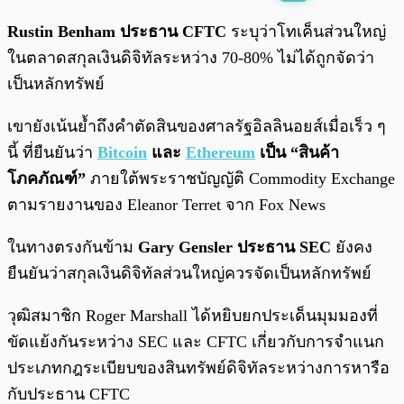
พร้อมเล่น
0:00
/
0:00
Rustin Benham ประธาน CFTC
ระบุว่าโทเค็นส่วนใหญ่
ในตลาดสกุลเงินดิจิทัลระหว่าง 70-80% ไม่ได้ถูกจัดว่า
เป็นหลักทรัพย์
เขายังเน้นย้ำถึงคำตัดสินของศาลรัฐอิลลินอยส์เมื่อเร็ว ๆ
นี้ ที่ยืนยันว่า
Bitcoin
และ
Ethereum
เป็น “สินค้า
โภคภัณฑ์”
ภายใต้พระราชบัญญัติ Commodity Exchange
ตามรายงานของ Eleanor Terret จาก Fox News
ในทางตรงกันข้าม
Gary Gensler ประธาน SEC
ยังคง
ยืนยันว่าสกุลเงินดิจิทัลส่วนใหญ่ควรจัดเป็นหลักทรัพย์
วุฒิสมาชิก Roger Marshall ได้หยิบยกประเด็นมุมมองที่
ขัดแย้งกันระหว่าง SEC และ CFTC เกี่ยวกับการจำแนก
ประเภทกฎระเบียบของสินทรัพย์ดิจิทัลระหว่างการหารือ
กับประธาน CFTC