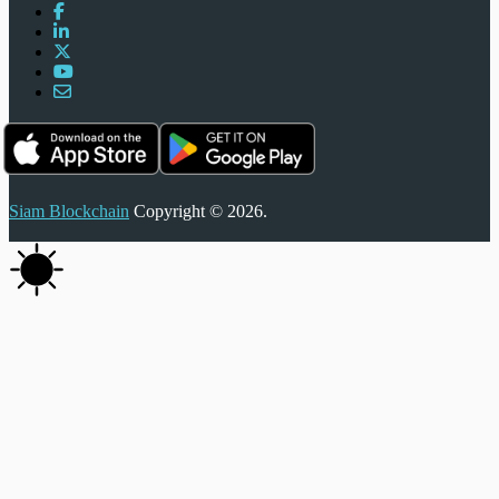
Siam Blockchain
Copyright © 2026.