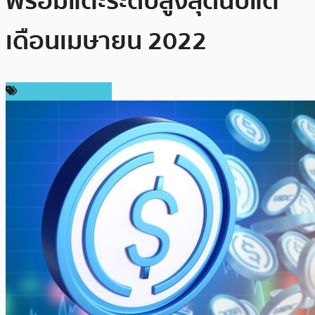
พร้อมแตะระดับสูงสุดนับแต่
เดือนเมษายน 2022
ข่าวคริปโตเคอเรนซี่