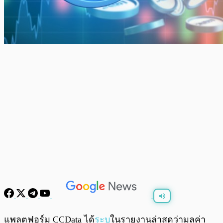
พร้อมเล่น
0:00
/
0:00
แพลตฟอร์ม CCData ได้
ระบุ
ในรายงานล่าสุดว่ามูลค่า