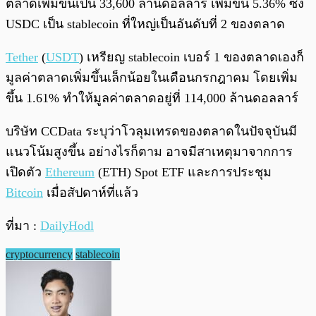
ตลาดเพิ่มขึ้นเป็น 33,600 ล้านดอลลาร์ เพิ่มขึ้น 5.36% ซึ่ง
USDC เป็น stablecoin ที่ใหญ่เป็นอันดับที่ 2 ของตลาด
Tether
(
USDT
) เหรียญ stablecoin เบอร์ 1 ของตลาดเองก็
มูลค่าตลาดเพิ่มขึ้นเล็กน้อยในเดือนกรกฎาคม โดยเพิ่ม
ขึ้น 1.61% ทำให้มูลค่าตลาดอยู่ที่ 114,000 ล้านดอลลาร์
บริษัท CCData ระบุว่าโวลุมเทรดของตลาดในปัจจุบันมี
แนวโน้มสูงขึ้น อย่างไรก็ตาม อาจมีสาเหตุมาจากการ
เปิดตัว
Ethereum
(ETH) Spot ETF และการประชุม
Bitcoin
เมื่อสัปดาห์ที่แล้ว
ที่มา :
DailyHodl
cryptocurrency
stablecoin