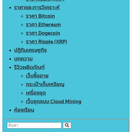
ราคาและการวิเคราะห์
ราคา Bitcoin
ราคา Ethereum
ราคา Dogecoin
ราคา Ripple (XRP)
ปฏิทินเศรษฐกิจ
บทความ
รีวิวผลิตภัณฑ์
เว็บซื้อขาย
กระเป๋าเก็บเหรียญ
เครื่องขุด
เว็บขุดแบบ Cloud Mining
ห้องเรียน