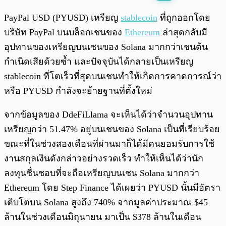
พร้อมเล่น
0:00
/
0:00
PayPal USD (PYUSD) เหรียญ
stablecoin
ที่ถูกออกโดย
บริษัท PayPal บนบล็อกเชนของ
Ethereum
ล่าสุดกลับมี
อุปทานของเหรียญบนเชนของ Solana มากกว่าเชนต้น
กำเนิดเสียด้วยซ้ำ และปัจจุบันได้กลายเป็นเหรียญ
stablecoin ที่โตเร็วที่สุดบนเชนทำให้เกิดการคาดการณ์ว่า
หรือ PYUSD กำลังจะย้ายฐานที่ตั้งใหม่
จากข้อมูลของ DdeFiLlama จะเห็นได้ว่าจำนวนอุปทาน
เหรียญกว่า 51.47% อยู่บนเชนของ Solana เป็นที่เรียบร้อย
ขณะที่ในช่วงสองเดือนที่ผ่านมาก็ได้มีคนยอมรับการใช้
งานสกุลเงินดังกล่าวอย่างรวดเร็ว ทำให้เห็นได้ว่านัก
ลงทุนชื่นชอบที่จะถือเหรียญบนเชน Solana มากกว่า
Ethereum โดย Step Finance ได้เผยว่า PYUSD นั้นมีอัตรา
เติบโตบน Solana สูงถึง 740% จากมูลค่าประมาณ $45
ล้านในช่วงเดือนมิถุนายน มาเป็น $378 ล้านในเดือน