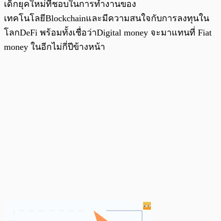
เด็กยุคใหม่ที่ชอบในการทำงานของ
เทคโนโลยีBlockchainและมีความสนใจกับการลงทุนใน
โลกDeFi พร้อมทั้งเชื่อว่าDigital money จะมาแทนที่ Fiat
money ในอีกไม่กี่ปีข้างหน้า