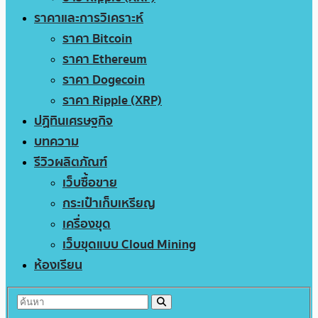
ราคาและการวิเคราะห์
ราคา Bitcoin
ราคา Ethereum
ราคา Dogecoin
ราคา Ripple (XRP)
ปฏิทินเศรษฐกิจ
บทความ
รีวิวผลิตภัณฑ์
เว็บซื้อขาย
กระเป๋าเก็บเหรียญ
เครื่องขุด
เว็บขุดแบบ Cloud Mining
ห้องเรียน