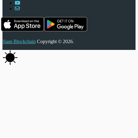
Siam Blockchain
Copyright © 2026.