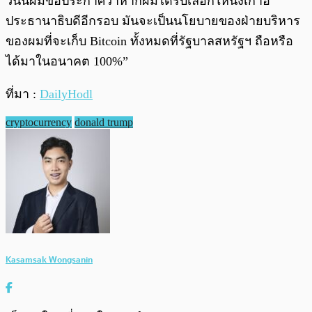
วันนี้ผมขอประกาศว่าหากผมได้รับเลือกให้นั่งเก้าอี้
ประธานาธิบดีอีกรอบ มันจะเป็นนโยบายของฝ่ายบริหาร
ของผมที่จะเก็บ Bitcoin ทั้งหมดที่รัฐบาลสหรัฐฯ ถือหรือ
ได้มาในอนาคต 100%”
ที่มา :
DailyHodl
cryptocurrency
donald trump
Kasamsak Wongsanin