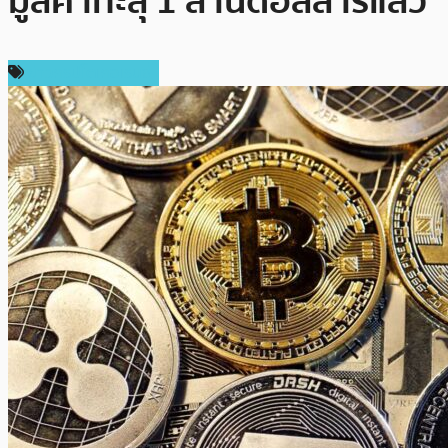
มูลค่าทะลุ 1 ล้านดอลลาร์แล้ว
ข่าวคริปโตเคอเรนซี่