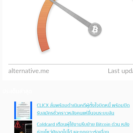
ประเด็นล่าสุด
CLICX ลั่นพร้อมดำเนินคดีผู้ตั้งใจบิดหนี้ พร้อมปิด
รับสมัครชั่วคราวหลังคนแห่ยื่นจนระบบล้น
Coldcard เตือนผู้ใช้งานรีบย้าย Bitcoin ด่วน หลัง
ช่องโหว่ยังอุดไม่ได้ และถูกเจาะต่อเนื่อง