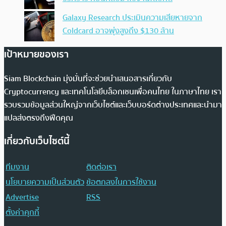
Galaxy Research ประเมินความเสียหายจาก
Coldcard อาจพุ่งสูงถึง $130 ล้าน
เป้าหมายของเรา
Siam Blockchain มุ่งมั่นที่จะช่วยนำเสนอสารเกี่ยวกับ
Cryptocurrency และเทคโนโลยีบล็อกเชนเพื่อคนไทย ในภาษาไทย เรา
รวบรวมข้อมูลส่วนใหญ่จากเว็บไซต์และเว็บบอร์ดต่างประเทศและนำมา
แปลส่งตรงถึงฟีดคุณ
เกี่ยวกับเว็บไซต์นี้
ทีมงาน
ติดต่อเรา
นโยบายความเป็นส่วนตัว
ข้อตกลงในการใช้งาน
Advertise
RSS
ตั้งค่าคุกกี้