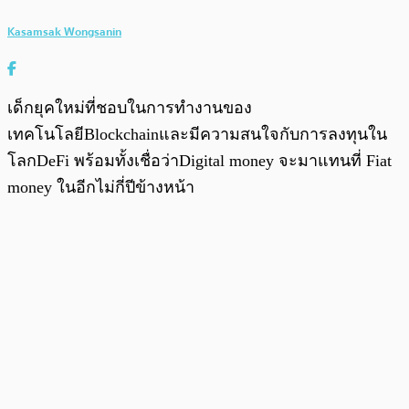
Kasamsak Wongsanin
เด็กยุคใหม่ที่ชอบในการทำงานของ
เทคโนโลยีBlockchainและมีความสนใจกับการลงทุนใน
โลกDeFi พร้อมทั้งเชื่อว่าDigital money จะมาแทนที่ Fiat
money ในอีกไม่กี่ปีข้างหน้า