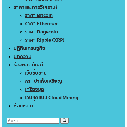
ราคาและการวิเคราะห์
ราคา Bitcoin
ราคา Ethereum
ราคา Dogecoin
ราคา Ripple (XRP)
ปฏิทินเศรษฐกิจ
บทความ
รีวิวผลิตภัณฑ์
เว็บซื้อขาย
กระเป๋าเก็บเหรียญ
เครื่องขุด
เว็บขุดแบบ Cloud Mining
ห้องเรียน