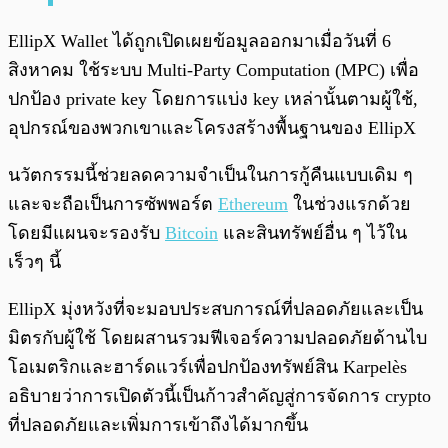
EllipX Wallet ได้ถูกเปิดเผยข้อมูลออกมาเมื่อวันที่ 6
สิงหาคม ใช้ระบบ Multi-Party Computation (MPC) เพื่อ
ปกป้อง private key โดยการแบ่ง key เหล่านั้นตามผู้ใช้,
อุปกรณ์ของพวกเขาและโครงสร้างพื้นฐานของ EllipX
นวัตกรรมนี้ช่วยลดความจำเป็นในการกู้คืนแบบเดิม ๆ
และจะถือเป็นการซัพพอร์ต
Ethereum
ในช่วงแรกด้วย
โดยมีแผนจะรองรับ
Bitcoin
และสินทรัพย์อื่น ๆ ไว้ใน
เร็วๆ นี้
EllipX มุ่งหวังที่จะมอบประสบการณ์ที่ปลอดภัยและเป็น
มิตรกับผู้ใช้ โดยผสานรวมฟีเจอร์ความปลอดภัยด้านไบ
โอเมตริกและฮาร์ดแวร์เพื่อปกป้องทรัพย์สิน Karpelès
อธิบายว่าการเปิดตัวนี้เป็นก้าวสำคัญสู่การจัดการ crypto
ที่ปลอดภัยและเพิ่มการเข้าถึงได้มากขึ้น