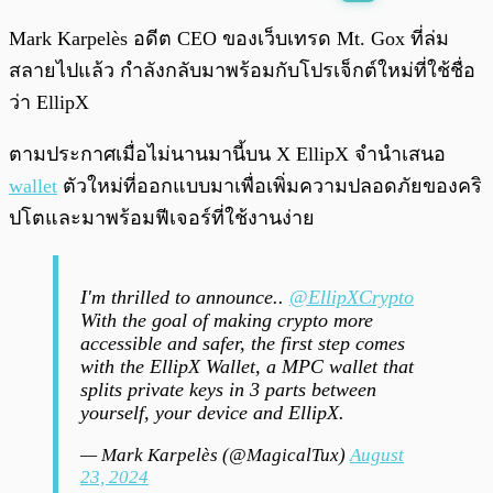
พร้อมเล่น
0:00
/
0:00
Mark Karpelès อดีต CEO ของเว็บเทรด Mt. Gox ที่ล่ม
สลายไปแล้ว กำลังกลับมาพร้อมกับโปรเจ็กต์ใหม่ที่ใช้ชื่อ
ว่า EllipX
ตามประกาศเมื่อไม่นานมานี้บน X EllipX จำนำเสนอ
wallet
ตัวใหม่ที่ออกแบบมาเพื่อเพิ่มความปลอดภัยของคริ
ปโตและมาพร้อมฟีเจอร์ที่ใช้งานง่าย
I'm thrilled to announce..
@EllipXCrypto
With the goal of making crypto more
accessible and safer, the first step comes
with the EllipX Wallet, a MPC wallet that
splits private keys in 3 parts between
yourself, your device and EllipX.
— Mark Karpelès (@MagicalTux)
August
23, 2024