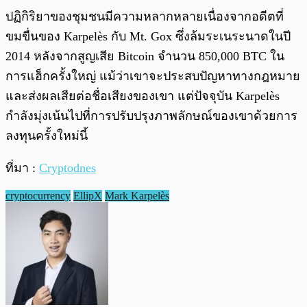
ปฏิกิริยาของชุมชนมีความหลากหลายเนื่องจากอดีตที่
ขมขื่นของ Karpelès กับ Mt. Gox ซึ่งล้มระเนระนาดในปี
2014 หลังจากสูญเสีย Bitcoin จำนวน 850,000 BTC ใน
การแฮ็กครั้งใหญ่ แม้ว่าเขาจะประสบปัญหาทางกฎหมาย
และส่งผลเสียต่อชื่อเสียงของเขา แต่ปัจจุบัน Karpelès
กำลังมุ่งเน้นไปที่การปรับปรุงภาพลักษณ์ของเขาด้วยการ
ลงทุนครั้งใหม่นี้
ที่มา :
Cryptodnes
cryptocurrency
EllipX
Mark Karpelès