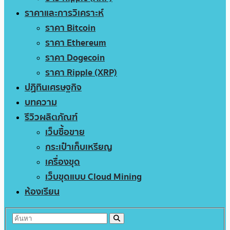
ราคาและการวิเคราะห์
ราคา Bitcoin
ราคา Ethereum
ราคา Dogecoin
ราคา Ripple (XRP)
ปฏิทินเศรษฐกิจ
บทความ
รีวิวผลิตภัณฑ์
เว็บซื้อขาย
กระเป๋าเก็บเหรียญ
เครื่องขุด
เว็บขุดแบบ Cloud Mining
ห้องเรียน