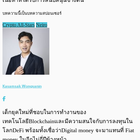
บทความนี้เป็นบทความสปอนเซอร์
Crypto All-Stars
Neiro
Kasamsak Wongsanin
เด็กยุคใหม่ที่ชอบในการทำงานของ
เทคโนโลยีBlockchainและมีความสนใจกับการลงทุนใน
โลกDeFi พร้อมทั้งเชื่อว่าDigital money จะมาแทนที่ Fiat
money ในอีกไม่กี่ปีข้างหน้า