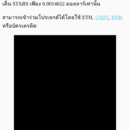
เค็น STARS เพียง 0.0014652 ดอลลาร์เท่านั้น
สามารถเข้าร่วมโปรเจกต์ได้โดยใช้ ETH,
USDT
,
BNB
หรือบัตรเครดิต