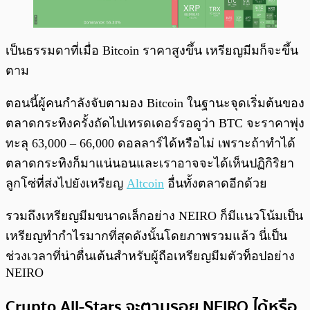
เป็นธรรมดาที่เมื่อ Bitcoin ราคาสูงขึ้น เหรียญมีมก็จะขึ้น
ตาม
ตอนนี้ผู้คนกำลังจับตามอง Bitcoin ในฐานะจุดเริ่มต้นของ
ตลาดกระทิงครั้งถัดไปเทรดเดอร์รอดูว่า BTC จะราคาพุ่ง
ทะลุ 63,000 – 66,000 ดอลลาร์ได้หรือไม่ เพราะถ้าทำได้
ตลาดกระทิงก็มาแน่นอนและเราอาจจะได้เห็นปฏิกิริยา
ลูกโซ่ที่ส่งไปยังเหรียญ
Altcoin
อื่นทั้งตลาดอีกด้วย
รวมถึงเหรียญมีมขนาดเล็กอย่าง NEIRO ก็มีแนวโน้มเป็น
เหรียญทำกำไรมากที่สุดดังนั้นโดยภาพรวมแล้ว นี่เป็น
ช่วงเวลาที่น่าตื่นเต้นสำหรับผู้ถือเหรียญมีมตัวท็อปอย่าง
NEIRO
Crypto All-Stars จะตามรอย NEIRO ได้หรือ