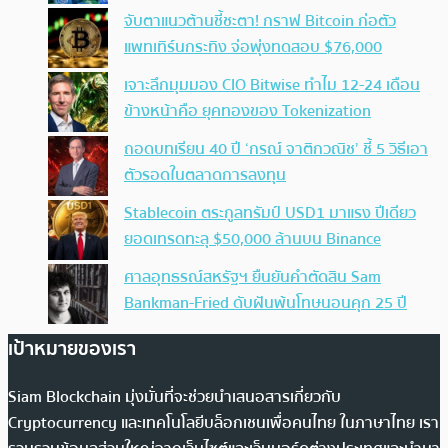
จับตาแนวต้านชี้ชะตา! กราฟ Bitcoin ก่อตัว
แพทเทิร์นกระทิง จ่อพุ่งทดสอบ $76,000
เจาะลึกมุมมอง CIO Bitwise ทำไม 12-24 เดือน
ข้างหน้าคือ ยุคทองของ Tokenization
ถอดบทเรียน 40 ปี ‘กรณ์ จาติกวณิช’ ชี้ 5 วิธีเอา
ตัวรอดในตลาดการลงทุน
Stablecoin ตระกูลทรัมป์ USD1 มาแรง ปีเดียว
ยอดเทรดทะลุ $50,000 ล้านบน Binance
ศาลอุทธรณ์สหรัฐฯ ยืนยันคำตัดสิน Sam
Bankman-Fried ดับฝันพ้นโทษนอนคุก 25 ปี
เป้าหมายของเรา
Siam Blockchain มุ่งมั่นที่จะช่วยนำเสนอสารเกี่ยวกับ
Cryptocurrency และเทคโนโลยีบล็อกเชนเพื่อคนไทย ในภาษาไทย เรา