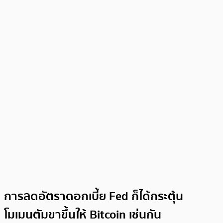
การลดอัตราดอกเบี้ย Fed ก็ได้กระตุ้น
โมเมนตัมขาขึ้นให้ Bitcoin เช่นกัน