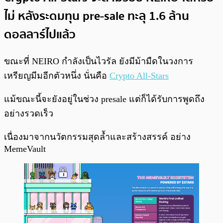
ไม่ หลังระดมทุน pre-sale ทะลุ 1.6 ล้าน
ดอลลาร์ไปแล้ว
ขณะที่ NEIRO กำลังเป็นไวรัล ยังมีม้ามืดในวงการ
เหรียญมีมอีกตัวหนึ่ง นั่นคือ
Crypto All-Stars
แม้ขณะนี้จะยังอยู่ในช่วง presale แต่ก็ได้รับการพูดถึง
อย่างรวดเร็ว
เนื่องมาจากนวัตกรรมสุดล้ำและสร้างสรรค์ อย่าง
MemeVault