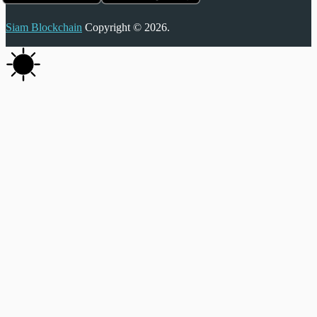
Siam Blockchain
Copyright © 2026.