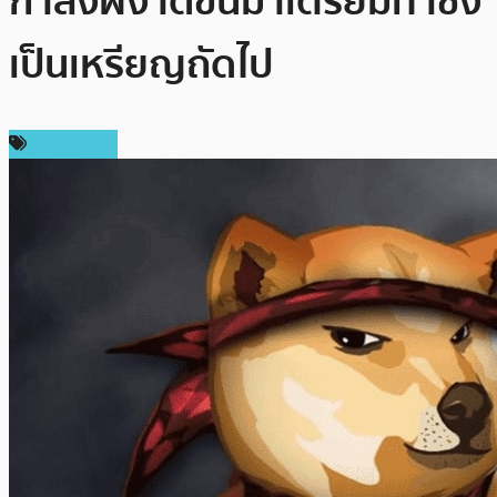
กำลังผงาดขึ้นมาเตรียมท้าชิง
เป็นเหรียญถัดไป
สปอนเซอร์