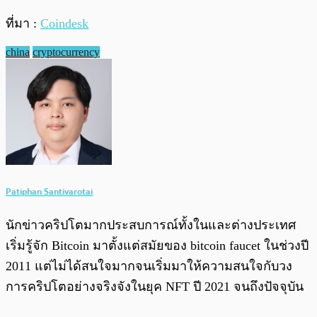
ที่มา :
Coindesk
china
cryptocurrency
Patiphan Santivarotai
นักข่าวคริปโตมากประสบการณ์ทั้งในและต่างประเทศ
เริ่มรู้จัก Bitcoin มาตั้งแต่สมัยของ bitcoin faucet ในช่วงปี
2011 แต่ไม่ได้สนใจมากจนเริ่มมาให้ความสนใจกับวง
การคริปโตอย่างจริงจังในยุค NFT ปี 2021 จนถึงปัจจุบัน