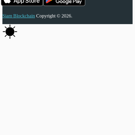
Siam Blockchain
Copyright © 2026.