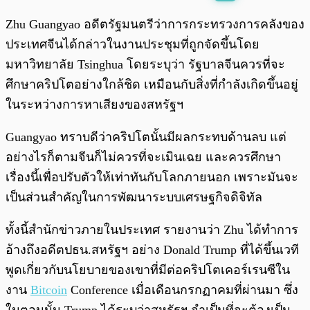
พร้อมเล่น
0:00
/
0:00
Zhu Guangyao อดีตรัฐมนตรีว่าการกระทรวงการคลังของ
ประเทศจีนได้กล่าวในงานประชุมที่ถูกจัดขึ้นโดย
มหาวิทยาลัย Tsinghua โดยระบุว่า รัฐบาลจีนควรที่จะ
ศึกษาคริปโตอย่างใกล้ชิด เหมือนกับสิ่งที่กำลังเกิดขึ้นอยู่
ในระหว่างการหาเสียงของสหรัฐฯ
Guangyao ทราบดีว่าคริปโตนั้นมีผลกระทบด้านลบ แต่
อย่างไรก็ตามจีนก็ไม่ควรที่จะเมินเฉย และควรศึกษา
เรื่องนี้เพื่อปรับตัวให้เท่าทันกับโลกภายนอก เพราะมันจะ
เป็นส่วนสำคัญในการพัฒนาระบบเศรษฐกิจดิจิทัล
ทั้งนี้สำนักข่าวภายในประเทศ รายงานว่า Zhu ได้ทำการ
อ้างถึงอดีตปธน.สหรัฐฯ อย่าง Donald Trump ที่ได้ขึ้นเวที
พูดเกี่ยวกับนโยบายของเขาที่มีต่อคริปโตเคอร์เรนซีใน
งาน
Bitcoin
Conference เมื่อเดือนกรกฏาคมที่ผ่านมา ซึ่ง