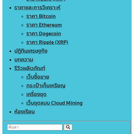
ราคาและการวิเคราะห์
ราคา Bitcoin
ราคา Ethereum
ราคา Dogecoin
ราคา Ripple (XRP)
ปฏิทินเศรษฐกิจ
บทความ
รีวิวผลิตภัณฑ์
เว็บซื้อขาย
กระเป๋าเก็บเหรียญ
เครื่องขุด
เว็บขุดแบบ Cloud Mining
ห้องเรียน