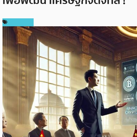
เพื่อพัฒนาเศรษฐกิจดิจิทัล !
ต่างประเทศ