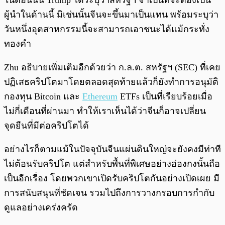
ในตอนนั้น Trump ได้ระบุว่าสหรัฐฯ จำเป็นที่จะต้องเป็น
ผู้นำในด้านนี้ มิเช่นนั้นจีนจะขึ้นมาเป็นแทน พร้อมระบุว่า
วันหนึ่งอุตสาหกรรมนี้จะสามารถเอาชนะได้แม้กระทั่ง
ทองคำ
Zhu อธิบายเพิ่มเติมอีกด้วยว่า ก.ล.ต. สหรัฐฯ (SEC) ที่เคย
ปฏิเสธคริปโตมาโดยตลอดสุดท้ายแล้วก็ยังทำการอนุมัติ
กองทุน Bitcoin และ
Ethereum
ETFs เป็นที่เรียบร้อยเมื่อ
ไม่กี่เดือนที่ผ่านมา ทำให้เราเห็นได้ว่าจีนก็อาจเปลี่ยน
จุดยืนที่มีต่อคริปโตได้
อย่างไรก็ตามแม้ในปัจจุบันจีนแผ่นดินใหญ่จะยังคงมีท่าที
ไม่ต้อนรับคริปโต แต่สำหรับพื้นที่พิเศษอย่างฮ่องกงนั้นถือ
เป็นอีกเรื่อง โดยพวกเขาเปิดรับคริปโตกันอย่างเปิดเผย มี
การสนับสนุนที่ชัดเจน รวมไปถึงการวางกรอบการกำกับ
ดูแลอย่างเคร่งครัด