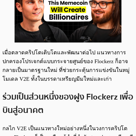
เมื่อตลาดคริปโตเติบโตและพัฒนาต่อไป แนวทางการ
ปกครองโปรเจกต์แบบกระจายศูนย์ของ Flockerz ก็อาจ
กลายเป็นมาตรฐานใหม่ ที่ช่วยกระตุ้นการแข่งขันในหมู่
โมเดล V2E ทั้งในบรรดาเหรียญมีมใหม่และเก่า
ร่วมเป็นส่วนหนึ่งของฝูง Flockerz เพื่อ
บินสู่อนาคต
กลไก V2E เป็นแนวทางใหม่อย่างหนึ่งในวงการคริปโต