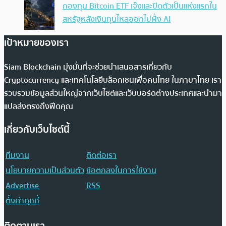
กองทุน Bitcoin ETF เจ๊งและปิดตัวเป็นแห่งแรกใน
สหรัฐหลังเงินทุนไหลออกไปฝั่ง AI
เป้าหมายของเรา
Siam Blockchain มุ่งมั่นที่จะช่วยนำเสนอสารเกี่ยวกับ
Cryptocurrency และเทคโนโลยีบล็อกเชนเพื่อคนไทย ในภาษาไทย เรา
รวบรวมข้อมูลส่วนใหญ่จากเว็บไซต์และเว็บบอร์ดต่างประเทศและนำมา
แปลส่งตรงถึงฟีดคุณ
เกี่ยวกับเว็บไซต์นี้
ทีมงาน
ติดต่อเรา
นโยบายความเป็นส่วนตัว
ข้อตกลงในการใช้งาน
Advertise
RSS
ตั้งค่าคุกกี้
ติดตามเรา