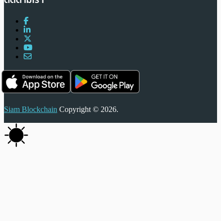
Siam Blockchain
Copyright © 2026.