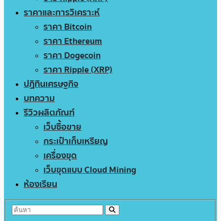
ราคาและการวิเคราะห์
ราคา Bitcoin
ราคา Ethereum
ราคา Dogecoin
ราคา Ripple (XRP)
ปฏิทินเศรษฐกิจ
บทความ
รีวิวผลิตภัณฑ์
เว็บซื้อขาย
กระเป๋าเก็บเหรียญ
เครื่องขุด
เว็บขุดแบบ Cloud Mining
ห้องเรียน