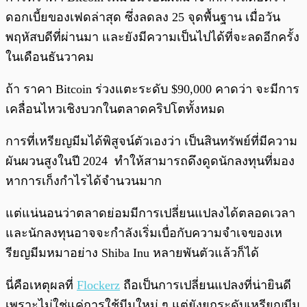
ดอกเบี้ยของเฟดล่าสุด ซึ่งลดลง 25 จุดพื้นฐาน เมื่อวัน
พฤหัสบดีที่ผ่านมา และยังมีความเป็นไปได้ที่จะลดอีกครั้ง
ในเดือนธันวาคม
ถ้า ราคา Bitcoin ร่วงแตะระดับ $90,000 คาดว่า จะมีการ
เคลื่อนไหวเชิงบวกในตลาดคริปโตทั้งหมด
การที่เหรียญมีมได้พิสูจน์ตัวเองว่า เป็นสินทรัพย์ที่มีความ
ผันผวนสูงในปี 2024 ทำให้สามารถดึงดูดนักลงทุนที่มอง
หาการเก็งกำไรได้จำนวนมาก
แต่แน่นอนว่าตลาดย่อมมีการเปลี่ยนแปลงได้ตลอดเวลา
และนักลงทุนอาจจะกำลังเริ่มเบื่อกับความจำเจของเห
รียญมีมหมาอย่าง Shiba Inu หลายพันตัวแล้วก็ได้
นี่คือเหตุผลที่
Flockerz
ถือเป็นการเปลี่ยนแปลงที่น่ายินดี
เพราะไม่ใช่แค่การใช้มีมใหม่ ๆ แต่ยังยกระดับเหรียญมีม