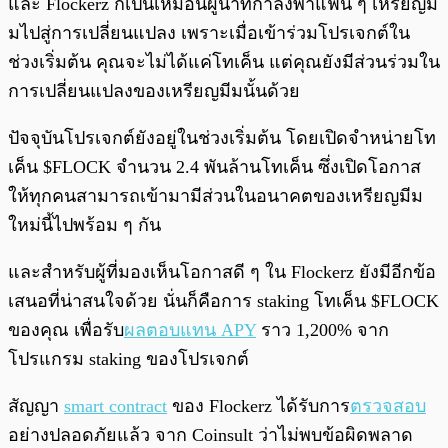
และ Flockerz ก็เป็นเหมือนผู้นำที่กำลังพาแฟน ๆ เหรียญมี
มไปสู่การเปลี่ยนแปลง เพราะเมื่อเข้าร่วมโปรเจกต์ใน
ช่วงเริ่มต้น คุณจะไม่ได้แค่โทเค็น แต่คุณยังมีส่วนร่วมใน
การเปลี่ยนแปลงของเหรียญมีมนั้นด้วย
ปัจจุบันโปรเจกต์ยังอยู่ในช่วงเริ่มต้น โดยเปิดจำหน่ายโท
เค็น $FLOCK จำนวน 2.4 พันล้านโทเค็น ซึ่งเปิดโอกาส
ให้ทุกคนสามารถเข้ามามีส่วนในอนาคตของเหรียญมีม
ใหม่นี้ไปพร้อม ๆ กัน
และสำหรับผู้ที่มองเห็นโอกาสดี ๆ ใน Flockerz ยังมีอีกข้อ
เสนอที่น่าสนใจด้วย นั่นก็คือการ staking โทเค็น $FLOCK
ของคุณ เพื่อรับ
ผลตอบแทน APY
ราว 1,200% จาก
โปรแกรม staking ของโปรเจกต์
สัญญา
smart contract
ของ Flockerz ได้รับการ
ตรวจสอบ
อย่างปลอดภัยแล้ว จาก Coinsult ว่าไม่พบข้อผิดพลาด