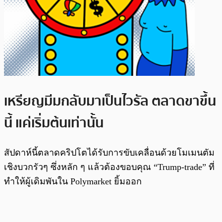
เหรียญมีมกลับมาเป็นไวรัล ตลาดขาขึ้น
นี้ แค่เริ่มต้นเท่านั้น
สัปดาห์นี้ตลาดคริปโตได้รับการขับเคลื่อนด้วยโมเมนตัม
เชิงบวกรัวๆ ซึ่งหลัก ๆ แล้วต้องขอบคุณ “Trump-trade” ที่
ทำให้ผู้เดิมพันใน Polymarket ยิ้มออก