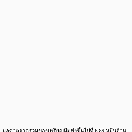
มูลค่าตลาดรวมของเหรียญมีมพุ่งขึ้นไปที่ 6.89 หมื่นล้าน