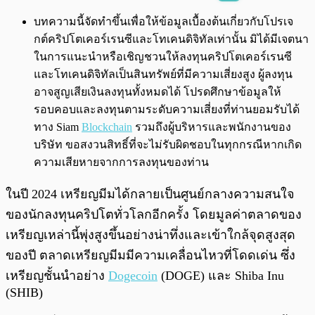
พร้อมเล่น
0:00
/
0:00
บทความนี้จัดทำขึ้นเพื่อให้ข้อมูลเบื้องต้นเกี่ยวกับโปรเจ
กต์คริปโตเคอร์เรนซีและโทเคนดิจิทัลเท่านั้น มิได้มีเจตนา
ในการแนะนำหรือเชิญชวนให้ลงทุนคริปโตเคอร์เรนซี
และโทเคนดิจิทัลเป็นสินทรัพย์ที่มีความเสี่ยงสูง ผู้ลงทุน
อาจสูญเสียเงินลงทุนทั้งหมดได้ โปรดศึกษาข้อมูลให้
รอบคอบและลงทุนตามระดับความเสี่ยงที่ท่านยอมรับได้
ทาง Siam
Blockchain
รวมถึงผู้บริหารและพนักงานของ
บริษัท ขอสงวนสิทธิ์ที่จะไม่รับผิดชอบในทุกกรณีหากเกิด
ความเสียหายจากการลงทุนของท่าน
ในปี 2024 เหรียญมีมได้กลายเป็นศูนย์กลางความสนใจ
ของนักลงทุนคริปโตทั่วโลกอีกครั้ง โดยมูลค่าตลาดของ
เหรียญเหล่านี้พุ่งสูงขึ้นอย่างน่าทึ่งและเข้าใกล้จุดสูงสุด
ของปี ตลาดเหรียญมีมมีความเคลื่อนไหวที่โดดเด่น ซึ่ง
เหรียญชั้นนำอย่าง
Dogecoin
(DOGE) และ Shiba Inu
(SHIB)