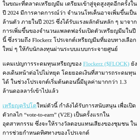
ในขณะที่ตลาดเหรียญมีม เตรียมเข้าสู่จุดสูงสุดอีกครั้งใน
ปี 2024 มีการคาดการณ์ว่า จำนวนโทเค็นอาจเพิ่มขึ้นเป็น
ล้านตัว ภายในปี 2025 ซึ่งได้รับแรงผลักดันหลัก ๆ มาจาก
การเพิ่มขึ้นของจำนวนแพลตฟอร์มเปิดตัวเหรียญมีมในปี
นี้ ซึ่งรวมถึง Flockerz โปรเจกต์เหรียญมีมที่มอบทางเลือก
ใหม่ ๆ ให้กับนักลงทุนผ่านระบบแบบกระจายศูนย์
แคมเปญการระดมทุนเหรียญของ
Flockerz ($FLOCK)
ยัง
คงเดินหน้าต่อไปไม่หยุด โดยยอดเงินที่สามารถระดมทุน
ได้ ในช่วงโปรเจกต์เริ่มต้นตอนนี้มีมูลค่ามากกว่า 1.3
ล้านดอลลาร์เข้าไปแล้ว
เหรียญคริปโต
ใหม่ตัวนี้ กำลังได้รับการสนับสนุน เพื่อเปิด
ตัวกลไก “vote-to-earn” (V2E) เป็นครั้งแรกใน
อุตสาหกรรม ซึ่งจะให้รางวัลตอบแทนเสียงของชุมชน ใน
การช่วยกำหนดทิศทางของโปรเจกต์