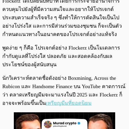
Flockerz ได้เปลี่ยนบทบาทโดยการกระจายอำนาจการ
ควบคุมไปยังผู้ที่มีความสนใจและอยากให้โปรเจกต์
ประสบความสำเร็จจริง ๆ ซึ่งทำให้การตัดสินใจเป็นไป
อย่างโปร่งใส และการมีส่วนร่วมของชุมชน ก็จะเป็นตัว
กำหนดแนวทางในอนาคตของโปรเจกต์อย่างแท้จริง
พูดง่าย ๆ ก็คือ โปรเจกต์อย่าง Flockerz เป็นโมเดลการ
กำกับดูแลที่โปร่งใส ปลอดภัย และสอดคล้องกับผล
ประโยชน์ของผู้สนับสนุน
นักวิเคราะห์ตลาดชื่อดังอย่าง Boxmining, Across the
Rubicon และ Handsome Finance บน YouTube คาดการณ์
ว่า ตลาดเหรียญมีมจะมาแรงในปี 2025 และ Flockerz ก็
อาจจะพร้อมขึ้นเป็น
เหรียญมีมที่ยอดนิยม