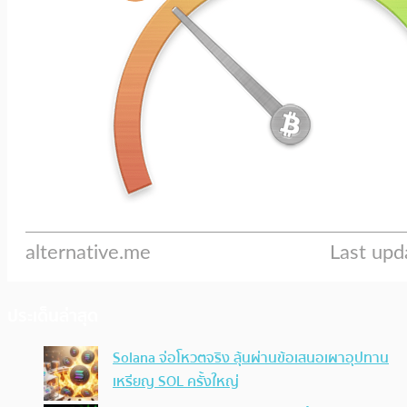
ประเด็นล่าสุด
Solana จ่อโหวตจริง ลุ้นผ่านข้อเสนอเผาอุปทาน
เหรียญ SOL ครั้งใหญ่