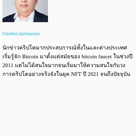
Patiphan Santivarotai
นักข่าวคริปโตมากประสบการณ์ทั้งในและต่างประเทศ
เริ่มรู้จัก Bitcoin มาตั้งแต่สมัยของ bitcoin faucet ในช่วงปี
2011 แต่ไม่ได้สนใจมากจนเริ่มมาให้ความสนใจกับวง
การคริปโตอย่างจริงจังในยุค NFT ปี 2021 จนถึงปัจจุบัน