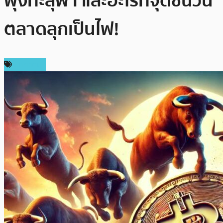
พุ่งทะลุฟ้า และอะไรที่จุดชนวน
ตลาดลุกเป็นไฟ!
บทความ