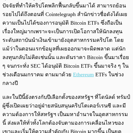
ปัจจัยที่ทำให้คริปโตพลิกฟื้นกลับขึ้นมาได้ สามารถย้อน
รอยไปได้ถึงตอนที่ Cointelegraph สำนักข่าวชื่อดังได้เผย
ความเป็นไปได้ของการอนุมัติ Bitcoin ETFs ซึ่งถือเป็น
เรื่องใหญ่มากเพราะจะเป็นการเปิดโอกาสให้นักลงทุน
ระดับสถาบันนำเงินเข้ามายังอุตสาหกรรมคริปโต โดย
แม้ว่าในตอนแรกข้อมูลที่เผยออกมาจะผิดพลาด แต่นัก
ลงทุนกลับไม่คิดเช่นนั้น และดันราคา Bitcoin ขึ้นมาเรื่อย
ๆ จนกระทั่ง SEC ได้อนุมัติ Bitcoin ETFs ขึ้นมาจริง ๆ ใน
ช่วงเดือนมกราคม ตามมาด้วย
Ethereum
ETFs ในช่วง
กลางปี
และในปีนี้ยังตรงกับปีเลือกตั้งของสหรัฐฯ ที่โดนัลด์ ทรัมป์
ผู้ซึ่งเปิดเผยว่าอยู่ฝ่ายสนับสนุนคริปโตเคอร์เรนซี และมี
ความต้องการให้สหรัฐฯ เป็นมหาอำนาจในอุตสาหกรรม
นี้ ส่งผลให้ทั่วทั้งโลกต้องจับตามองการเคลื่อนไหวของ
เขาและเริ่มให้ความสำคัญกับ Bitcoin มากขึ้น เป็นยุค