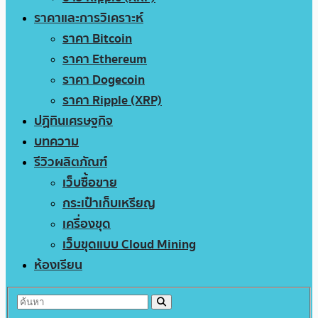
ราคาและการวิเคราะห์
ราคา Bitcoin
ราคา Ethereum
ราคา Dogecoin
ราคา Ripple (XRP)
ปฏิทินเศรษฐกิจ
บทความ
รีวิวผลิตภัณฑ์
เว็บซื้อขาย
กระเป๋าเก็บเหรียญ
เครื่องขุด
เว็บขุดแบบ Cloud Mining
ห้องเรียน