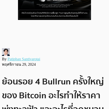
By
Patiphan Santivarotai
พฤศจิกายน 29, 2024
ย้อนรอย 4 Bullrun ครั้งใหญ่
ของ Bitcoin อะไรทำให้ราคา