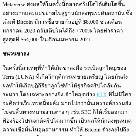
Metaverse ส่งผลให้ในครั้งนี้ตลาดคริปโตได้เติบโตขึ้น
อย่างมากและแผ่ขยายไปสู่ฐานนักลงทุนระดับสถาบัน ซึ่ง
เดิมที Bitcoin มีการซื้อขายกันอยู่ที่ $8,000 ช่วงเดือน
มกราคม 2020 กลับเติบโตได้ถึง +700% โดยทำราคา
สูงสุดที่ $64,000 ในเดือนเมษายน 2021
ชนวนขาลง
ในครั้งนี้สาเหตุที่ทำให้เกิดขาลงคือ ระเบิดลูกใหญ่ของ
Terra (LUNA) ที่เกิดวิกฤติการเทขายเหรียญ โดยมันส่ง
ผลทำให้เกิดปฏิกิริยาลูกโซ่ทำให้ธุรกิจคริปโตล้มกัน
ระนาว โดยเฉพาะอย่างยิ่งเจ้าใหญ่อย่าง
FTX
ที่ไม่มีใคร
จะคิดว่าเว็บเทรดนี้จะล้ม มากไปกว่านั้นเคราะห์กรรมยัง
ไม่จบสิ้นทางหน่วยงานต่าง ๆ เช่น SEC ก็ได้เริ่มออกมา
ฟ้องร้องโปรเจกต์คริปโตมากขึ้น เป็นผลให้นักลงทุนหมด
ความเชื่อมั่นในอุตสาหกรรม ทำให้ Bitcoin ร่วงลงไปถึง