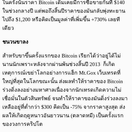
ในครั้งนั้นราคา Bitcoin เดิมเคยมีการซื้อขายกันที่ $140
ในช่วงกลางปี แต่พอถึงสิ้นปีราคาของมันกลับพุ่งทะยาน
ไปถึง $1,200 หรือคิดเป็นมูลค่าที่เพิ่มขึ้น +730% เลยที
เดียว
ชนวนขาลง
สำหรับขาขึ้นครั้งแรกของ Bitcoin เรียกได้ว่าอยู่ได้ไม่
นานนักเพราะหลังจากผ่านพ้นช่วงสิ้นปี 2013 ก็เกิด
เหตุการณ์เขย่าโลกอย่างการแฮ็ก Mt.Gox เว็บเทรดที่
ใหญ่ที่สุดในโลกขณะนั้น ส่งผลทำให้ราคาของ Bitcoin
ร่วงดิ่งลงอย่างมหาศาลเนื่องจากนักเทรดเกิดความไม่
เชื่อมั่นในตัวสินทรัพย์ จนทำให้ราคาของมันดิ่งร่วงลงมา
เหลืออยู่ที่ต่ำกว่า $300 คิดเป็น -75% จากราคาสูงสุด ส่ง
ผลให้เกิดฤดูหนาวอันยาวนาน (ตลาดหมี) เป็นครั้งแรก
ของวงการคริปโต