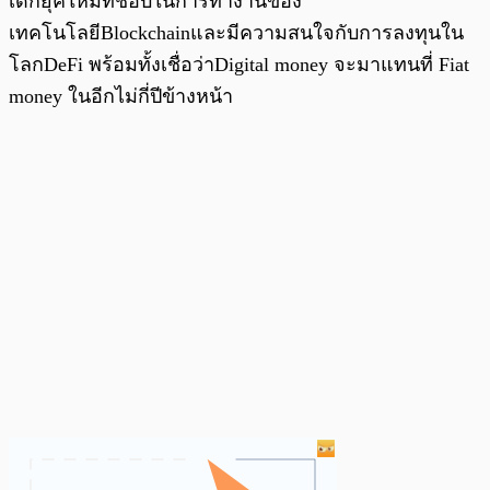
เด็กยุคใหม่ที่ชอบในการทำงานของ
เทคโนโลยีBlockchainและมีความสนใจกับการลงทุนใน
โลกDeFi พร้อมทั้งเชื่อว่าDigital money จะมาแทนที่ Fiat
money ในอีกไม่กี่ปีข้างหน้า