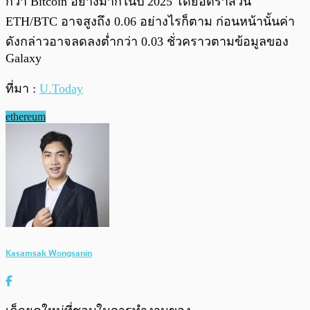
กว่า Bitcoin อย่างมากในปี 2025 โดยอัตราส่วน
ETH/BTC อาจสูงถึง 0.06 อย่างไรก็ตาม ก่อนหน้านั้นค่า
ดังกล่าวอาจลดลงต่ำกว่า 0.03 ชั่วคราวตามข้อมูลของ
Galaxy
ที่มา :
U.Today
ethereum
Kasamsak Wongsanin