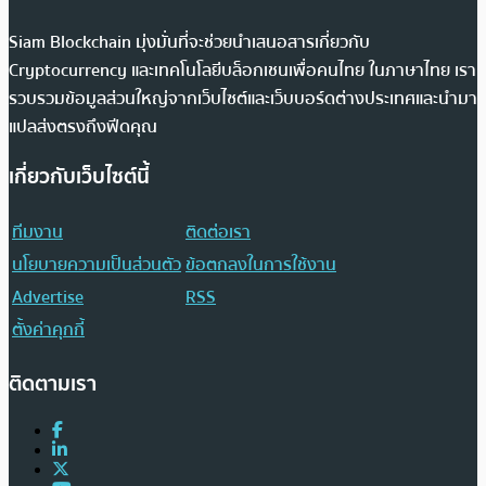
Siam Blockchain มุ่งมั่นที่จะช่วยนำเสนอสารเกี่ยวกับ
Cryptocurrency และเทคโนโลยีบล็อกเชนเพื่อคนไทย ในภาษาไทย เรา
รวบรวมข้อมูลส่วนใหญ่จากเว็บไซต์และเว็บบอร์ดต่างประเทศและนำมา
แปลส่งตรงถึงฟีดคุณ
เกี่ยวกับเว็บไซต์นี้
ทีมงาน
ติดต่อเรา
นโยบายความเป็นส่วนตัว
ข้อตกลงในการใช้งาน
Advertise
RSS
ตั้งค่าคุกกี้
ติดตามเรา