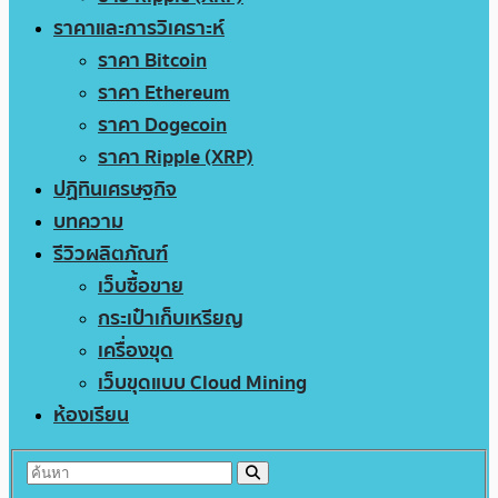
ราคาและการวิเคราะห์
ราคา Bitcoin
ราคา Ethereum
ราคา Dogecoin
ราคา Ripple (XRP)
ปฏิทินเศรษฐกิจ
บทความ
รีวิวผลิตภัณฑ์
เว็บซื้อขาย
กระเป๋าเก็บเหรียญ
เครื่องขุด
เว็บขุดแบบ Cloud Mining
ห้องเรียน