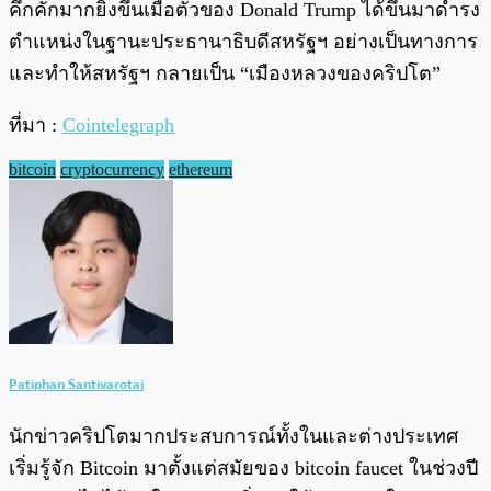
คึกคักมากยิ่งขึ้นเมื่อตัวของ Donald Trump ได้ขึ้นมาดำรง
ตำแหน่งในฐานะประธานาธิบดีสหรัฐฯ อย่างเป็นทางการ
และทำให้สหรัฐฯ กลายเป็น “เมืองหลวงของคริปโต”
ที่มา :
Cointelegraph
bitcoin
cryptocurrency
ethereum
Patiphan Santivarotai
นักข่าวคริปโตมากประสบการณ์ทั้งในและต่างประเทศ
เริ่มรู้จัก Bitcoin มาตั้งแต่สมัยของ bitcoin faucet ในช่วงปี