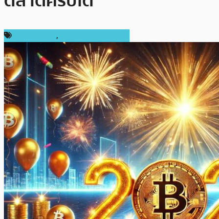
ตลาดคริปโต
ราคา Bitcoin
,
ราคาและการวิเคราะห์