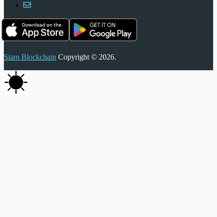
Siam Blockchain
Copyright © 2026.