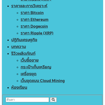
ราคาและการวิเคราะห์
ราคา Bitcoin
ราคา Ethereum
ราคา Dogecoin
ราคา Ripple (XRP)
ปฏิทินเศรษฐกิจ
บทความ
รีวิวผลิตภัณฑ์
เว็บซื้อขาย
กระเป๋าเก็บเหรียญ
เครื่องขุด
เว็บขุดแบบ Cloud Mining
ห้องเรียน