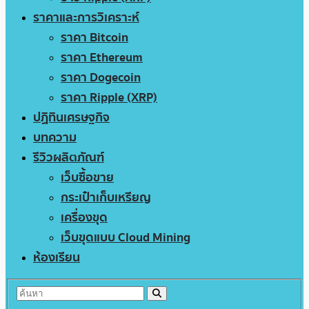
ราคาและการวิเคราะห์
ราคา Bitcoin
ราคา Ethereum
ราคา Dogecoin
ราคา Ripple (XRP)
ปฏิทินเศรษฐกิจ
บทความ
รีวิวผลิตภัณฑ์
เว็บซื้อขาย
กระเป๋าเก็บเหรียญ
เครื่องขุด
เว็บขุดแบบ Cloud Mining
ห้องเรียน