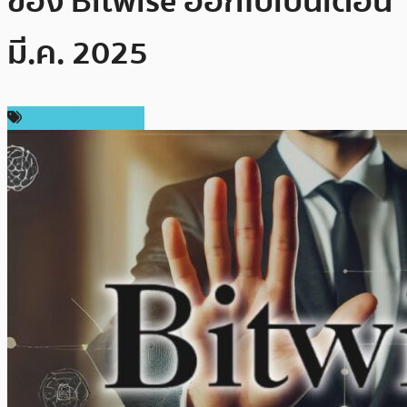
ของ Bitwise ออกไปเป็นเดือน
มี.ค. 2025
ข่าวคริปโตเคอเรนซี่