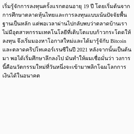
เริ่มรู้จักการลงทุนครั้งแรกตอนอายุ 19 ปี โดยเริ่มต้นจาก
การศึกษาตลาดหุ้นไทยและการลงทุนแบบเน้นปัจจัยพื้น
ฐานเป็นหลัก แต่พอเวลาผ่านไปกลับพบว่าตลาดบ้านเรา
ไม่มีอุตสาหกรรมเทคโนโลยีที่เติบโตแบบก้าวกระโดดให้
ลงทุน จึงเริ่มมองหาโอกาสใหม่และได้มารู้จักับ Bitcoin
และตลาดคริปโทเคอร์เรนซีในปี 2021 หลังจากนั้นเป็นต้น
มา พอได้เริ่มศึกษาลึกลงไป มันทำให้ผมเชื่อมั่นว่า วงการ
นี้คือนวัตกรรมใหม่ที่วันหนึ่งจะเข้ามาพลิกโฉมโลกการ
เงินได้ในอนาคต