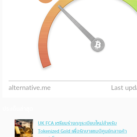
ประเด็นล่าสุด
UK FCA เตรียมร่างกฎระเบียบใหม่สำหรับ
Tokenized Gold เพื่อรักษาแชมป์ศูนย์กลางค้า