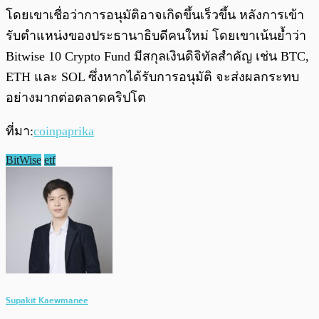
โดยเขาเชื่อว่าการอนุมัติอาจเกิดขึ้นเร็วขึ้น หลังการเข้า
รับตำแหน่งของประธานาธิบดีคนใหม่ โดยเขาเน้นย้ำว่า
Bitwise 10 Crypto Fund มีสกุลเงินดิจิทัลสำคัญ เช่น BTC,
ETH และ SOL ซึ่งหากได้รับการอนุมัติ จะส่งผลกระทบ
อย่างมากต่อตลาดคริปโต
ที่มา:
coinpaprika
BitWise
etf
Supakit Kaewmanee