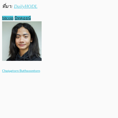
ที่มา:
DailyHODL
bitcoin
บิทคอยน์
Chaiyatorn Buthsoontorn