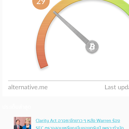
ประเด็นล่าสุด
Clarity Act อาจชะงักยาว ๆ หลัง Warren ร้อง
SEC ตรวจสอบเหรียญมีมของทรัมป์ เพราะทำนัก