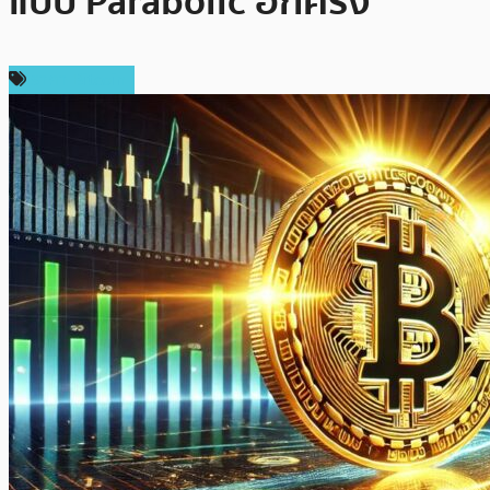
แบบ Parabolic อีกครั้ง
ราคา Bitcoin