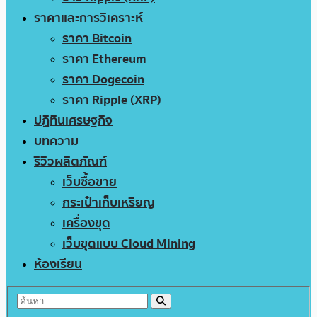
ราคาและการวิเคราะห์
ราคา Bitcoin
ราคา Ethereum
ราคา Dogecoin
ราคา Ripple (XRP)
ปฏิทินเศรษฐกิจ
บทความ
รีวิวผลิตภัณฑ์
เว็บซื้อขาย
กระเป๋าเก็บเหรียญ
เครื่องขุด
เว็บขุดแบบ Cloud Mining
ห้องเรียน