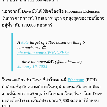
ระดับประมาณ 92,000 ดอลลาร์
นอกจากนี้ Dave ยังได้ใช้เครื่องมือ Fibonacci Extension
ในการคาดการณ์ โดยเขาระบุว่า จุดสูงสุดของรอบนี้อาจ
อยู่ที่ระดับ 170,000 ดอลลาร์
A
#btc
target of 170K based on this fib
comparison…😎
pic.twitter.com/3lW3GU8E79
— dave the wave🌊🌓 (@davthewave)
January 16, 2025
ในขณะเดียวกัน Dave ชี้ว่าในตอนนี้
Ethereum
(ETH)
กำลังเผชิญกับความกังวลในหมู่นักลงทุน เนื่องจากมีผล
งานที่ด้อยกว่าเหรียญคริปโตขนาดใหญ่อื่น ๆ โดย Dave
ยังคงตั้งเป้าระยะสั้นที่ประมาณ 7,600 ดอลลาร์สำหรับ
ETH