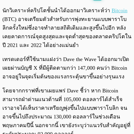
พร้อมเล่น
0:00
/
0:00
นักวิเคราะห์คริปโตชั้นนำได้ออกมาวิเคราะห์ว่า
Bitcoin
(BTC) อาจเตรียมตัวสำหรับการพุ่งทะยานแบบพาราโบ
ลิกครั้งใหม่ซึ่งอาจทำลายสถิติเดิมและสูงขึ้นไปอีก หลัง
เคยคาดการณ์จุดสูงสุดและจุดต่ำสุดของตลาดคริปโตใน
ปี 2021 และ 2022 ได้อย่างแม่นยำ
เทรดเดอร์ที่ใช้นามแฝงว่า Dave the Wave ได้ออกมาเปิด
เผยผ่านบัญชี X ที่มีผู้ติดตามกว่า 147,000 คนว่า Bitcoin
อาจอยู่ในจุดเริ่มต้นของแรงกระตุ้นขาขึ้นอย่างรุนแรง
โดยจากกราฟที่เขาเผยแพร่ Dave ชี้ว่า หาก Bitcoin
สามารถฝ่าด่านแนวต้านที่ 105,000 ดอลลาร์ได้สำเร็จ
เราอาจได้เห็นราคาเหรียญพุ่งขึ้นไปแบบพาราโบลิก จน
อาจขึ้นไปถึงประมาณ 130,000 ดอลลาร์ในช่วงเดือน
พฤษภาคมปีนี้ นอกจากนี้ เขายังระบุว่าแนวรับสำคัญอยู่ที่