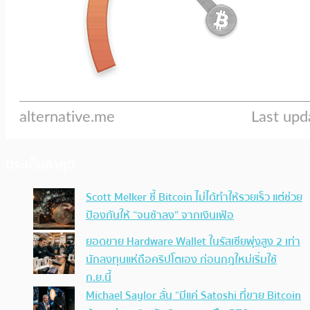
ประเด็นล่าสุด
Scott Melker ชี้ Bitcoin ไม่ได้ทำให้รวยเร็ว แต่ช่วย
ป้องกันให้ “จนช้าลง” จากเงินเฟ้อ
ยอดขาย Hardware Wallet ในรัสเซียพุ่งสูง 2 เท่า
นักลงทุนแห่ถือคริปโตเอง ก่อนกฎใหม่เริ่มใช้
ก.ย.นี้
Michael Saylor ลั่น “มีแค่ Satoshi ที่ขาย Bitcoin