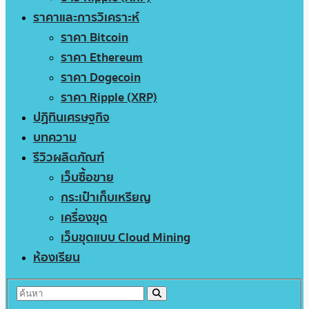
ราคาและการวิเคราะห์
ราคา Bitcoin
ราคา Ethereum
ราคา Dogecoin
ราคา Ripple (XRP)
ปฏิทินเศรษฐกิจ
บทความ
รีวิวผลิตภัณฑ์
เว็บซื้อขาย
กระเป๋าเก็บเหรียญ
เครื่องขุด
เว็บขุดแบบ Cloud Mining
ห้องเรียน