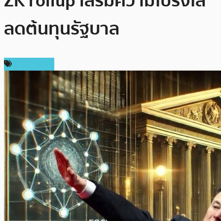
ZK rollup เสริมความโปร่งใส
ลดต้นทุนรัฐบาล
ต่างประเทศ