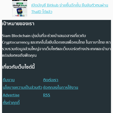
เปิดบัญชี Bitkub ง่ายขึ้นอีกขั้น ยืนยันตัวตนผ่าน
ThaID ได้แล้ว
เป้าหมายของเรา
Siam Blockchain มุ่งมั่นที่จะช่วยนำเสนอสารเกี่ยวกับ
Cryptocurrency และเทคโนโลยีบล็อกเชนเพื่อคนไทย ในภาษาไทย เรา
รวบรวมข้อมูลส่วนใหญ่จากเว็บไซต์และเว็บบอร์ดต่างประเทศและนำมา
แปลส่งตรงถึงฟีดคุณ
เกี่ยวกับเว็บไซต์นี้
ทีมงาน
ติดต่อเรา
นโยบายความเป็นส่วนตัว
ข้อตกลงในการใช้งาน
Advertise
RSS
ตั้งค่าคุกกี้