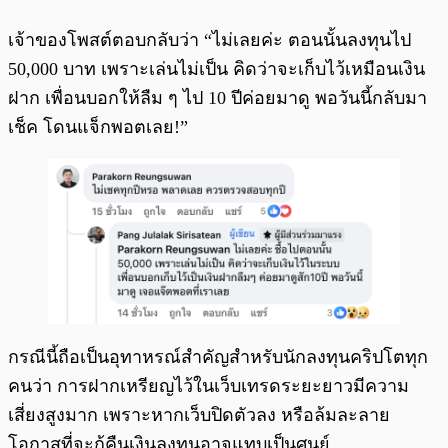
เจ้าของโพสต์ตอบกลับว่า “ไม่เลยค่ะ ตอนนั้นลงทุนไป
50,000 บาท เพราะเล่นไม่เป็น คิดว่าจะเก็บไว้เหมือนเงิน
ฝาก เพื่อนบอกให้ลืม ๆ ไป 10 ปีค่อยมาดู พอวันนี้กลับมา
เช็ค โดนแจ็กพอตเลย!”
กรณีนี้ถือเป็นอุทาหรณ์สำคัญสำหรับนักลงทุนคริปโตทุก
คนว่า การฝากเหรียญไว้ในเว็บเทรดระยะยาวมีความ
เสี่ยงสูงมาก เพราะหากเว็บปิดตัวลง หรือล้มละลาย
โอกาสที่จะกู้คืนเงินลงทุนอาจแทบเป็นศูนย์