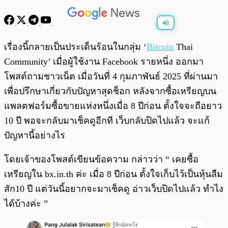
พร้อมเล่น
0:00
/
0:00
เรื่องนี้กลายเป็นประเด็นร้อนในกลุ่ม ‘
Bitcoin
Thai
Community’ เมื่อผู้ใช้งาน Facebook รายหนึ่ง ออกมา
โพสต์ถามชาวเน็ต เมื่อวันที่ 4 กุมภาพันธ์ 2025 ที่ผ่านมา
เพื่อปรึกษาเกี่ยวกับปัญหาสุดช็อก หลังจากซื้อเหรียญบน
แพลตฟอร์มซื้อขายแห่งหนึ่งเมื่อ 8 ปีก่อน ตั้งใจจะถือยาว
10 ปี พอจะกลับมาเช็คดูอีกที เว็บกลับปิดไปแล้ว จะแก้
ปัญหานี้อย่างไร
โดยเจ้าของโพสต์เขียนข้อความ กล่าวว่า “ เคยซื้อ
เหรียญใน bx.in.th ค่ะ เมื่อ 8 ปีก่อน ตั้งใจเก็บไว้เป็นหุ้นลืม
สัก10 ปี แต่วันนี้อยากจะมาเช็คดู อ่าวเว็บปิดไปแล้ว ทำไง
ได้บ้างค่ะ ”