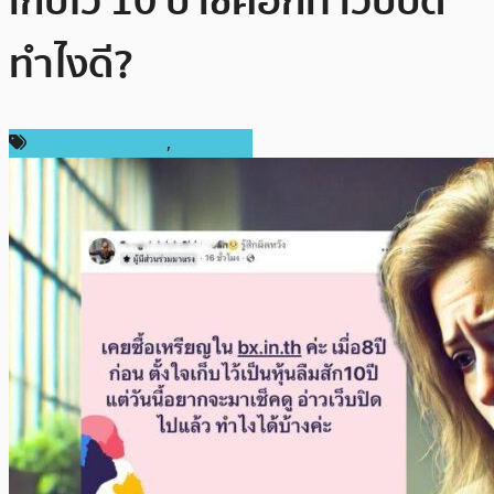
เก็บไว้ 10 ปี เช็คอีกที เว็บปิด
ทำไงดี?
ข่าวคริปโตเคอเรนซี่
,
ในประเทศ