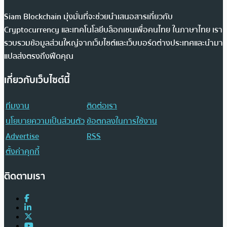
Siam Blockchain มุ่งมั่นที่จะช่วยนำเสนอสารเกี่ยวกับ
Cryptocurrency และเทคโนโลยีบล็อกเชนเพื่อคนไทย ในภาษาไทย เรา
รวบรวมข้อมูลส่วนใหญ่จากเว็บไซต์และเว็บบอร์ดต่างประเทศและนำมา
แปลส่งตรงถึงฟีดคุณ
เกี่ยวกับเว็บไซต์นี้
ทีมงาน
ติดต่อเรา
นโยบายความเป็นส่วนตัว
ข้อตกลงในการใช้งาน
Advertise
RSS
ตั้งค่าคุกกี้
ติดตามเรา