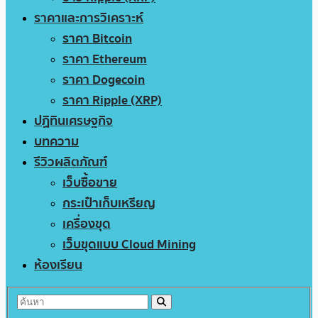
ราคาและการวิเคราะห์
ราคา Bitcoin
ราคา Ethereum
ราคา Dogecoin
ราคา Ripple (XRP)
ปฏิทินเศรษฐกิจ
บทความ
รีวิวผลิตภัณฑ์
เว็บซื้อขาย
กระเป๋าเก็บเหรียญ
เครื่องขุด
เว็บขุดแบบ Cloud Mining
ห้องเรียน