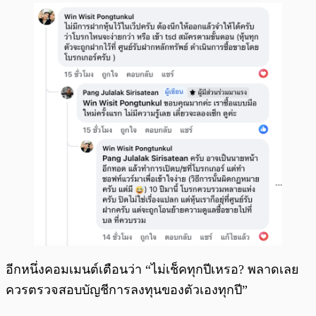
อีกหนึ่งคอมเมนต์เตือนว่า “ไม่เช็คทุกปีเหรอ? พลาดเลย
ควรตรวจสอบบัญชีการลงทุนของตัวเองทุกปี”