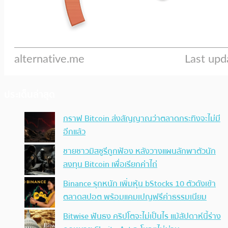
ประเด็นล่าสุด
กราฟ Bitcoin ส่งสัญญาณว่าตลาดกระทิงจะไม่มี
อีกแล้ว
ชายชาวมิสซูรีถูกฟ้อง หลังวางแผนลักพาตัวนัก
ลงทุน Bitcoin เพื่อเรียกค่าไถ่
Binance รุกหนัก เพิ่มหุ้น bStocks 10 ตัวดังเข้า
ตลาดสปอต พร้อมแคมเปญฟรีค่าธรรมเนียม
Bitwise ฟันธง คริปโตจะไม่เป็นไร แม้สัปดาห์นี้ร่าง