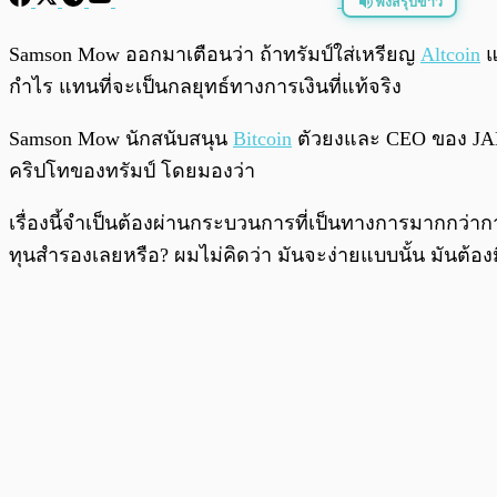
ฟังสรุปข่าว
พร้อมเล่น
Samson Mow ออกมาเตือนว่า ถ้าทรัมป์ใส่เหรียญ
Altcoin
แ
กำไร แทนที่จะเป็นกลยุทธ์ทางการเงินที่แท้จริง
Samson Mow นักสนับสนุน
Bitcoin
ตัวยงและ CEO ของ JAN3 
คริปโทของทรัมป์ โดยมองว่า
เรื่องนี้จำเป็นต้องผ่านกระบวนการที่เป็นทางการมากกว่า
ทุนสำรองเลยหรือ? ผมไม่คิดว่า มันจะง่ายแบบนั้น มัน