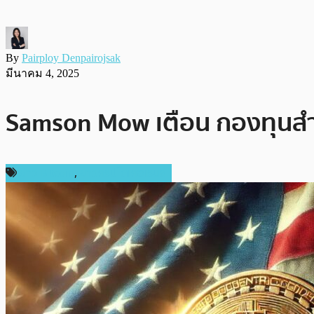
By
Pairploy Denpairojsak
มีนาคม 4, 2025
Samson Mow เตือน กองทุนสำ
ข่าว Bitcoin
,
ข่าวคริปโตเคอเรนซี่