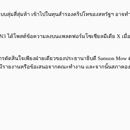
บบสุ่มสี่สุ่มห้า เข้าไปในทุนสำรองคริปโทของสหรัฐฯ อาจท
ได้โพสต์ข้อความลงบนแพลตฟอร์มโซเชียลมีเดีย X เมื่อวันที
การตัดสินใจเพียงฝ่ายเดียวของประธานาธิบดี Samson Mow ต
ต้องมีรายงานหรือข้อเสนอจากคณะทำงาน และจากนั้นสภาคอง