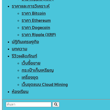
ราคาและการวิเคราะห์
ราคา Bitcoin
ราคา Ethereum
ราคา Dogecoin
ราคา Ripple (XRP)
ปฏิทินเศรษฐกิจ
บทความ
รีวิวผลิตภัณฑ์
เว็บซื้อขาย
กระเป๋าเก็บเหรียญ
เครื่องขุด
เว็บขุดแบบ Cloud Mining
ห้องเรียน