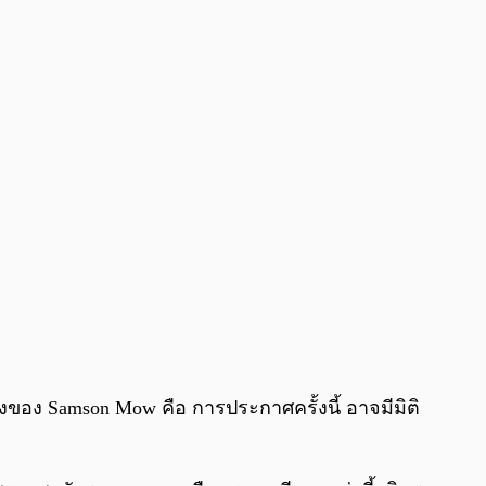
ของ Samson Mow คือ การประกาศครั้งนี้ อาจมีมิติ