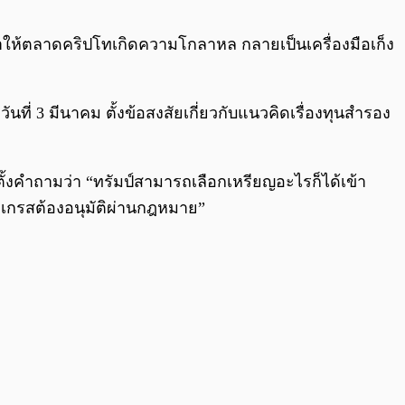
0:00
/
0:00
ำให้ตลาดคริปโทเกิดความโกลาหล กลายเป็นเครื่องมือเก็ง
่ 3 มีนาคม ตั้งข้อสงสัยเกี่ยวกับแนวคิดเรื่องทุนสำรอง
ั้งคำถามว่า “ทรัมป์สามารถเลือกเหรียญอะไรก็ได้เข้า
เกรสต้องอนุมัติผ่านกฎหมาย”