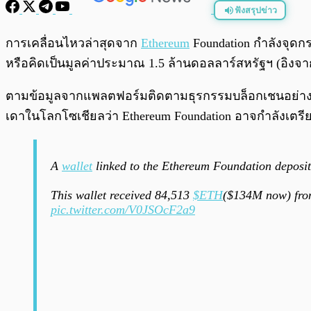
ฟังสรุปข่าว
พร้อมเล่น
การเคลื่อนไหวล่าสุดจาก
Ethereum
Foundation กำลังจุด
หรือคิดเป็นมูลค่าประมาณ 1.5 ล้านดอลลาร์สหรัฐฯ (อิงจากร
ตามข้อมูลจากแพลตฟอร์มติดตามธุรกรรมบล็อกเชนอย่าง Ark
เดาในโลกโซเชียลว่า Ethereum Foundation อาจกำลังเตร
A
wallet
linked to the Ethereum Foundation deposi
This wallet received 84,513
$ETH
($134M now) from
pic.twitter.com/V0JSOcF2a9