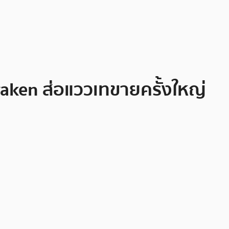
aken ส่อแววเทขายครั้งใหญ่