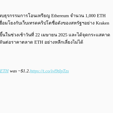
0:00
/
0:00
วจพบธุรกรรมการโอนเหรียญ Ethereum จำนวน 1,000 ETH
เชื่อมโยงกับเว็บเทรดคริปโตชื่อดังของสหรัฐฯอย่าง Kraken
ึ้นในช่วงเช้าวันที่ 22 เมษายน 2025 และได้จุดกระแสคาด
ันต่อราคาตลาด ETH อย่างหลีกเลี่ยงไม่ได้
$ETH
was ~$1.2.
https://t.co/ivl9tIpTzs