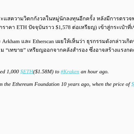
กระแสความวิตกกังวลในหมู่นักลงทุนอีกครั้ง หลังมีการตร
าคา ETH ปัจจุบันราว $1,578 ต่อเหรียญ) เข้าสู่กระเป๋าที่
ham และ Etherscan เผยให้เห็นว่า ธุรกรรมดังกล่าวเกิดข
ียม “เทขาย” เหรียญออกจากคลังสำรอง ซึ่งอาจสร้างแรงกดด
ted 1,000
$ETH
($1.58M) to
#Kraken
an hour ago.
 the Ethereum Foundation 10 years ago, when the price of