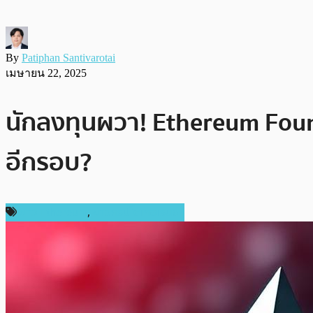
By
Patiphan Santivarotai
เมษายน 22, 2025
นักลงทุนผวา! Ethereum Foun
อีกรอบ?
ข่าว Ethereum
,
ข่าวคริปโตเคอเรนซี่