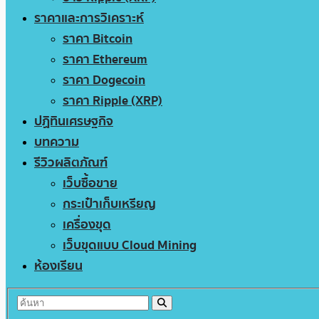
ราคาและการวิเคราะห์
ราคา Bitcoin
ราคา Ethereum
ราคา Dogecoin
ราคา Ripple (XRP)
ปฏิทินเศรษฐกิจ
บทความ
รีวิวผลิตภัณฑ์
เว็บซื้อขาย
กระเป๋าเก็บเหรียญ
เครื่องขุด
เว็บขุดแบบ Cloud Mining
ห้องเรียน