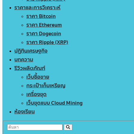
ราคาและการวิเคราะห์
ราคา Bitcoin
ราคา Ethereum
ราคา Dogecoin
ราคา Ripple (XRP)
ปฏิทินเศรษฐกิจ
บทความ
รีวิวผลิตภัณฑ์
เว็บซื้อขาย
กระเป๋าเก็บเหรียญ
เครื่องขุด
เว็บขุดแบบ Cloud Mining
ห้องเรียน