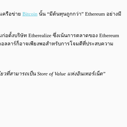
0:00
/
0:00
นเครือข่าย
Bitcoin
นั้น “มีต้นทุนถูกกว่า” Ethereum อย่างมี
วมก่อตั้งบริษัท Etherealize ซึ่งเน้นการตลาดของ Ethereum
นดอลลาร์ก็อาจเพียงพอสำหรับการโจมตีที่ประสบความ
วที่สามารถเป็น Store of Value แห่งอินเทอร์เน็ต”