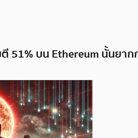
มตี 51% บน Ethereum นั้นยากก