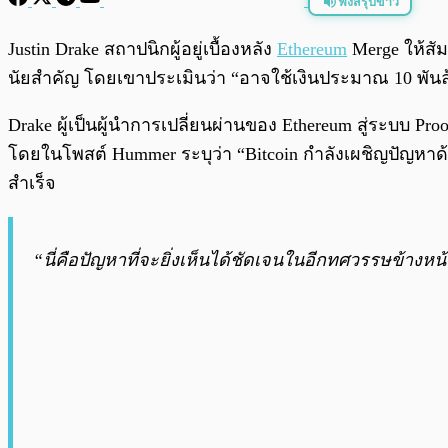
ฟังสรุปข่าว
พร้อมเล่น
Justin Drake สถาปนิกผู้อยู่เบื้องหลัง
Ethereum
Merge ให้สั
นัยสำคัญ โดยเขาประเมินว่า “อาจใช้เงินประมาณ 10 พัน
Drake ผู้เป็นผู้นำการเปลี่ยนผ่านของ Ethereum สู่ระบบ Pro
โดยในโพสต์ Hummer ระบุว่า “Bitcoin กำลังเผชิญปัญหา
สำเร็จ
“นี่คือปัญหาที่จะยิ่งเห็นได้ชัดเจนในอีกทศวรรษข้างหน้