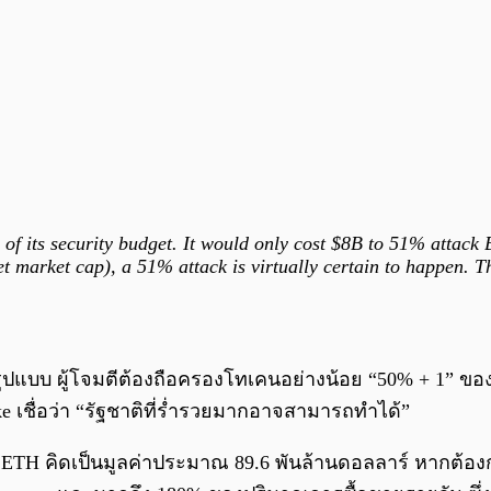
 of its security budget. It would only cost $8B to 51% attac
t market cap), a 51% attack is virtually certain to happen. T
ูปแบบ ผู้โจมตีต้องถือครองโทเคนอย่างน้อย “50% + 1” ของจำ
rake เชื่อว่า “รัฐชาติที่ร่ำรวยมากอาจสามารถทำได้”
ล้าน ETH คิดเป็นมูลค่าประมาณ 89.6 พันล้านดอลลาร์ หากต้อ