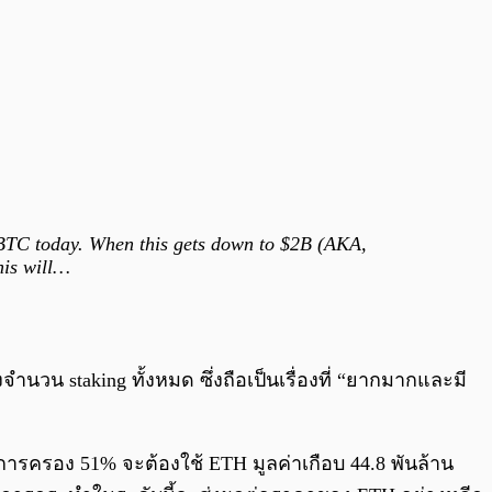
k BTC today. When this gets down to $2B (AKA,
his will…
นวน staking ทั้งหมด ซึ่งถือเป็นเรื่องที่ “ยากมากและมี
งการครอง 51% จะต้องใช้ ETH มูลค่าเกือบ 44.8 พันล้าน