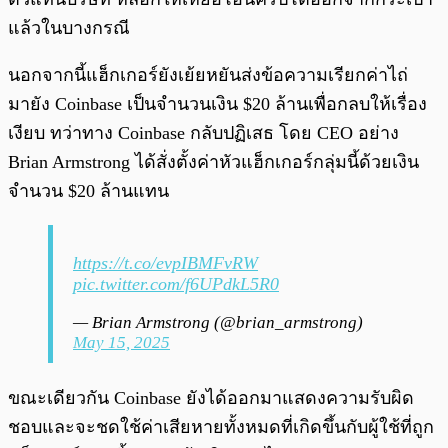
แล้วในบางกรณี
นอกจากนี้แฮ็กเกอร์ยังเย้ยหยันส่งข้อความเรียกค่าไถ่
มายัง Coinbase เป็นจำนวนเงิน $20 ล้านเพื่อกลบให้เรื่อง
เงียบ ทว่าทาง Coinbase กลับปฏิเสธ โดย CEO อย่าง
Brian Armstrong ได้สั่งตั้งค่าหัวแฮ็กเกอร์กลุ่มนี้ด้วยเงิน
จำนวน $20 ล้านแทน
https://t.co/evpIBMFvRW
pic.twitter.com/f6UPdkL5R0
— Brian Armstrong (@brian_armstrong)
May 15, 2025
ขณะเดียวกัน Coinbase ยังได้ออกมาแสดงความรับผิด
ชอบและจะชดใช้ค่าเสียหายทั้งหมดที่เกิดขึ้นกับผู้ใช้ที่ถูก