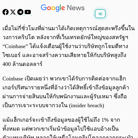
พร้อมเล่น
0:00
/
0:00
เมื่อไม่กี่ชั่วโมงที่ผ่านมาได้เกิดเหตุการณ์สุดสะพรึงขึ้นใน
วงการคริปโต หลังจากที่เว็บเทรดยักษ์ใหญ่ของสหรัฐฯ
“Coinbase” ได้แจ้งเตือนผู้ใช้งานว่าบริษัทถูกโจมตีทาง
ไซเบอร์ และอาจสร้างความเสียหายให้กับบริษัทสูงถึง
400 ล้านดอลลาร์
Coinbase เปิดเผยว่า พวกเขาได้รับการติดต่อจากแฮ็ก
เกอร์ปริศนารายหนึ่งที่อ้างว่าได้สิทธิ์เข้าถึงข้อมูลลูกค้า
ผ่านการจ่ายสินบนให้กับพนักงานและผู้รับเหมา ซึ่งถือ
เป็นการเจาะระบบจากวงใน (insider breach)
แม้แฮ็กเกอร์จะเข้าถึงข้อมูลของผู้ใช้ไม่ถึง 1% จาก
ทั้งหมด แต่พวกเขาเริ่มนำข้อมูลไปใช้แอบอ้างเป็น
ตัวแทนบริษัท หลอกให้เหยื่อโอนคริปโตออกจากกระเป๋า