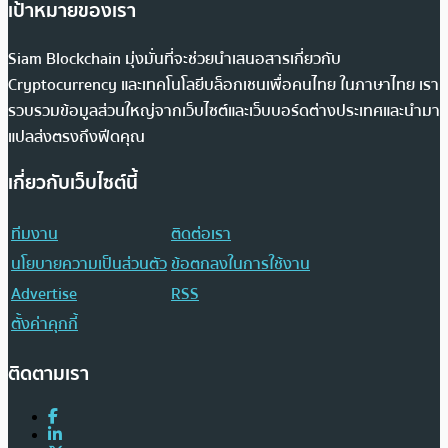
เป้าหมายของเรา
Siam Blockchain มุ่งมั่นที่จะช่วยนำเสนอสารเกี่ยวกับ
Cryptocurrency และเทคโนโลยีบล็อกเชนเพื่อคนไทย ในภาษาไทย เรา
รวบรวมข้อมูลส่วนใหญ่จากเว็บไซต์และเว็บบอร์ดต่างประเทศและนำมา
แปลส่งตรงถึงฟีดคุณ
เกี่ยวกับเว็บไซต์นี้
ทีมงาน
ติดต่อเรา
นโยบายความเป็นส่วนตัว
ข้อตกลงในการใช้งาน
Advertise
RSS
ตั้งค่าคุกกี้
ติดตามเรา