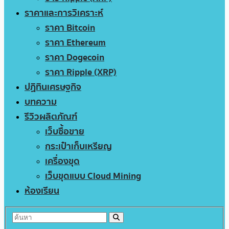
ราคาและการวิเคราะห์
ราคา Bitcoin
ราคา Ethereum
ราคา Dogecoin
ราคา Ripple (XRP)
ปฏิทินเศรษฐกิจ
บทความ
รีวิวผลิตภัณฑ์
เว็บซื้อขาย
กระเป๋าเก็บเหรียญ
เครื่องขุด
เว็บขุดแบบ Cloud Mining
ห้องเรียน