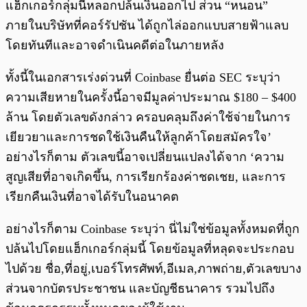
แฮ็กเกอร์กลุ่มนี้หลอกปล้นเงินออกไป ส่วน “หนอน”
ภายในบริษัทที่คอร์รัปชัน ได้ถูกไล่ออกแบบสายฟ้าแลบ
โดยทันทีและอาจดำเนินคดีต่อในภายหลัง
ทั้งนี้ในเอกสารเร่งด่วนที่ Coinbase ยื่นต่อ SEC ระบุว่า
ความเสียหายในครั้งนี้อาจมีมูลค่าประมาณ $180 – $400
ล้าน โดยตัวเลขดังกล่าว ครอบคลุมถึงค่าใช้จ่ายในการ
เยียวยาและการชดใช้เงินคืนให้ลูกค้าโดยสมัครใจ’
อย่างไรก็ตาม ตัวเลขนี้อาจเปลี่ยนแปลงได้จาก ‘ความ
สูญเสียที่อาจเกิดขึ้น, การเรียกร้องค่าชดเชย, และการ
เรียกคืนเงินที่อาจได้รับในอนาคต
อย่างไรก็ตาม Coinbase ระบุว่า นี่ไม่ใช่ข้อมูลทั้งหมดที่ถูก
ปล้นไปโดยแฮ็กเกอร์กลุ่มนี้ โดยข้อมูลที่หลุดจะประกอบ
ไปด้วย ชื่อ,ที่อยู่,เบอร์โทรศัพท์,อีเมล,ภาพถ่าย,ตัวเลขบาง
ส่วนจากบัตรประชาชน และบัญชีธนาคาร รวมไปถึง