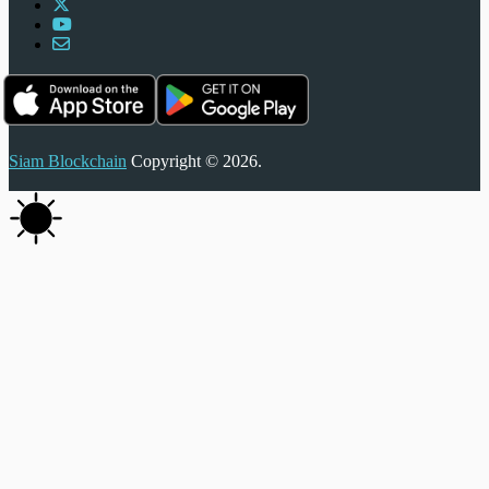
Siam Blockchain
Copyright © 2026.