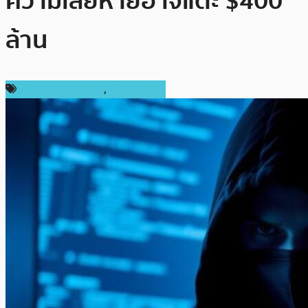
ความเสียหายอาจแตะ $400
ล้าน
ข่าวคริปโตเคอเรนซี่
,
ต่างประเทศ