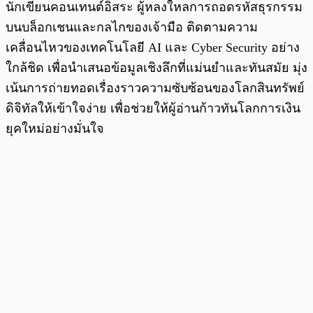
นักเขียนคอนเทนต์อิสระ ผู้หลงใหลการถอดรหัสธุรกรรม
บนบล็อกเชนและกลไกของเจ้ามือ ติดตามความ
เคลื่อนไหวของเทคโนโลยี AI และ Cyber Security อย่าง
ใกล้ชิด เพื่อนำเสนอข้อมูลเชิงลึกที่แม่นยำและทันสมัย มุ่ง
เน้นการถ่ายทอดเรื่องราวความซับซ้อนของโลกสินทรัพย์
ดิจิทัลให้เข้าใจง่าย เพื่อช่วยให้ผู้อ่านก้าวทันโลกการเงิน
ยุคใหม่อย่างมั่นใจ