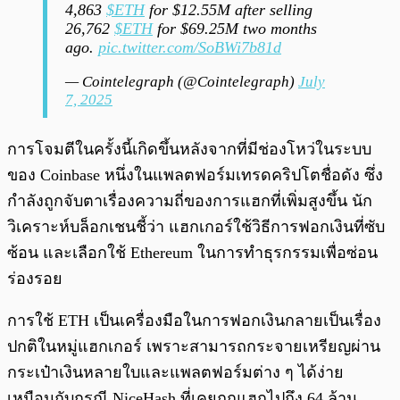
4,863
$ETH
for $12.55M after selling
26,762
$ETH
for $69.25M two months
ago.
pic.twitter.com/SoBWi7b81d
— Cointelegraph (@Cointelegraph)
July
7, 2025
การโจมตีในครั้งนี้เกิดขึ้นหลังจากที่มีช่องโหว่ในระบบ
ของ Coinbase หนึ่งในแพลตฟอร์มเทรดคริปโตชื่อดัง ซึ่ง
กำลังถูกจับตาเรื่องความถี่ของการแฮกที่เพิ่มสูงขึ้น นัก
วิเคราะห์บล็อกเชนชี้ว่า แฮกเกอร์ใช้วิธีการฟอกเงินที่ซับ
ซ้อน และเลือกใช้ Ethereum ในการทำธุรกรรมเพื่อซ่อน
ร่องรอย
การใช้ ETH เป็นเครื่องมือในการฟอกเงินกลายเป็นเรื่อง
ปกติในหมู่แฮกเกอร์ เพราะสามารถกระจายเหรียญผ่าน
กระเป๋าเงินหลายใบและแพลตฟอร์มต่าง ๆ ได้ง่าย
เหมือนกับกรณี NiceHash ที่เคยถูกแฮกไปถึง 64 ล้าน