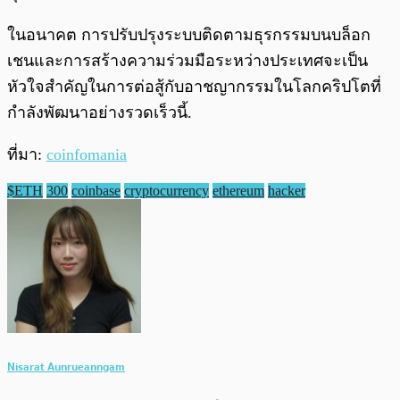
ในอนาคต การปรับปรุงระบบติดตามธุรกรรมบนบล็อก
เชนและการสร้างความร่วมมือระหว่างประเทศจะเป็น
หัวใจสำคัญในการต่อสู้กับอาชญากรรมในโลกคริปโตที่
กำลังพัฒนาอย่างรวดเร็วนี้.
ที่มา:
coinfomania
$ETH
300
coinbase
cryptocurrency
ethereum
hacker
Nisarat Aunrueanngam