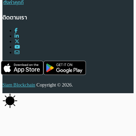
ตั้งค่าคุกกี้
ติดตามเรา
Siam Blockchain
Copyright © 2026.