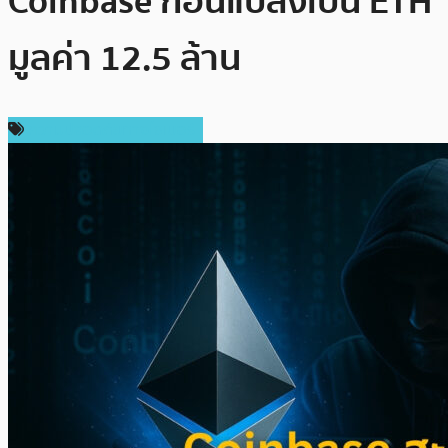
Coinbase ก่อนแปลงเป็น ETH
มูลค่า 12.5 ล้าน
ความปลอดภัยทางไซเบอร์