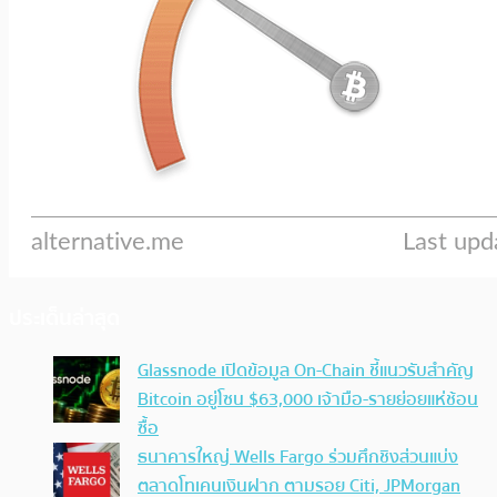
ประเด็นล่าสุด
Glassnode เปิดข้อมูล On-Chain ชี้แนวรับสำคัญ
Bitcoin อยู่โซน $63,000 เจ้ามือ-รายย่อยแห่ช้อน
ซื้อ
ธนาคารใหญ่ Wells Fargo ร่วมศึกชิงส่วนแบ่ง
ตลาดโทเคนเงินฝาก ตามรอย Citi, JPMorgan