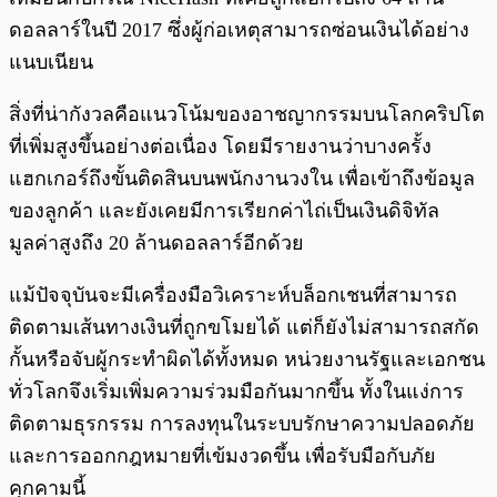
ดอลลาร์ในปี 2017 ซึ่งผู้ก่อเหตุสามารถซ่อนเงินได้อย่าง
แนบเนียน
สิ่งที่น่ากังวลคือแนวโน้มของอาชญากรรมบนโลกคริปโต
ที่เพิ่มสูงขึ้นอย่างต่อเนื่อง โดยมีรายงานว่าบางครั้ง
แฮกเกอร์ถึงขั้นติดสินบนพนักงานวงใน เพื่อเข้าถึงข้อมูล
ของลูกค้า และยังเคยมีการเรียกค่าไถ่เป็นเงินดิจิทัล
มูลค่าสูงถึง 20 ล้านดอลลาร์อีกด้วย
แม้ปัจจุบันจะมีเครื่องมือวิเคราะห์บล็อกเชนที่สามารถ
ติดตามเส้นทางเงินที่ถูกขโมยได้ แต่ก็ยังไม่สามารถสกัด
กั้นหรือจับผู้กระทำผิดได้ทั้งหมด หน่วยงานรัฐและเอกชน
ทั่วโลกจึงเริ่มเพิ่มความร่วมมือกันมากขึ้น ทั้งในแง่การ
ติดตามธุรกรรม การลงทุนในระบบรักษาความปลอดภัย
และการออกกฎหมายที่เข้มงวดขึ้น เพื่อรับมือกับภัย
คุกคามนี้