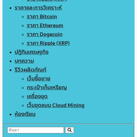
ราคาและการวิเคราะห์
ราคา Bitcoin
ราคา Ethereum
ราคา Dogecoin
ราคา Ripple (XRP)
ปฏิทินเศรษฐกิจ
บทความ
รีวิวผลิตภัณฑ์
เว็บซื้อขาย
กระเป๋าเก็บเหรียญ
เครื่องขุด
เว็บขุดแบบ Cloud Mining
ห้องเรียน