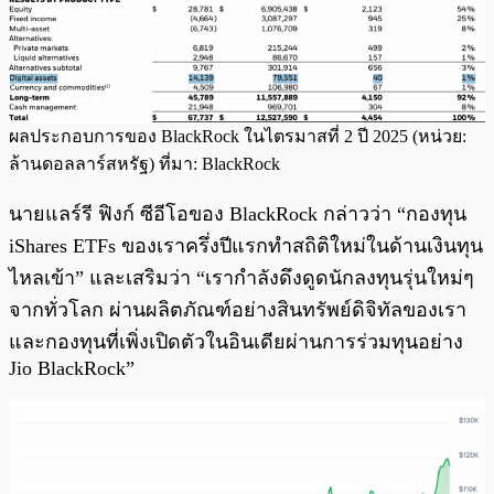
ผลประกอบการของ BlackRock ในไตรมาสที่ 2 ปี 2025 (หน่วย:
ล้านดอลลาร์สหรัฐ) ที่มา: BlackRock
นายแลร์รี ฟิงก์ ซีอีโอของ BlackRock กล่าวว่า “กองทุน
iShares ETFs ของเราครึ่งปีแรกทำสถิติใหม่ในด้านเงินทุน
ไหลเข้า” และเสริมว่า “เรากำลังดึงดูดนักลงทุนรุ่นใหม่ๆ
จากทั่วโลก ผ่านผลิตภัณฑ์อย่างสินทรัพย์ดิจิทัลของเรา
และกองทุนที่เพิ่งเปิดตัวในอินเดียผ่านการร่วมทุนอย่าง
Jio BlackRock”