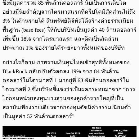
ซึ่งมีมูลค่ารวม 85 พันล้านดอลลาร์ นับเป็นการเติบโต
อย่างมีนัยสำคัญจากไตรมาสแรกที่คริปโตมีสัดส่วนไม่ถึง
3% ในด้านรายได้ สินทรัพย์ดิจิทัลได้สร้างค่าธรรมเนียม
พื้นฐาน (base fees) ให้กับบริษัทเป็นมูลค่า 40 ล้านดอลลาร์
เพิ่มขึ้น 18% จากไตรมาสแรก และคิดเป็นสัดส่วน
ประมาณ 1% ของรายได้ระยะยาวทั้งหมดของบริษัท
อย่างไรก็ตาม ภาพรวมเงินทุนไหลเข้าสุทธิทั้งหมดของ
BlackRock กลับปรับตัวลดลง 19% จาก 84 พันล้าน
ดอลลาร์ในไตรมาสที่ 1 มาอยู่ที่ 68 พันล้านดอลลาร์ใน
ไตรมาสที่ 2 ซึ่งบริษัทชี้แจงว่าเป็นผลกระทบมาจาก “การ
ไถ่ถอนหน่วยลงทุนบางส่วนของลูกค้ารายใหญ่ที่เป็น
สถาบันเพียงรายเดียวจากกองทุนดัชนีค่าธรรมเนียมต่ำ
เป็นมูลค่า 52 พันล้านดอลลาร์”