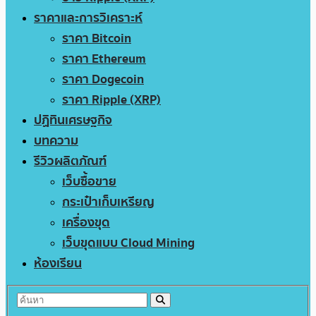
ราคาและการวิเคราะห์
ราคา Bitcoin
ราคา Ethereum
ราคา Dogecoin
ราคา Ripple (XRP)
ปฏิทินเศรษฐกิจ
บทความ
รีวิวผลิตภัณฑ์
เว็บซื้อขาย
กระเป๋าเก็บเหรียญ
เครื่องขุด
เว็บขุดแบบ Cloud Mining
ห้องเรียน