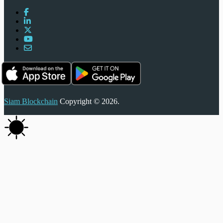
Siam Blockchain
Copyright © 2026.