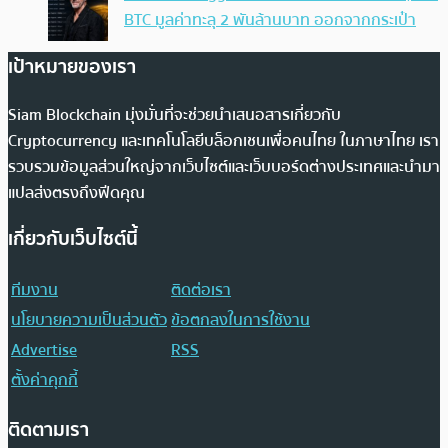
BTC มูลค่าทะลุ 2 พันล้านบาท ออกจากกระเป๋า
เป้าหมายของเรา
Siam Blockchain มุ่งมั่นที่จะช่วยนำเสนอสารเกี่ยวกับ
Cryptocurrency และเทคโนโลยีบล็อกเชนเพื่อคนไทย ในภาษาไทย เรา
รวบรวมข้อมูลส่วนใหญ่จากเว็บไซต์และเว็บบอร์ดต่างประเทศและนำมา
แปลส่งตรงถึงฟีดคุณ
เกี่ยวกับเว็บไซต์นี้
ทีมงาน
ติดต่อเรา
นโยบายความเป็นส่วนตัว
ข้อตกลงในการใช้งาน
Advertise
RSS
ตั้งค่าคุกกี้
ติดตามเรา