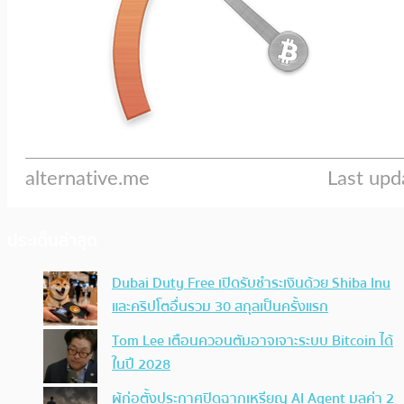
ประเด็นล่าสุด
Dubai Duty Free เปิดรับชำระเงินด้วย Shiba Inu
และคริปโตอื่นรวม 30 สกุลเป็นครั้งแรก
Tom Lee เตือนควอนตัมอาจเจาะระบบ Bitcoin ได้
ในปี 2028
ผู้ก่อตั้งประกาศปิดฉากเหรียญ AI Agent มูลค่า 2