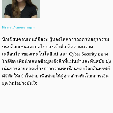
Nisarat Aunrueanngam
นักเขียนคอนเทนต์อิสระ ผู้หลงใหลการถอดรหัสธุรกรรม
บนบล็อกเชนและกลไกของเจ้ามือ ติดตามความ
เคลื่อนไหวของเทคโนโลยี AI และ Cyber Security อย่าง
ใกล้ชิด เพื่อนำเสนอข้อมูลเชิงลึกที่แม่นยำและทันสมัย มุ่ง
เน้นการถ่ายทอดเรื่องราวความซับซ้อนของโลกสินทรัพย์
ดิจิทัลให้เข้าใจง่าย เพื่อช่วยให้ผู้อ่านก้าวทันโลกการเงิน
ยุคใหม่อย่างมั่นใจ