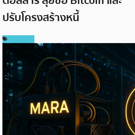
ดอลลาร์ ลุยซื้อ Bitcoin และ
ปรับโครงสร้างหนี้
ข่าว Bitcoin