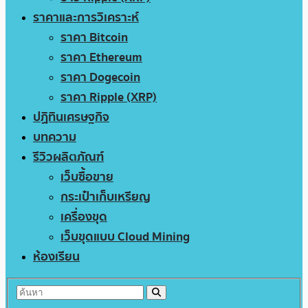
ราคาและการวิเคราะห์
ราคา Bitcoin
ราคา Ethereum
ราคา Dogecoin
ราคา Ripple (XRP)
ปฏิทินเศรษฐกิจ
บทความ
รีวิวผลิตภัณฑ์
เว็บซื้อขาย
กระเป๋าเก็บเหรียญ
เครื่องขุด
เว็บขุดแบบ Cloud Mining
ห้องเรียน