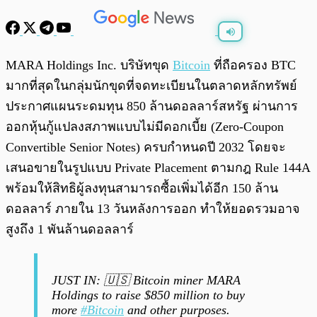
พร้อมเล่น
0:00
/
0:00
MARA Holdings Inc. บริษัทขุด
Bitcoin
ที่ถือครอง BTC
มากที่สุดในกลุ่มนักขุดที่จดทะเบียนในตลาดหลักทรัพย์
ประกาศแผนระดมทุน 850 ล้านดอลลาร์สหรัฐ ผ่านการ
ออกหุ้นกู้แปลงสภาพแบบไม่มีดอกเบี้ย (Zero-Coupon
Convertible Senior Notes) ครบกำหนดปี 2032 โดยจะ
เสนอขายในรูปแบบ Private Placement ตามกฎ Rule 144A
พร้อมให้สิทธิผู้ลงทุนสามารถซื้อเพิ่มได้อีก 150 ล้าน
ดอลลาร์ ภายใน 13 วันหลังการออก ทำให้ยอดรวมอาจ
สูงถึง 1 พันล้านดอลลาร์
JUST IN: 🇺🇸 Bitcoin miner MARA
Holdings to raise $850 million to buy
more
#Bitcoin
and other purposes.