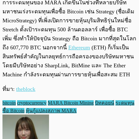
การระดมทุนของ MARA เกิดขึ้นในช่วงที่หลายบริษัท
มหาชนเร่งระดมทุนเพื่อซื้อ Bitcoin เช่น Strategy (ชื่อเดิม
MicroStrategy) ที่เพิ่งเปิดการขายหุ้นบุริมสิทธิรุ่นใหม่ชื่อ
Stretch ตั้งเป้าระดมทุน 500 ล้านดอลลาร์ เพื่อซื้อ BTC
เพิ่ม ซึ่งทำให้ปัจจุบัน Strategy ถือ Bitcoin มากที่สุดในโลก
ถึง 607,770 BTC นอกจากนี้
Ethereum
(ETH) ก็เริ่มเป็น
สินทรัพย์สำคัญในกลยุทธ์การถือครองของบริษัทมหาชน
โดยมีบริษัทอย่าง SharpLink, BitMine และ The Ether
Machine กำลังระดมทุนผ่านการขายหุ้นเพื่อสะสม ETH
ที่มา:
theblock
bitcoin
cryptocurrency
MARA Bitcoin Mining
บิทคอยน์
ระดมทุน
ซื้อ Bitcoin
หุ้นกู้แปลงสภาพ MARA