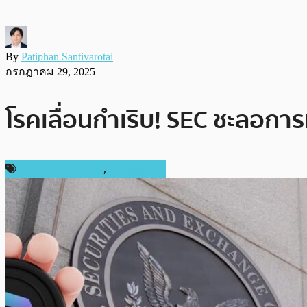
By
Patiphan Santivarotai
กรกฎาคม 29, 2025
โรคเลื่อนกำเริบ! SEC ชะลอการ
ข่าวคริปโตเคอเรนซี่
,
เหรียญอื่นๆ