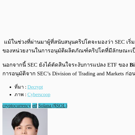
แม้ในช่วงที่ผ่านมาผู้ที่สนับสนุนคริปโตจะมองว่า SEC เริ่
ของหน่วยงานในการอนุมัติผลิตภัณฑ์คริปโตที่มีลักษณะเ
นอกจากนี้ SEC ยังได้ตัดสินใจระงับการแปลง ETF ของ
Bi
การอนุมัติจาก SEC’s Division of Trading and Markets ก่อ
ที่มา :
Decrypt
ภาพ :
Cyberscoop
cryptocurrency
etf
Solana ($SOL)