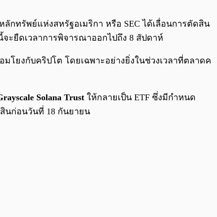
0:00
/
0:00
กทรัพย์แห่งสหรัฐอเมริกา หรือ SEC ได้เลื่อนการตัดสิน
งนี้จะยืดเวลาการพิจารณาออกไปถึง 8 สัปดาห์
่เชื่อมโยงกับคริปโต โดยเฉพาะอย่างยิ่งในช่วงเวลาที่ตลาดค
Grayscale Solana Trust
ให้กลายเป็น ETF ซึ่งมีกำหนด
ดสินก่อนวันที่ 18 กันยายน