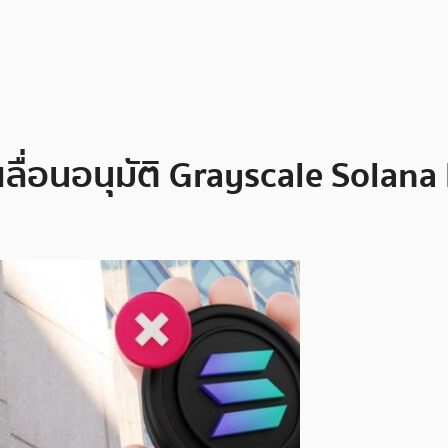
เลื่อนอนุมัติ Grayscale Solan