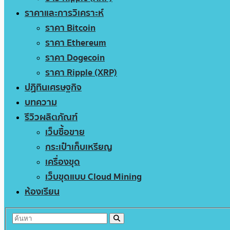
ราคาและการวิเคราะห์
ราคา Bitcoin
ราคา Ethereum
ราคา Dogecoin
ราคา Ripple (XRP)
ปฏิทินเศรษฐกิจ
บทความ
รีวิวผลิตภัณฑ์
เว็บซื้อขาย
กระเป๋าเก็บเหรียญ
เครื่องขุด
เว็บขุดแบบ Cloud Mining
ห้องเรียน