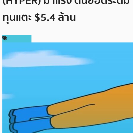
(HYPER) มาแรง ดันยอดระดม
ทุนแตะ $5.4 ล้าน
สปอนเซอร์