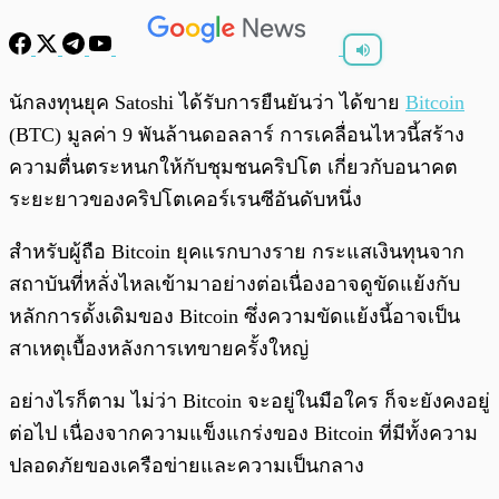
พร้อมเล่น
0:00
/
0:00
นักลงทุนยุค Satoshi ได้รับการยืนยันว่า ได้ขาย
Bitcoin
(BTC) มูลค่า 9 พันล้านดอลลาร์ การเคลื่อนไหวนี้สร้าง
ความตื่นตระหนกให้กับชุมชนคริปโต เกี่ยวกับอนาคต
ระยะยาวของคริปโตเคอร์เรนซีอันดับหนึ่ง
สำหรับผู้ถือ Bitcoin ยุคแรกบางราย กระแสเงินทุนจาก
สถาบันที่หลั่งไหลเข้ามาอย่างต่อเนื่องอาจดูขัดแย้งกับ
หลักการดั้งเดิมของ Bitcoin ซึ่งความขัดแย้งนี้อาจเป็น
สาเหตุเบื้องหลังการเทขายครั้งใหญ่
อย่างไรก็ตาม ไม่ว่า Bitcoin จะอยู่ในมือใคร ก็จะยังคงอยู่
ต่อไป เนื่องจากความแข็งแกร่งของ Bitcoin ที่มีทั้งความ
ปลอดภัยของเครือข่ายและความเป็นกลาง