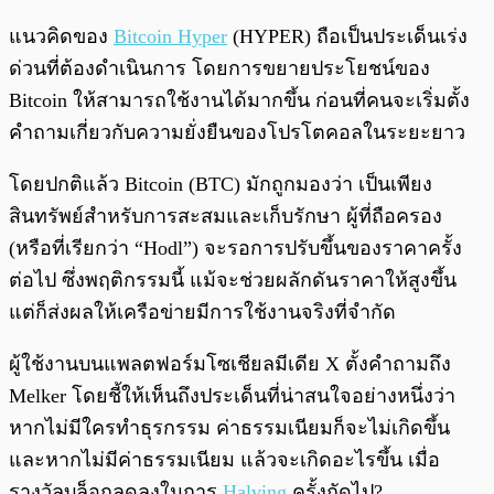
แนวคิดของ
Bitcoin Hyper
(HYPER) ถือเป็นประเด็นเร่ง
ด่วนที่ต้องดำเนินการ โดยการขยายประโยชน์ของ
Bitcoin ให้สามารถใช้งานได้มากขึ้น ก่อนที่คนจะเริ่มตั้ง
คำถามเกี่ยวกับความยั่งยืนของโปรโตคอลในระยะยาว
โดยปกติแล้ว Bitcoin (BTC) มักถูกมองว่า เป็นเพียง
สินทรัพย์สำหรับการสะสมและเก็บรักษา ผู้ที่ถือครอง
(หรือที่เรียกว่า “Hodl”) จะรอการปรับขึ้นของราคาครั้ง
ต่อไป ซึ่งพฤติกรรมนี้ แม้จะช่วยผลักดันราคาให้สูงขึ้น
แต่ก็ส่งผลให้เครือข่ายมีการใช้งานจริงที่จำกัด
ผู้ใช้งานบนแพลตฟอร์มโซเชียลมีเดีย X ตั้งคำถามถึง
Melker โดยชี้ให้เห็นถึงประเด็นที่น่าสนใจอย่างหนึ่งว่า
หากไม่มีใครทำธุรกรรม ค่าธรรมเนียมก็จะไม่เกิดขึ้น
และหากไม่มีค่าธรรมเนียม แล้วจะเกิดอะไรขึ้น เมื่อ
รางวัลบล็อกลดลงในการ
Halving
ครั้งถัดไป?