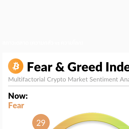
สภาวะตลาด (ความกลัว vs ความโลภ)