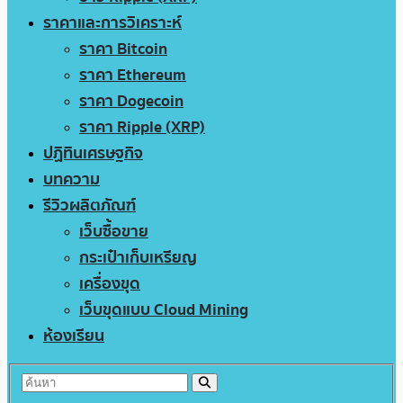
ราคาและการวิเคราะห์
ราคา Bitcoin
ราคา Ethereum
ราคา Dogecoin
ราคา Ripple (XRP)
ปฏิทินเศรษฐกิจ
บทความ
รีวิวผลิตภัณฑ์
เว็บซื้อขาย
กระเป๋าเก็บเหรียญ
เครื่องขุด
เว็บขุดแบบ Cloud Mining
ห้องเรียน