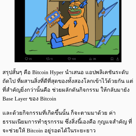
สรุปสั้นๆ คือ Bitcoin Hyper นำเสนอ แอปพลิเคชันระดับ
ถัดไป ที่ผสานสิ่งที่ดีที่สุดของทั้งสองโลกเข้าไว้ด้วยกัน แต่
ที่สำคัญยิ่งกว่านั้นคือ ช่วยผลักดันกิจกรรม ให้กลับมายัง
Base Layer ของ Bitcoin
และด้วยกิจกรรมที่เกิดขึ้นนั้น ก็จะตามมาด้วย ค่า
ธรรมเนียมการทำธุรกรรม ซึ่งสิ่งนี้เองคือ กุญแจสำคัญ ที่
จะช่วยให้ Bitcoin อยู่รอดได้ในระยะยาว