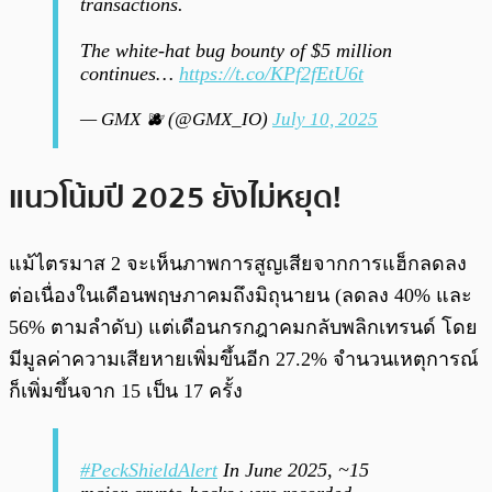
transactions.
The white-hat bug bounty of $5 million
continues…
https://t.co/KPf2fEtU6t
— GMX 🫐 (@GMX_IO)
July 10, 2025
แนวโน้มปี 2025 ยังไม่หยุด!
แม้ไตรมาส 2 จะเห็นภาพการสูญเสียจากการแฮ็กลดลง
ต่อเนื่องในเดือนพฤษภาคมถึงมิถุนายน (ลดลง 40% และ
56% ตามลำดับ) แต่เดือนกรกฎาคมกลับพลิกเทรนด์ โดย
มีมูลค่าความเสียหายเพิ่มขึ้นอีก 27.2% จำนวนเหตุการณ์
ก็เพิ่มขึ้นจาก 15 เป็น 17 ครั้ง
#PeckShieldAlert
In June 2025, ~15