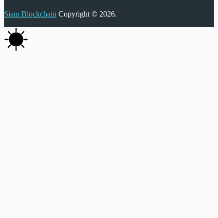
Siam Blockchain
Copyright © 2026.