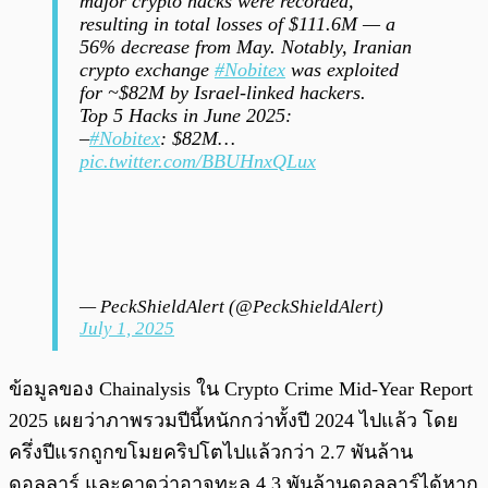
major crypto hacks were recorded,
resulting in total losses of $111.6M — a
56% decrease from May. Notably, Iranian
crypto exchange
#Nobitex
was exploited
for ~$82M by Israel-linked hackers.
Top 5 Hacks in June 2025:
–
#Nobitex
: $82M…
pic.twitter.com/BBUHnxQLux
— PeckShieldAlert (@PeckShieldAlert)
July 1, 2025
ข้อมูลของ Chainalysis ใน Crypto Crime Mid-Year Report
2025 เผยว่าภาพรวมปีนี้หนักกว่าทั้งปี 2024 ไปแล้ว โดย
ครึ่งปีแรกถูกขโมยคริปโตไปแล้วกว่า 2.7 พันล้าน
ดอลลาร์ และคาดว่าอาจทะลุ 4.3 พันล้านดอลลาร์ได้หาก