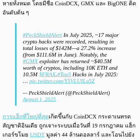
หายทั้งหมด โดยมีชื่อ CoinDCX, GMX และ BigONE ติด
อันดับต้น ๆ
#PeckShieldAlert
In July 2025, ~17 major
crypto hacks were recorded, resulting in
total losses of $142M—a 27.2% increase
(from $111.6M in June). Notably, the
#GMX
exploiter has returned ~$40.5M
worth of cryptos, including 10K ETH and
10.5M
$FRAX
.
#Top5
Hacks in July 2025:
…
pic.twitter.com/Y5VLUILq5Z
— PeckShieldAlert (@PeckShieldAlert)
August 1, 2025
การแฮ็กที่ใหญ่ที่สุด
เกิดขึ้นกับ CoinDCX กระดาเนทรด
สัญชาติอินเดีย ถูกเจาะระบบเมื่อวันที่ 19 กรกฎาคม แฮ็ก
เกอร์ขโมย
USDT
มูลค่า 44 ล้านดอลลาร์ และโอนไปยัง