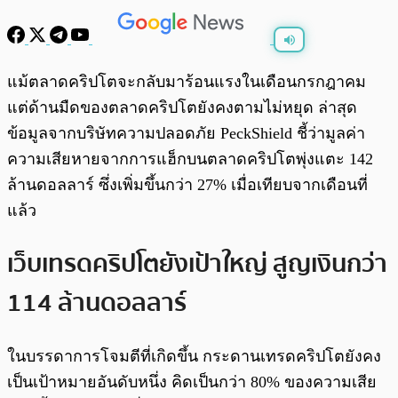
พร้อมเล่น
0:00
/
0:00
แม้ตลาดคริปโตจะกลับมาร้อนแรงในเดือนกรกฎาคม
แต่ด้านมืดของตลาดคริปโตยังคงตามไม่หยุด ล่าสุด
ข้อมูลจากบริษัทความปลอดภัย PeckShield ชี้ว่ามูลค่า
ความเสียหายจากการแฮ็กบนตลาดคริปโตพุ่งแตะ 142
ล้านดอลลาร์ ซึ่งเพิ่มขึ้นกว่า 27% เมื่อเทียบจากเดือนที่
แล้ว
เว็บเทรดคริปโตยังเป้าใหญ่ สูญเงินกว่า
114 ล้านดอลลาร์
ในบรรดาการโจมตีที่เกิดขึ้น กระดานเทรดคริปโตยังคง
เป็นเป้าหมายอันดับหนึ่ง คิดเป็นกว่า 80% ของความเสีย