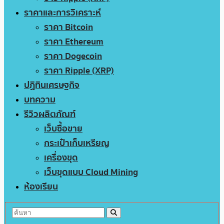
ราคาและการวิเคราะห์
ราคา Bitcoin
ราคา Ethereum
ราคา Dogecoin
ราคา Ripple (XRP)
ปฏิทินเศรษฐกิจ
บทความ
รีวิวผลิตภัณฑ์
เว็บซื้อขาย
กระเป๋าเก็บเหรียญ
เครื่องขุด
เว็บขุดแบบ Cloud Mining
ห้องเรียน