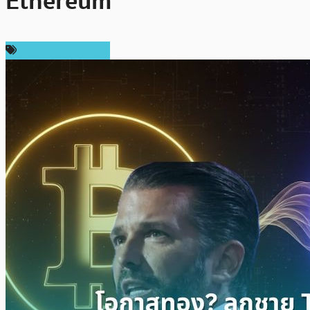
Ethereum
ข่าวคริปโตเคอเรนซี่