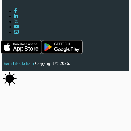
Siam Blockchain
Copyright © 2026.