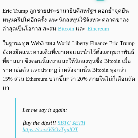
พร้อมเล่น
0:00
/
0:00
Eric Trump ลูกชายประธานาธิบดีสหรัฐฯ ตอกย้ำจุดยืน
หนุนคริปโตอีกครั้ง แนะนักลงทุนใช้จังหวะตลาดขาลง
ล่าสุดเป็นโอกาส สะสม
Bitcoin
และ
Ethereum
ในฐานะทูต Web3 ของ World Liberty Finance Eric Trump
ยังคงยึดแนวทางเดิมที่เขาเคยแนะนำไว้ตั้งแต่กุมภาพันธ์
ที่ผ่านมา ซึ่งตอนนั้นเขาแนะให้นักลงทุนซื้อ Bitcoin เมื่อ
ราคาย่อตัว และปรากฏว่าหลังจากนั้น Bitcoin พุ่งกว่า
15% ส่วน Ethereum บวกขึ้นกว่า 20% ภายในไม่กี่เดือนถัด
มา
Let me say it again:
₿uy the dips!!!
$BTC
$ETH
https://t.co/VSOvTgnlOT