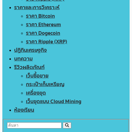
ราคาและการวิเคราะห์
ราคา Bitcoin
ราคา Ethereum
ราคา Dogecoin
ราคา Ripple (XRP)
ปฏิทินเศรษฐกิจ
บทความ
รีวิวผลิตภัณฑ์
เว็บซื้อขาย
กระเป๋าเก็บเหรียญ
เครื่องขุด
เว็บขุดแบบ Cloud Mining
ห้องเรียน