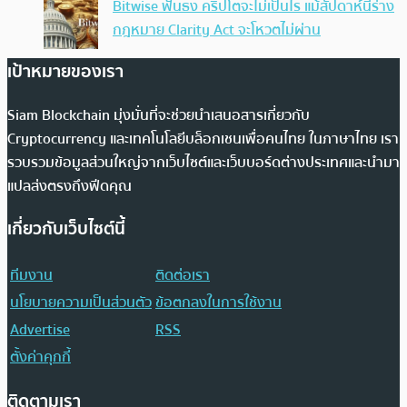
Bitwise ฟันธง คริปโตจะไม่เป็นไร แม้สัปดาห์นี้ร่าง
กฎหมาย Clarity Act จะโหวตไม่ผ่าน
เป้าหมายของเรา
Siam Blockchain มุ่งมั่นที่จะช่วยนำเสนอสารเกี่ยวกับ
Cryptocurrency และเทคโนโลยีบล็อกเชนเพื่อคนไทย ในภาษาไทย เรา
รวบรวมข้อมูลส่วนใหญ่จากเว็บไซต์และเว็บบอร์ดต่างประเทศและนำมา
แปลส่งตรงถึงฟีดคุณ
เกี่ยวกับเว็บไซต์นี้
ทีมงาน
ติดต่อเรา
นโยบายความเป็นส่วนตัว
ข้อตกลงในการใช้งาน
Advertise
RSS
ตั้งค่าคุกกี้
ติดตามเรา