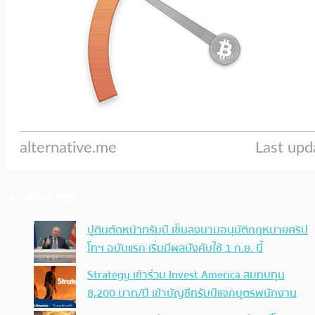
ประเด็นล่าสุด
ปูตินตัดหน้าทรัมป์ เซ็นลงนามอนุมัติกฎหมายคริป
โทฯ ฉบับแรก เริ่มมีผลบังคับใช้ 1 ก.ย. นี้
Strategy เข้าร่วม Invest America สมทบทุน
8,200 บาท/ปี เข้าบัญชีทรัมป์แจกบุตรพนักงาน