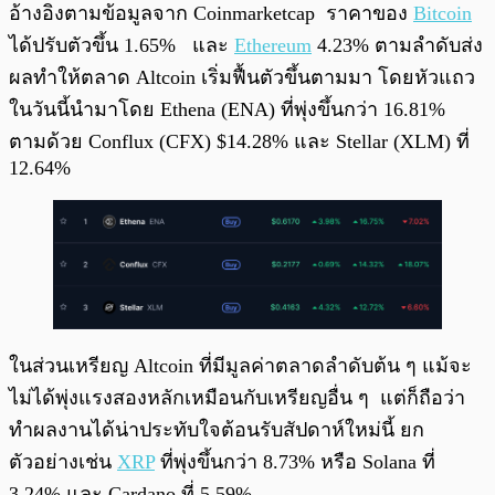
อ้างอิงตามข้อมูลจาก Coinmarketcap ราคาของ
Bitcoin
ได้ปรับตัวขึ้น 1.65% และ
Ethereum
4.23% ตามลำดับส่ง
ผลทำให้ตลาด Altcoin เริ่มฟื้นตัวขึ้นตามมา โดยหัวแถว
ในวันนี้นำมาโดย Ethena (ENA) ที่พุ่งขึ้นกว่า 16.81%
ตามด้วย Conflux (CFX) $14.28% และ Stellar (XLM) ที่
12.64%
ในส่วนเหรียญ Altcoin ที่มีมูลค่าตลาดลำดับต้น ๆ แม้จะ
ไม่ได้พุ่งแรงสองหลักเหมือนกับเหรียญอื่น ๆ แต่ก็ถือว่า
ทำผลงานได้น่าประทับใจต้อนรับสัปดาห์ใหม่นี้ ยก
ตัวอย่างเช่น
XRP
ที่พุ่งขึ้นกว่า 8.73% หรือ Solana ที่
3.24% และ Cardano ที่ 5.59%