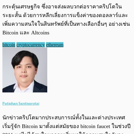
กระตุ้นเศรษฐกิจ ซึ่งอาจส่งผลบวกต่อราคาคริปโตใน
ระยะสั้น ด้วยการหลีกเลี่ยงการแข็งค่าของดอลลาร์และ
เพิ่มความสนใจในสินทรัพย์ที่เป็นทางเลือกอื่นๆ อย่างเช่น
Bitcoin และ Altcoins
bitcoin
cryptocurrency
ethereum
Patiphan Santivarotai
นักข่าวคริปโตมากประสบการณ์ทั้งในและต่างประเทศ
เริ่มรู้จัก Bitcoin มาตั้งแต่สมัยของ bitcoin faucet ในช่วงปี