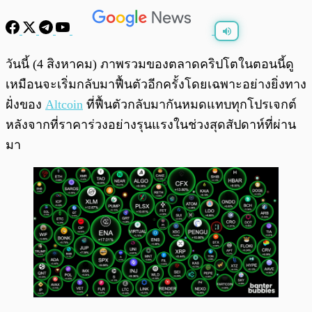
พร้อมเล่น
0:00
/
0:00
วันนี้ (4 สิงหาคม) ภาพรวมของตลาดคริปโตในตอนนี้ดู
เหมือนจะเริ่มกลับมาฟื้นตัวอีกครั้งโดยเฉพาะอย่างยิ่งทาง
ฝั่งของ
Altcoin
ที่ฟื้นตัวกลับมากันหมดแทบทุกโปรเจกต์
หลังจากที่ราคาร่วงอย่างรุนแรงในช่วงสุดสัปดาห์ที่ผ่าน
มา