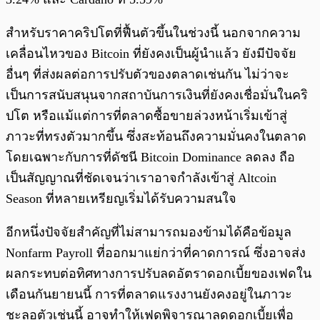
สำหรับราคาคริปโตที่ฟื้นตัวขึ้นในช่วงนี้ นอกจากความ
เคลื่อนไหวของ Bitcoin ที่ยังคงเป็นผู้นำแล้ว ยังมีปัจจัย
อื่นๆ ที่ส่งผลต่อการปรับตัวของตลาดเช่นกัน ไม่ว่าจะ
เป็นการสนับสนุนจากสถาบันการเงินที่ยังคงเชื่อมั่นในคริ
ปโต หรือแม้แต่การที่ตลาดซื้อขายล่วงหน้าเริ่มเข้าสู่
ภาวะที่ทรงตัวมากขึ้น ซึ่งสะท้อนถึงความมั่นคงในตลาด
โดยเฉพาะกับการที่ดัชนี Bitcoin Dominance ลดลง ถือ
เป็นสัญญาณที่ชัดเจนว่าเราอาจกำลังเข้าสู่ Altcoin
Season ที่หลายเหรียญเริ่มได้รับความสนใจ
อีกหนึ่งปัจจัยสำคัญที่ไม่สามารถมองข้ามได้คือข้อมูล
Nonfarm Payroll ที่ออกมาแย่กว่าที่คาดการณ์ ซึ่งอาจส่ง
ผลกระทบต่อทิศทางการปรับลดอัตราดอกเบี้ยของเฟดใน
เดือนกันยายนนี้ การที่ตลาดแรงงานยังคงอยู่ในภาวะ
ชะลอตัวเช่นนี้ อาจทำให้เฟดพิจารณาลดดอกเบี้ยเพื่อ