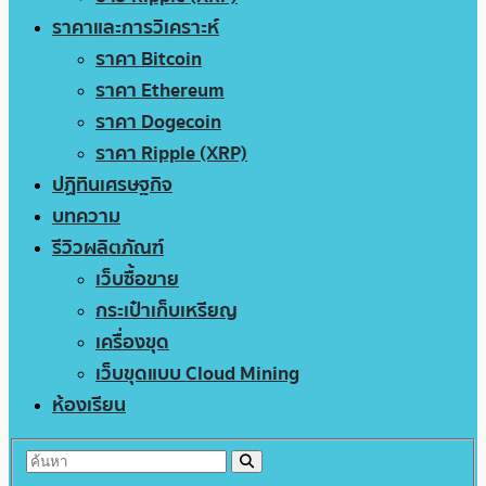
ราคาและการวิเคราะห์
ราคา Bitcoin
ราคา Ethereum
ราคา Dogecoin
ราคา Ripple (XRP)
ปฏิทินเศรษฐกิจ
บทความ
รีวิวผลิตภัณฑ์
เว็บซื้อขาย
กระเป๋าเก็บเหรียญ
เครื่องขุด
เว็บขุดแบบ Cloud Mining
ห้องเรียน