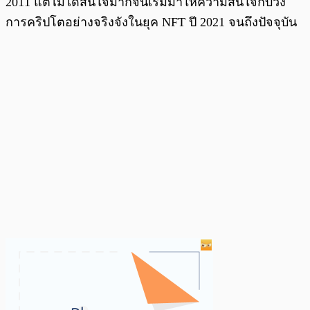
2011 แต่ไม่ได้สนใจมากจนเริ่มมาให้ความสนใจกับวง
การคริปโตอย่างจริงจังในยุค NFT ปี 2021 จนถึงปัจจุบัน