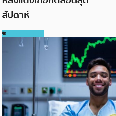
หลังแดงเถือกตลอดสุด
สัปดาห์
ราคาและการวิเคราะห์