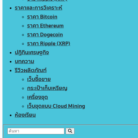
ราคาและการวิเคราะห์
ราคา Bitcoin
ราคา Ethereum
ราคา Dogecoin
ราคา Ripple (XRP)
ปฏิทินเศรษฐกิจ
บทความ
รีวิวผลิตภัณฑ์
เว็บซื้อขาย
กระเป๋าเก็บเหรียญ
เครื่องขุด
เว็บขุดแบบ Cloud Mining
ห้องเรียน