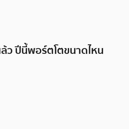
่แล้ว ปีนี้พอร์ตโตขนาดไหน