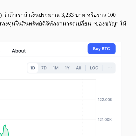
0:00
/
0:00
24) ว่าถ้าเรานำเงินประมาณ 3,233 บาท หรือราว 100
ารลงทุนในสินทรัพย์ดิจิทัลสามารถเปลี่ยน “ของขวัญ” ให้