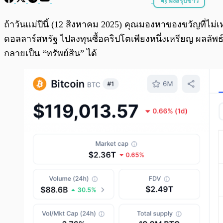
ฟังสรุปข่าว
พร้อมเล่น
ถ้าวันแม่ปีนี้ (12 สิงหาคม 2025) คุณมองหาของขวัญที่ไม่
ดอลลาร์สหรัฐ ไปลงทุนซื้อคริปโตเพียงหนึ่งเหรียญ ผลลัพธ์
กลายเป็น “ทรัพย์สิน” ได้