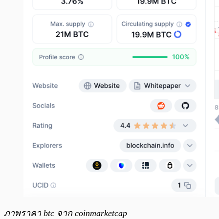
ภาพราคา btc จาก coinmarketcap