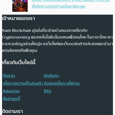
ตั้งข้อหาบุกรุกบ้านขโมย Bitcoin
เป้าหมายของเรา
Siam Blockchain มุ่งมั่นที่จะช่วยนำเสนอสารเกี่ยวกับ
Cryptocurrency และเทคโนโลยีบล็อกเชนเพื่อคนไทย ในภาษาไทย เรา
รวบรวมข้อมูลส่วนใหญ่จากเว็บไซต์และเว็บบอร์ดต่างประเทศและนำมา
แปลส่งตรงถึงฟีดคุณ
เกี่ยวกับเว็บไซต์นี้
ทีมงาน
ติดต่อเรา
นโยบายความเป็นส่วนตัว
ข้อตกลงในการใช้งาน
Advertise
RSS
ตั้งค่าคุกกี้
ติดตามเรา