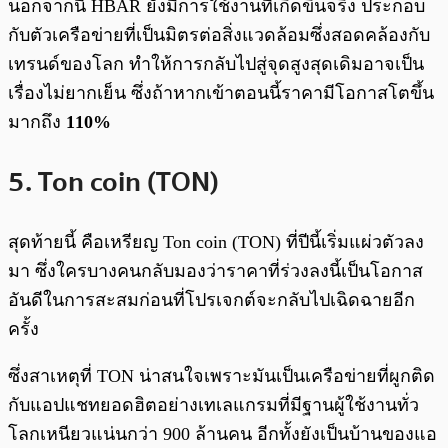
นอกจากนี้ HBAR ยังมีการใช้งานที่เกิดขึ้นจริง ประกอบ
กับตัวเครือข่ายที่เป็นมิตรต่อสิ่งแวดล้อมซึ่งสอดคล้องกับ
เทรนด์ของโลก ทำให้การกลับไปสู่จุดสูงสุดเดิมอาจเป็น
เรื่องไม่ยากเย็น ซึ่งถ้าหากเข้าตอนนี้ราคามีโอกาสโตขึ้น
มากถึง
110%
5. Ton coin (TON)
สุดท้ายนี้ คือเหรียญ Ton coin (TON) ที่ปีนี้เริ่มแผ่วตัวลง
มา ซึ่งใครบางคนกลับมองว่าราคาที่ร่วงลงนี้เป็นโอกาส
อันดีในการสะสมก่อนที่โปรเจกต์จะกลับไปเฉิดฉายอีก
ครั้ง
ซึ่งสาเหตุที่ TON น่าสนใจเพราะมันเป็นเครือข่ายที่ผูกติด
กับแอปแชทยอดฮิตอย่างเทเลแกรมที่มีฐานผู้ใช้งานทั่ว
โลกเหนียวแน่นกว่า 900 ล้านคน อีกทั้งยังเป็นบ้านของแอ