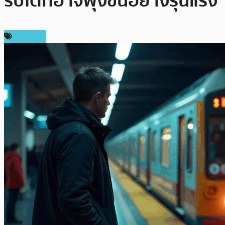
ริปโตที่อาจพุ่งขึ้นอย่างรุนแรง
บทความ