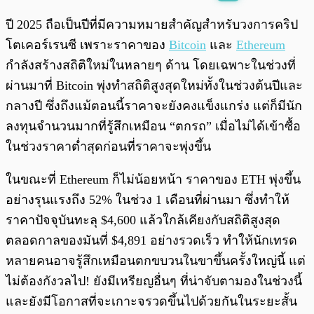
พร้อมเล่น
0:00
/
0:00
ปี 2025 ถือเป็นปีที่มีความหมายสำคัญสำหรับวงการคริป
โตเคอร์เรนซี เพราะราคาของ
Bitcoin
และ
Ethereum
กำลังสร้างสถิติใหม่ในหลายๆ ด้าน โดยเฉพาะในช่วงที่
ผ่านมาที่ Bitcoin พุ่งทำสถิติสูงสุดใหม่ทั้งในช่วงต้นปีและ
กลางปี ซึ่งถึงแม้ตอนนี้ราคาจะยังคงแข็งแกร่ง แต่ก็มีนัก
ลงทุนจำนวนมากที่รู้สึกเหมือน “ตกรถ” เมื่อไม่ได้เข้าซื้อ
ในช่วงราคาต่ำสุดก่อนที่ราคาจะพุ่งขึ้น
ในขณะที่ Ethereum ก็ไม่น้อยหน้า ราคาของ ETH พุ่งขึ้น
อย่างรุนแรงถึง 52% ในช่วง 1 เดือนที่ผ่านมา ซึ่งทำให้
ราคาปัจจุบันทะลุ $4,600 แล้วใกล้เคียงกับสถิติสูงสุด
ตลอดกาลของมันที่ $4,891 อย่างรวดเร็ว ทำให้นักเทรด
หลายคนอาจรู้สึกเหมือนตกขบวนในขาขึ้นครั้งใหญ่นี้ แต่
ไม่ต้องกังวลไป! ยังมีเหรียญอื่นๆ ที่น่าจับตามองในช่วงนี้
และยังมีโอกาสที่จะเกาะจรวดขึ้นไปด้วยกันในระยะสั้น