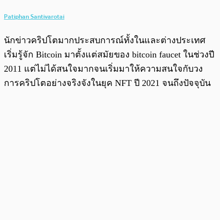
Patiphan Santivarotai
นักข่าวคริปโตมากประสบการณ์ทั้งในและต่างประเทศ
เริ่มรู้จัก Bitcoin มาตั้งแต่สมัยของ bitcoin faucet ในช่วงปี
2011 แต่ไม่ได้สนใจมากจนเริ่มมาให้ความสนใจกับวง
การคริปโตอย่างจริงจังในยุค NFT ปี 2021 จนถึงปัจจุบัน