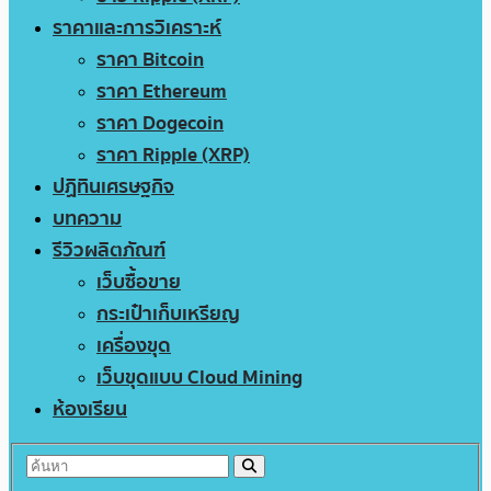
ราคาและการวิเคราะห์
ราคา Bitcoin
ราคา Ethereum
ราคา Dogecoin
ราคา Ripple (XRP)
ปฏิทินเศรษฐกิจ
บทความ
รีวิวผลิตภัณฑ์
เว็บซื้อขาย
กระเป๋าเก็บเหรียญ
เครื่องขุด
เว็บขุดแบบ Cloud Mining
ห้องเรียน