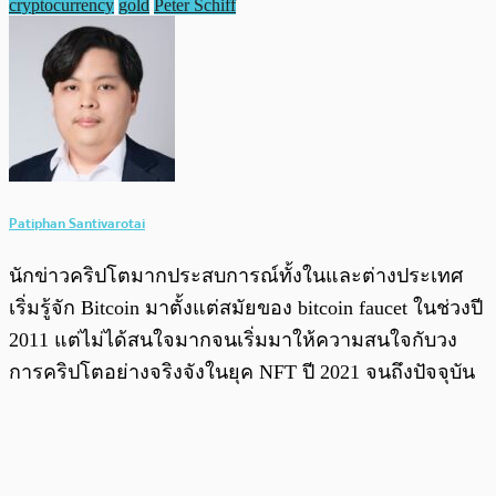
cryptocurrency
gold
Peter Schiff
Patiphan Santivarotai
นักข่าวคริปโตมากประสบการณ์ทั้งในและต่างประเทศ
เริ่มรู้จัก Bitcoin มาตั้งแต่สมัยของ bitcoin faucet ในช่วงปี
2011 แต่ไม่ได้สนใจมากจนเริ่มมาให้ความสนใจกับวง
การคริปโตอย่างจริงจังในยุค NFT ปี 2021 จนถึงปัจจุบัน