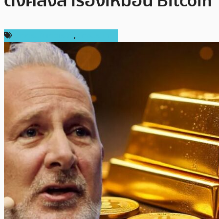
ตั้งคลังสำรองเหมือน Bitcoin
ข่าวคริปโตเคอเรนซี่
,
ต่างประเทศ