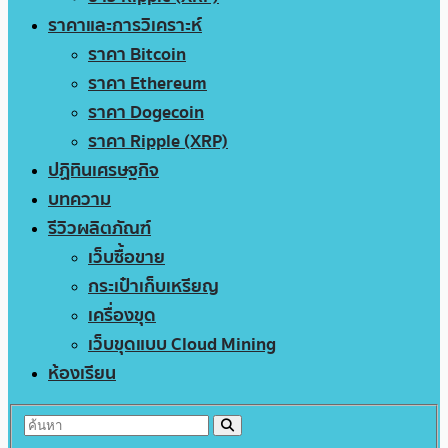
ราคาและการวิเคราะห์
ราคา Bitcoin
ราคา Ethereum
ราคา Dogecoin
ราคา Ripple (XRP)
ปฏิทินเศรษฐกิจ
บทความ
รีวิวผลิตภัณฑ์
เว็บซื้อขาย
กระเป๋าเก็บเหรียญ
เครื่องขุด
เว็บขุดแบบ Cloud Mining
ห้องเรียน