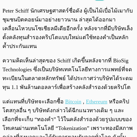
พร้อมเล่น
0:00
/
0:00
Peter Schiff นักเศรษฐศาสตร์ชื่อดัง ผู้เป็นไม้เบื่อไม้เมากับ
ชุมชนบิตคอยน์มาอย่างยาวนาน ล่าสุดได้ออกมา
เคลื่อนไหวบนโซเชียลมีเดียอีกครั้ง หลังจากที่มีบริษัทเล็ง
ตั้งคลังทุนสำรองคริปโตแบบใหม่แต่ใช้ทองคำเป็นหลัก
ค้ำประกันแทน
ความคิดเห็นล่าสุดของ Schiff เกิดขึ้นหลังจากที่ BioSig
Technologies ซึ่งเป็นบริษัทเทคโนโลยีทางการแพทย์ที่จด
ทะเบียนในตลาดหลักทรัพย์ ได้ประกาศว่าบริษัทได้ระดม
ทุน 1.1 พันล้านดอลลาร์เพื่อสร้างคลังสำรองด้วยคริปโต
แต่แทนที่บริษัทจะเลือกซื้อ
Bitcoin
,
Ethereum
หรือคริป
โตสกุลอื่น ๆ บริษัทดังกล่าวได้ฉีกแนวทางเดิม ๆ และ
เลือกที่จะเก็บ “ทองคำ” ไว้ในคลังสำรองด้วยรูปแบบของ
โทเคนผ่านเทคโนโลยี “Tokenization” เพราะทองมีสภาพ