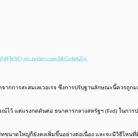
NG0P4FWNQ
pic.twitter.com/5KCsApkZyx
ิดจากการสะสมเลเวอเรจ ซึ่งการปรับฐานลักษณะนี้ควรถูกม
ณ์ไว้ แต่แรงกดดันต่อ ธนาคารกลางสหรัฐฯ (Fed) ในการปรับล
นาดใหญ่ก็ยังคงเพิ่มขึ้นอย่างต่อเนื่อง และจะมีวิธีไหนที่