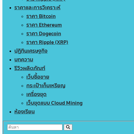
ราคาและการวิเคราะห์
ราคา Bitcoin
ราคา Ethereum
ราคา Dogecoin
ราคา Ripple (XRP)
ปฏิทินเศรษฐกิจ
บทความ
รีวิวผลิตภัณฑ์
เว็บซื้อขาย
กระเป๋าเก็บเหรียญ
เครื่องขุด
เว็บขุดแบบ Cloud Mining
ห้องเรียน