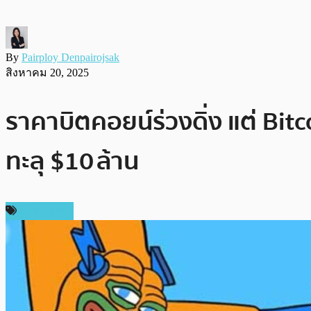
By
Pairploy Denpairojsak
สิงหาคม 20, 2025
ราคาบิตคอยน์ร่วงดิ่ง แต่ Bit
ทะลุ $10 ล้าน
สปอนเซอร์