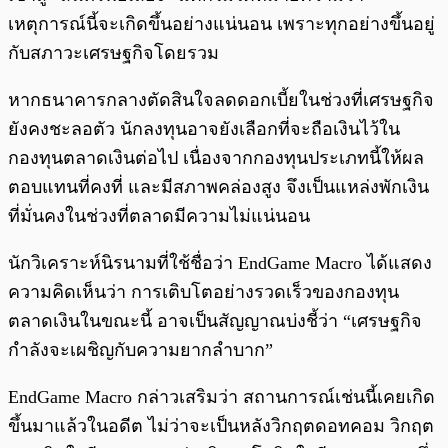
เหตุการณ์นี้จะเกิดขึ้นอย่างแน่นอน เพราะทุกอย่างขึ้นอยู่
กับสภาวะเศรษฐกิจโดยรวม
หากธนาคารกลางตัดสินใจลดดอกเบี้ยในช่วงที่เศรษฐกิจ
ยังคงชะลอตัว นักลงทุนอาจยังเลือกที่จะถือเงินไว้ใน
กองทุนตลาดเงินต่อไป เนื่องจากกองทุนประเภทนี้ให้ผล
ตอบแทนที่คงที่ และมีสภาพคล่องสูง จึงเป็นแหล่งพักเงิน
ที่มั่นคงในช่วงที่ตลาดมีความไม่แน่นอน
นักวิเคราะห์นิรนามที่ใช้ชื่อว่า EndGame Macro ได้แสดง
ความคิดเห็นว่า การเติบโตอย่างรวดเร็วของกองทุน
ตลาดเงินในขณะนี้ อาจเป็นสัญญาณบ่งชี้ว่า “เศรษฐกิจ
กำลังจะเผชิญกับความยากลำบาก”
EndGame Macro กล่าวเสริมว่า สถานการณ์เช่นนี้เคยเกิด
ขึ้นมาแล้วในอดีต ไม่ว่าจะเป็นหลังวิกฤตดอทคอม วิกฤต