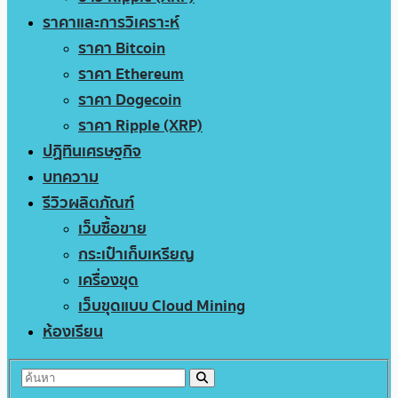
ราคาและการวิเคราะห์
ราคา Bitcoin
ราคา Ethereum
ราคา Dogecoin
ราคา Ripple (XRP)
ปฏิทินเศรษฐกิจ
บทความ
รีวิวผลิตภัณฑ์
เว็บซื้อขาย
กระเป๋าเก็บเหรียญ
เครื่องขุด
เว็บขุดแบบ Cloud Mining
ห้องเรียน