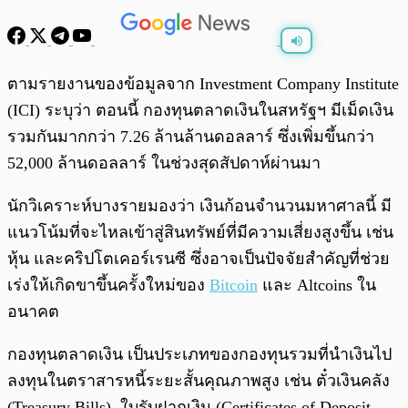
พร้อมเล่น
0:00
/
0:00
ตามรายงานของข้อมูลจาก Investment Company Institute
(ICI) ระบุว่า ตอนนี้ กองทุนตลาดเงินในสหรัฐฯ มีเม็ดเงิน
รวมกันมากกว่า 7.26 ล้านล้านดอลลาร์ ซึ่งเพิ่มขึ้นกว่า
52,000 ล้านดอลลาร์ ในช่วงสุดสัปดาห์ผ่านมา
นักวิเคราะห์บางรายมองว่า เงินก้อนจำนวนมหาศาลนี้ มี
แนวโน้มที่จะไหลเข้าสู่สินทรัพย์ที่มีความเสี่ยงสูงขึ้น เช่น
หุ้น และคริปโตเคอร์เรนซี ซึ่งอาจเป็นปัจจัยสำคัญที่ช่วย
เร่งให้เกิดขาขึ้นครั้งใหม่ของ
Bitcoin
และ Altcoins ใน
อนาคต
กองทุนตลาดเงิน เป็นประเภทของกองทุนรวมที่นำเงินไป
ลงทุนในตราสารหนี้ระยะสั้นคุณภาพสูง เช่น ตั๋วเงินคลัง
(Treasury Bills), ใบรับฝากเงิน (Certificates of Deposit