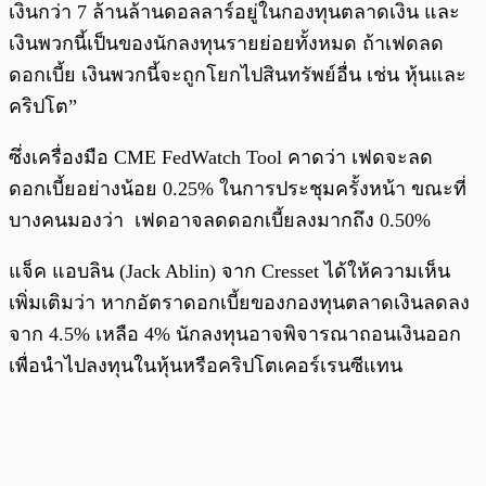
เงินกว่า 7 ล้านล้านดอลลาร์อยู่ในกองทุนตลาดเงิน และ
เงินพวกนี้เป็นของนักลงทุนรายย่อยทั้งหมด ถ้าเฟดลด
ดอกเบี้ย เงินพวกนี้จะถูกโยกไปสินทรัพย์อื่น เช่น หุ้นและ
คริปโต”
ซึ่งเครื่องมือ CME FedWatch Tool คาดว่า เฟดจะลด
ดอกเบี้ยอย่างน้อย 0.25% ในการประชุมครั้งหน้า ขณะที่
บางคนมองว่า เฟดอาจลดดอกเบี้ยลงมากถึง 0.50%
แจ็ค แอบลิน (Jack Ablin) จาก Cresset ได้ให้ความเห็น
เพิ่มเติมว่า หากอัตราดอกเบี้ยของกองทุนตลาดเงินลดลง
จาก 4.5% เหลือ 4% นักลงทุนอาจพิจารณาถอนเงินออก
เพื่อนำไปลงทุนในหุ้นหรือคริปโตเคอร์เรนซีแทน