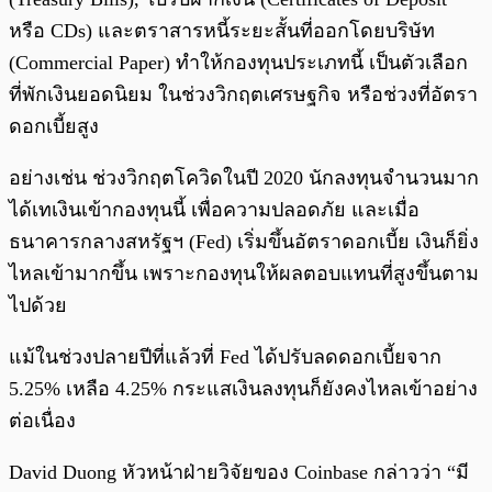
หรือ CDs) และตราสารหนี้ระยะสั้นที่ออกโดยบริษัท
(Commercial Paper) ทำให้กองทุนประเภทนี้ เป็นตัวเลือก
ที่พักเงินยอดนิยม ในช่วงวิกฤตเศรษฐกิจ หรือช่วงที่อัตรา
ดอกเบี้ยสูง
อย่างเช่น ช่วงวิกฤตโควิดในปี 2020 นักลงทุนจำนวนมาก
ได้เทเงินเข้ากองทุนนี้ เพื่อความปลอดภัย และเมื่อ
ธนาคารกลางสหรัฐฯ (Fed) เริ่มขึ้นอัตราดอกเบี้ย เงินก็ยิ่ง
ไหลเข้ามากขึ้น เพราะกองทุนให้ผลตอบแทนที่สูงขึ้นตาม
ไปด้วย
แม้ในช่วงปลายปีที่แล้วที่ Fed ได้ปรับลดดอกเบี้ยจาก
5.25% เหลือ 4.25% กระแสเงินลงทุนก็ยังคงไหลเข้าอย่าง
ต่อเนื่อง
David Duong หัวหน้าฝ่ายวิจัยของ Coinbase กล่าวว่า “มี