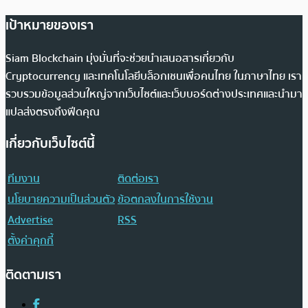
เป้าหมายของเรา
Siam Blockchain มุ่งมั่นที่จะช่วยนำเสนอสารเกี่ยวกับ
Cryptocurrency และเทคโนโลยีบล็อกเชนเพื่อคนไทย ในภาษาไทย เรา
รวบรวมข้อมูลส่วนใหญ่จากเว็บไซต์และเว็บบอร์ดต่างประเทศและนำมา
แปลส่งตรงถึงฟีดคุณ
เกี่ยวกับเว็บไซต์นี้
ทีมงาน
ติดต่อเรา
นโยบายความเป็นส่วนตัว
ข้อตกลงในการใช้งาน
Advertise
RSS
ตั้งค่าคุกกี้
ติดตามเรา