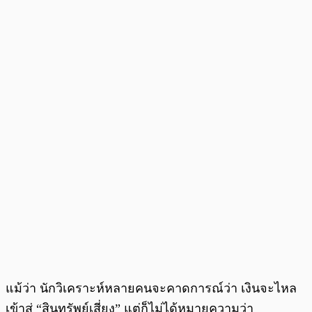
แม้ว่า นักวิเคราะห์หลายคนจะคาดการณ์ว่า เงินจะไหล
เข้าสู่ “สินทรัพย์เสี่ยง” แต่ก็ไม่ได้หมายความว่า