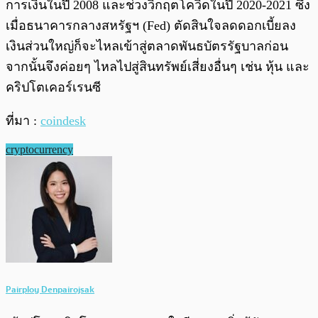
การเงินในปี 2008 และช่วงวิกฤตโควิดในปี 2020-2021 ซึ่ง
เมื่อธนาคารกลางสหรัฐฯ (Fed) ตัดสินใจลดดอกเบี้ยลง
เงินส่วนใหญ่ก็จะไหลเข้าสู่ตลาดพันธบัตรรัฐบาลก่อน
จากนั้นจึงค่อยๆ ไหลไปสู่สินทรัพย์เสี่ยงอื่นๆ เช่น หุ้น และ
คริปโตเคอร์เรนซี
ที่มา :
coindesk
cryptocurrency
Pairploy Denpairojsak