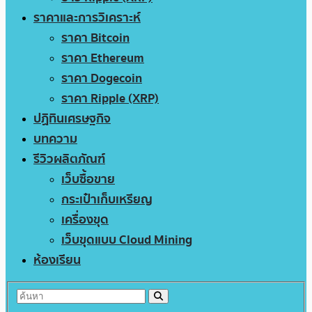
ราคาและการวิเคราะห์
ราคา Bitcoin
ราคา Ethereum
ราคา Dogecoin
ราคา Ripple (XRP)
ปฏิทินเศรษฐกิจ
บทความ
รีวิวผลิตภัณฑ์
เว็บซื้อขาย
กระเป๋าเก็บเหรียญ
เครื่องขุด
เว็บขุดแบบ Cloud Mining
ห้องเรียน