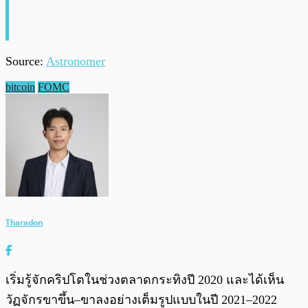
Source:
Astronomer
bitcoin
FOMC
Tharadon
เริ่มรู้จักคริปโตในช่วงตลาดกระทิงปี 2020 และได้เห็น
วัฏจักรขาขึ้น–ขาลงอย่างเต็มรูปแบบในปี 2021–2022