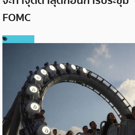
จะทำจุดต่ำสุดก่อนการประชุม
FOMC
ข่าว Bitcoin