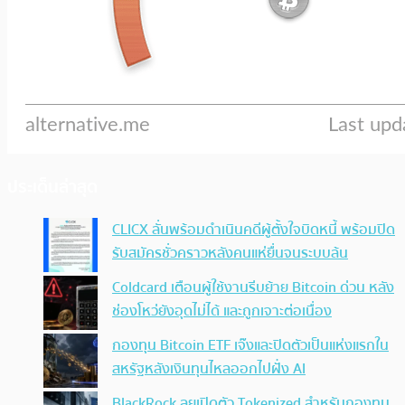
ประเด็นล่าสุด
CLICX ลั่นพร้อมดำเนินคดีผู้ตั้งใจบิดหนี้ พร้อมปิด
รับสมัครชั่วคราวหลังคนแห่ยื่นจนระบบล้น
Coldcard เตือนผู้ใช้งานรีบย้าย Bitcoin ด่วน หลัง
ช่องโหว่ยังอุดไม่ได้ และถูกเจาะต่อเนื่อง
กองทุน Bitcoin ETF เจ๊งและปิดตัวเป็นแห่งแรกใน
สหรัฐหลังเงินทุนไหลออกไปฝั่ง AI
BlackRock ลุยเปิดตัว Tokenized สำหรับกองทุน