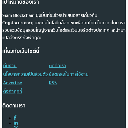
เป้าหมายของเรา
Siam Blockchain มุ่งมั่นที่จะช่วยนำเสนอสารเกี่ยวกับ
Cryptocurrency และเทคโนโลยีบล็อกเชนเพื่อคนไทย ในภาษาไทย เรา
รวบรวมข้อมูลส่วนใหญ่จากเว็บไซต์และเว็บบอร์ดต่างประเทศและนำมา
แปลส่งตรงถึงฟีดคุณ
เกี่ยวกับเว็บไซต์นี้
ทีมงาน
ติดต่อเรา
นโยบายความเป็นส่วนตัว
ข้อตกลงในการใช้งาน
Advertise
RSS
ตั้งค่าคุกกี้
ติดตามเรา