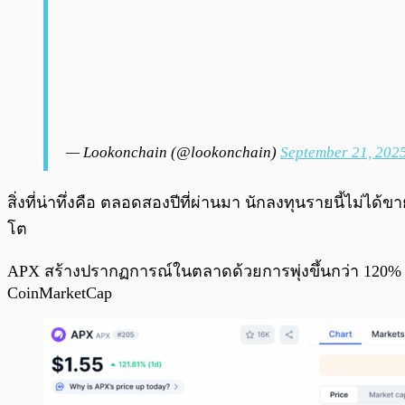
— Lookonchain (@lookonchain)
September 21, 202
สิ่งที่น่าทึ่งคือ ตลอดสองปีที่ผ่านมา นักลงทุนรายนี้ไ
โต
APX สร้างปรากฏการณ์ในตลาดด้วยการพุ่งขึ้นกว่า 120% ภา
CoinMarketCap