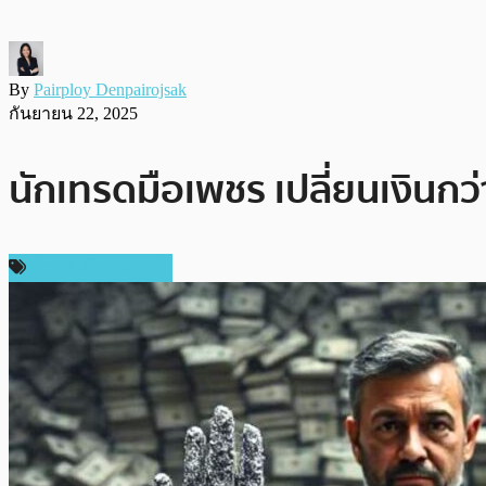
By
Pairploy Denpairojsak
กันยายน 22, 2025
นักเทรดมือเพชร เปลี่ยนเงินก
ข่าวคริปโตเคอเรนซี่