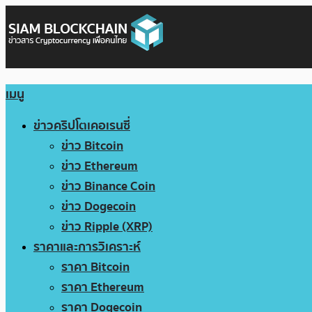
เมนู
ข่าวคริปโตเคอเรนซี่
ข่าว Bitcoin
ข่าว Ethereum
ข่าว Binance Coin
ข่าว Dogecoin
ข่าว Ripple (XRP)
ราคาและการวิเคราะห์
ราคา Bitcoin
ราคา Ethereum
ราคา Dogecoin