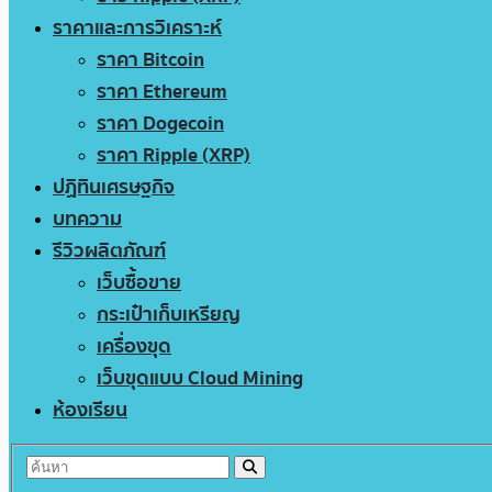
ราคาและการวิเคราะห์
ราคา Bitcoin
ราคา Ethereum
ราคา Dogecoin
ราคา Ripple (XRP)
ปฏิทินเศรษฐกิจ
บทความ
รีวิวผลิตภัณฑ์
เว็บซื้อขาย
กระเป๋าเก็บเหรียญ
เครื่องขุด
เว็บขุดแบบ Cloud Mining
ห้องเรียน