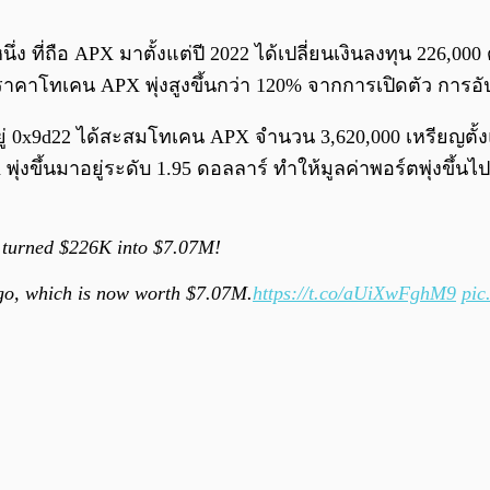
ง ที่ถือ APX มาตั้งแต่ปี 2022 ได้เปลี่ยนเงินลงทุน 226,0
ราคาโทเคน APX พุ่งสูงขึ้นกว่า 120% จากการเปิดตัว การ
ี่อยู่ 0x9d22 ได้สะสมโทเคน APX จำนวน 3,620,000 เหรียญตั
พุ่งขึ้นมาอยู่ระดับ 1.95 ดอลลาร์ ทำให้มูลค่าพอร์ตพุ่งขึ
d turned $226K into $7.07M!
go, which is now worth $7.07M.
https://t.co/aUiXwFghM9
pic