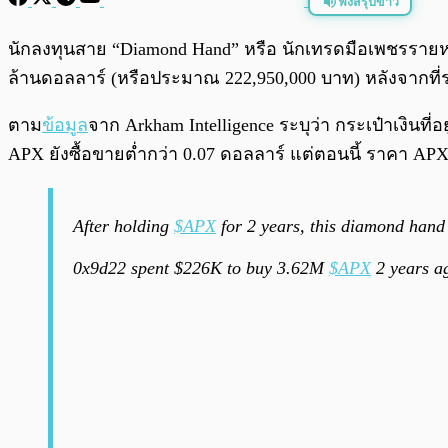
ฟังสรุปข่าว
พร้อมเล่น
นักลงทุนสาย “Diamond Hand” หรือ นักเทรดมือเพชรรายหนึ่
ล้านดอลลาร์ (หรือประมาณ 222,950,000 บาท) หลังจากที่
ตาม
ข้อมูล
จาก Arkham Intelligence ระบุว่า กระเป๋าเงินท
APX ยังซื้อขายต่ำกว่า 0.07 ดอลลาร์ แต่ตอนนี้ ราคา APX 
After holding
$APX
for 2 years, this diamond han
0x9d22 spent $226K to buy 3.62M
$APX
2 years a