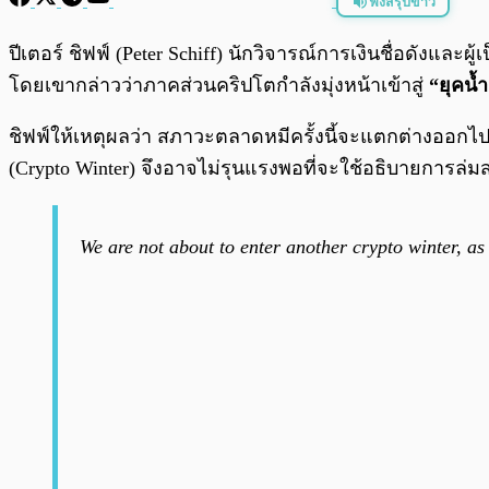
ฟังสรุปข่าว
พร้อมเล่น
ปีเตอร์ ชิฟฟ์ (Peter Schiff) นักวิจารณ์การเงินชื่อดังแ
โดยเขากล่าวว่าภาคส่วนคริปโตกำลังมุ่งหน้าเข้าสู่
“ยุคน้
ชิฟฟ์ให้เหตุผลว่า สภาวะตลาดหมีครั้งนี้จะแตกต่างออกไ
(Crypto Winter) จึงอาจไม่รุนแรงพอที่จะใช้อธิบายการล่ม
We are not about to enter another crypto winter, as