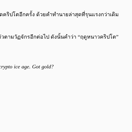
0:00
/
0:00
ดคริปโตอีกครั้ง ด้วยคำทำนายล่าสุดที่รุนแรงกว่าเดิม
ัวตามวัฏจักรอีกต่อไป ดังนั้นคำว่า “ฤดูหนาวคริปโต”
 crypto ice age. Got gold?