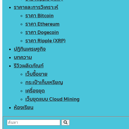
ราคาและการวิเคราะห์
ราคา Bitcoin
ราคา Ethereum
ราคา Dogecoin
ราคา Ripple (XRP)
ปฏิทินเศรษฐกิจ
บทความ
รีวิวผลิตภัณฑ์
เว็บซื้อขาย
กระเป๋าเก็บเหรียญ
เครื่องขุด
เว็บขุดแบบ Cloud Mining
ห้องเรียน