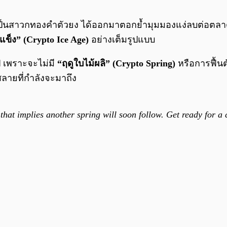
ละผู้เป็นสาวกทองคำตัวยง ได้ออกมาตอกย้ำมุมมองแง่ลบต่อตลา
ำแข็ง” (Crypto Ice Age)
อย่างเต็มรูปแบบ
ป เพราะจะไม่มี
“ฤดูใบไม้ผลิ” (Crypto Spring)
หรือการฟื้นต
สลายที่กำลังจะมาถึง
 that implies another spring will soon follow. Get ready for a