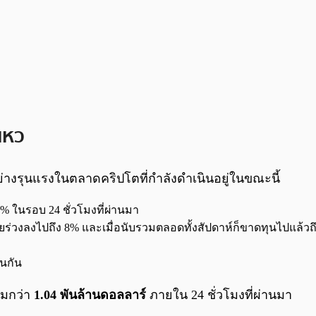
เหว
่างรุนแรงในตลาดคริปโตที่กำลังดำเนินอยู่ในขณะนี้
 4% ในรอบ 24 ชั่วโมงที่ผ่านมา
ร่วงลงไปถึง 8% และเมื่อนับรวมตลอดทั้งสัปดาห์ก็ขาดทุนไปแล้วถึ
่นกัน
วมกว่า
1.04 พันล้านดอลลาร์
ภายใน 24 ชั่วโมงที่ผ่านมา