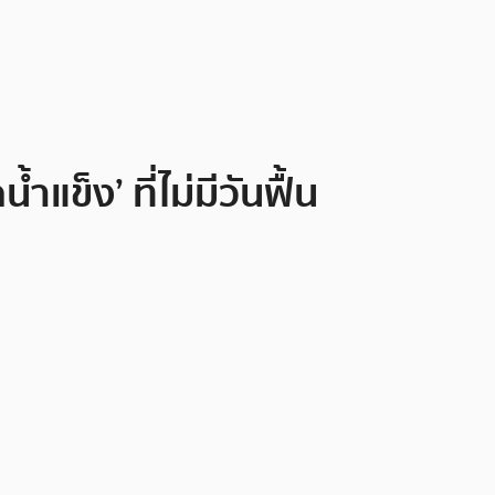
้ำแข็ง’ ที่ไม่มีวันฟื้น