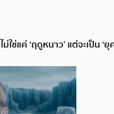
ม่ใช่แค่ ‘ฤดูหนาว’ แต่จะเป็น ‘ยุคน