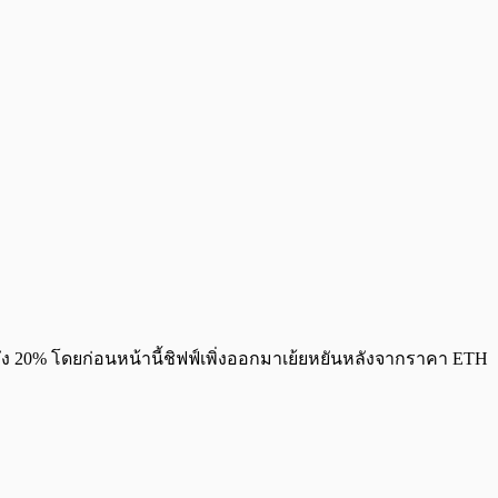
ง 20% โดยก่อนหน้านี้ชิฟฟ์เพิ่งออกมาเย้ยหยันหลังจากราคา ETH