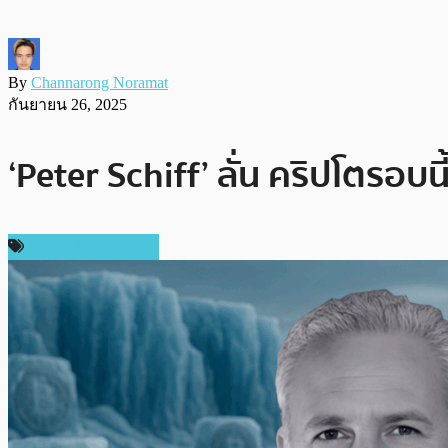
By
Channarong Noramat
กันยายน 26, 2025
‘Peter Schiff’ ลั่น คริปโตรอบนี้ไ
ข่าวคริปโตเคอเรนซี่