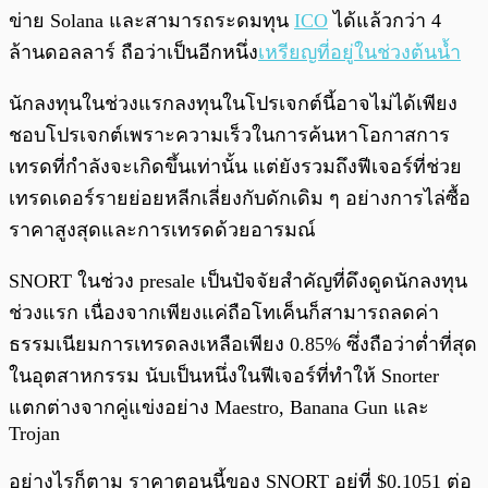
ข่าย Solana และสามารถระดมทุน
ICO
ได้แล้วกว่า 4
ล้านดอลลาร์ ถือว่าเป็นอีกหนึ่ง
เหรียญที่อยู่ในช่วงต้นน้ำ
นักลงทุนในช่วงแรกลงทุนในโปรเจกต์นี้อาจไม่ได้เพียง
ชอบโปรเจกต์เพราะความเร็วในการค้นหาโอกาสการ
เทรดที่กำลังจะเกิดขึ้นเท่านั้น แต่ยังรวมถึงฟีเจอร์ที่ช่วย
เทรดเดอร์รายย่อยหลีกเลี่ยงกับดักเดิม ๆ อย่างการไล่ซื้อ
ราคาสูงสุดและการเทรดด้วยอารมณ์
SNORT ในช่วง presale เป็นปัจจัยสำคัญที่ดึงดูดนักลงทุน
ช่วงแรก เนื่องจากเพียงแค่ถือโทเค็นก็สามารถลดค่า
ธรรมเนียมการเทรดลงเหลือเพียง 0.85% ซึ่งถือว่าต่ำที่สุด
ในอุตสาหกรรม นับเป็นหนึ่งในฟีเจอร์ที่ทำให้ Snorter
แตกต่างจากคู่แข่งอย่าง Maestro, Banana Gun และ
Trojan
อย่างไรก็ตาม ราคาตอนนี้ของ SNORT อยู่ที่ $0.1051 ต่อ