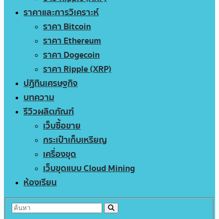
ราคาและการวิเคราะห์
ราคา Bitcoin
ราคา Ethereum
ราคา Dogecoin
ราคา Ripple (XRP)
ปฏิทินเศรษฐกิจ
บทความ
รีวิวผลิตภัณฑ์
เว็บซื้อขาย
กระเป๋าเก็บเหรียญ
เครื่องขุด
เว็บขุดแบบ Cloud Mining
ห้องเรียน