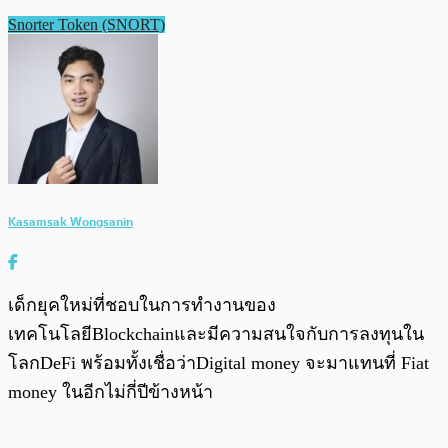
Snorter Token (SNORT)
Kasamsak Wongsanin
เด็กยุคใหม่ที่ชอบในการทำงานของ
เทคโนโลยีBlockchainและมีความสนใจกับการลงทุนใน
โลกDeFi พร้อมทั้งเชื่อว่าDigital money จะมาแทนที่ Fiat
money ในอีกไม่กี่ปีข้างหน้า