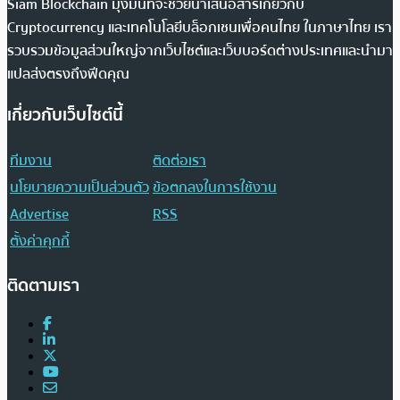
Siam Blockchain มุ่งมั่นที่จะช่วยนำเสนอสารเกี่ยวกับ
Cryptocurrency และเทคโนโลยีบล็อกเชนเพื่อคนไทย ในภาษาไทย เรา
รวบรวมข้อมูลส่วนใหญ่จากเว็บไซต์และเว็บบอร์ดต่างประเทศและนำมา
แปลส่งตรงถึงฟีดคุณ
เกี่ยวกับเว็บไซต์นี้
ทีมงาน
ติดต่อเรา
นโยบายความเป็นส่วนตัว
ข้อตกลงในการใช้งาน
Advertise
RSS
ตั้งค่าคุกกี้
ติดตามเรา