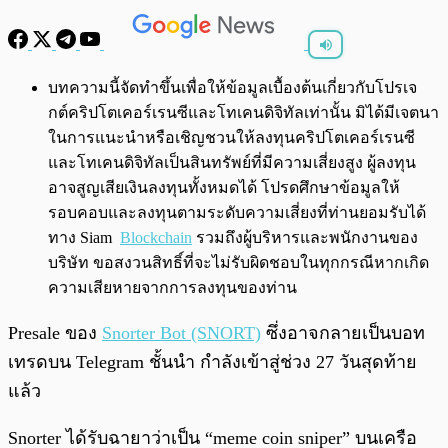
พร้อมเล่น
0:00
/
0:00
บทความนี้จัดทำขึ้นเพื่อให้ข้อมูลเบื้องต้นเกี่ยวกับโปรเจ
กต์คริปโตเคอร์เรนซีและโทเคนดิจิทัลเท่านั้น มิได้มีเจตนา
ในการแนะนำหรือเชิญชวนให้ลงทุนคริปโตเคอร์เรนซี
และโทเคนดิจิทัลเป็นสินทรัพย์ที่มีความเสี่ยงสูง ผู้ลงทุน
อาจสูญเสียเงินลงทุนทั้งหมดได้ โปรดศึกษาข้อมูลให้
รอบคอบและลงทุนตามระดับความเสี่ยงที่ท่านยอมรับได้
ทาง Siam
Blockchain
รวมถึงผู้บริหารและพนักงานของ
บริษัท ขอสงวนสิทธิ์ที่จะไม่รับผิดชอบในทุกกรณีหากเกิด
ความเสียหายจากการลงทุนของท่าน
Presale ของ
Snorter Bot (SNORT)
ซึ่งอาจกลายเป็นบอท
เทรดบน Telegram ชั้นนำ กำลังเข้าสู่ช่วง 27 วันสุดท้าย
แล้ว
Snorter ได้รับฉายาว่าเป็น “meme coin sniper” บนเครือ