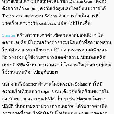
หลายเชนและโมเดลสมัครสมาชิก Banana Gun โด่งดัง
ด้วยการทำ sniping ความเร็วสูงและโทเค็นแบ่งรายได้
Trojan ครองตลาดบน Solana ด้วยการดำเนินการที่
รวดเร็วและรางวัล cashback แม้จะไม่มีโทเค็น
Snorter
สร้างความแตกต่างชัดเจนจากบอทเดิม ๆ ใน
ตลาดเลยคือ มีโครงสร้างค่าธรรมเนียมต่ำที่สุด บอทส่วน
ใหญ่คิดค่าธรรมเนียมราว 1% ต่อการเทรด แต่เพียงแค่
ถือ SNORT ผู้ใช้งานสามารถลดค่าธรรมเนียมลงเหลือ
เพียง 0.85% ซึ่งหมายความว่ากำไรส่วนใหญ่ยังคงอยู่กับผู้
ใช้งานแทนที่จะไปอยู่กับบอท
นอกจากนี้ Snorter ทำงานโดยตรงบน Solana ทำให้มี
ความเร็วเทียบเท่า Trojan ขณะเดียวกันก็เตรียมขยายไป
ยัง Ethereum และเชน EVM อื่น ๆ เช่น Maestro ในทาง
ปฏิบัติ นั่นหมายความว่า เทรดเดอร์จะได้รับการดำเนิน
การเทรดที่รวดเร็วทันใจวันนี้ พร้อมกับแผนขยายตลาด