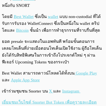
หนึ่งกับ SNORT
โดยมี
Best Wallet
ซึ่งเป็น
wallet
แบบ non-custodial ที่ได้
รับการรับรอง WalletConnect ซึ่งเป็นหนึ่งใน wallet คริป
โตและ
Bitcoin
ชั้นนำ เพื่อการทำธุรกรรมที่ราบรื่นที่สุด
ยอด presale จะแสดงในแอพทันที พร้อมขั้นตอนการ
เคลมโทเค็นที่ง่ายเมื่อตอนโทเค็นเปิดใช้งาน ผู้ถือโทเค็น
ยังได้รับสิทธิพิเศษในการเข้าถึงโปรเจกต์ใหม่ ๆ ผ่าน
ฟีเจอร์ Upcoming Tokens ของกระเป๋า
Best Wallet สามารถดาวน์โหลดได้ทั้งบน
Google Play
และ
Apple App Store
เข้าร่วมชุมชน Snorter บน
X
และ
Instagram
เยี่ยมชมเว็บไซต์ Snorter Bot Token เพื่อดูรายละเอียด