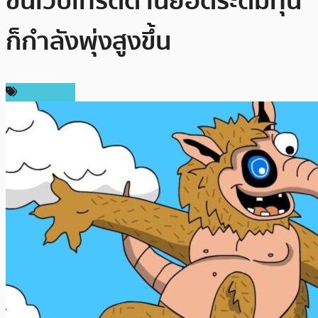
ขึ้นเว็บเทรดด้านยอดระดมทุน
ก็กำลังพุ่งสูงขึ้น
สปอนเซอร์