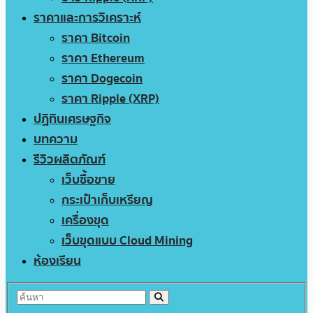
ราคาและการวิเคราะห์
ราคา Bitcoin
ราคา Ethereum
ราคา Dogecoin
ราคา Ripple (XRP)
ปฏิทินเศรษฐกิจ
บทความ
รีวิวผลิตภัณฑ์
เว็บซื้อขาย
กระเป๋าเก็บเหรียญ
เครื่องขุด
เว็บขุดแบบ Cloud Mining
ห้องเรียน