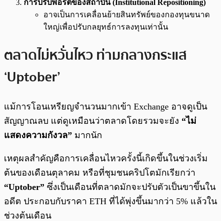
การปรับพอร์ตของสถาบัน (Institutional Repositioning)
อาจเป็นการเคลื่อนย้ายสินทรัพย์ของกองทุนขนาด
ใหญ่เพื่อปรับกลยุทธ์การลงทุนเท่านั้น
ตลาดไม่หวั่นไหว ท่ามกลางกระแส
‘Uptober’
แม้การโอนเหรียญจำนวนมากเข้า Exchange อาจดูเป็น
สัญญาณลบ แต่ดูเหมือนว่าตลาดโดยรวมจะยัง
“ไม่
แสดงความกังวล”
มากนัก
เหตุผลสำคัญคือการเคลื่อนไหวครั้งนี้เกิดขึ้นในช่วงเริ่ม
ต้นของเดือนตุลาคม หรือที่ชุมชนคริปโตมักเรียกว่า
“Uptober”
ซึ่งเป็นเดือนที่ตลาดมักจะปรับตัวเป็นขาขึ้นใน
อดีต ประกอบกับราคา ETH ที่ได้พุ่งขึ้นมากว่า 5% แล้วใน
ช่วงต้นเดือน