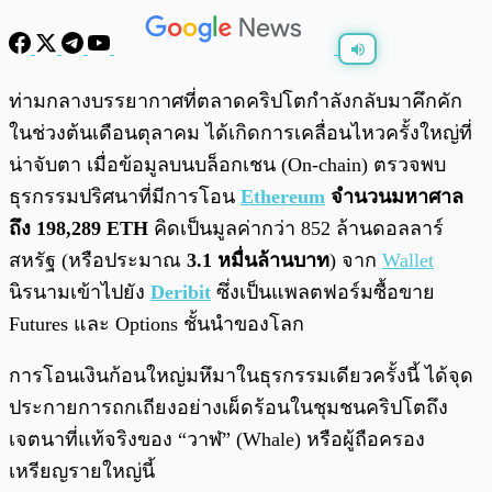
พร้อมเล่น
0:00
/
0:00
ท่ามกลางบรรยากาศที่ตลาดคริปโตกำลังกลับมาคึกคัก
ในช่วงต้นเดือนตุลาคม ได้เกิดการเคลื่อนไหวครั้งใหญ่ที่
น่าจับตา เมื่อข้อมูลบนบล็อกเชน (On-chain) ตรวจพบ
ธุรกรรมปริศนาที่มีการโอน
Ethereum
จำนวนมหาศาล
ถึง 198,289 ETH
คิดเป็นมูลค่ากว่า 852 ล้านดอลลาร์
สหรัฐ (หรือประมาณ
3.1 หมื่นล้านบาท
) จาก
Wallet
นิรนามเข้าไปยัง
Deribit
ซึ่งเป็นแพลตฟอร์มซื้อขาย
Futures และ Options ชั้นนำของโลก
การโอนเงินก้อนใหญ่มหึมาในธุรกรรมเดียวครั้งนี้ ได้จุด
ประกายการถกเถียงอย่างเผ็ดร้อนในชุมชนคริปโตถึง
เจตนาที่แท้จริงของ “วาฬ” (Whale) หรือผู้ถือครอง
เหรียญรายใหญ่นี้