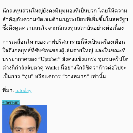
นักลงทุนส่วนใหญ่ยังคงมีมุมมองที่เป็นบวก โดยให้ความ
สำคัญกับความชัดเจนด้านกฎระเบียบที่เพิ่มขึ้นในสหรัฐฯ
ซึ่งดึงดูดความสนใจจากนักลงทุนสถาบันอย่างต่อเนื่อง
การเคลื่อนไหวของวาฬปริศนารายนี้จึงเป็นเครื่องเตือน
ใจถึงกลยุทธ์ที่ซับซ้อนของผู้เล่นรายใหญ่ และในขณะที่
บรรยากาศของ “Uptober” ยังคงแข็งแกร่ง ชุมชนคริปโต
ต่างก็กำลังจับตาดู Wallet นี้อย่างใกล้ชิดว่าก้าวต่อไปจะ
เป็นการ “ทุบ” หรือแค่การ “วางหมาก” เท่านั้น
ที่มา:
u.today
ethereum