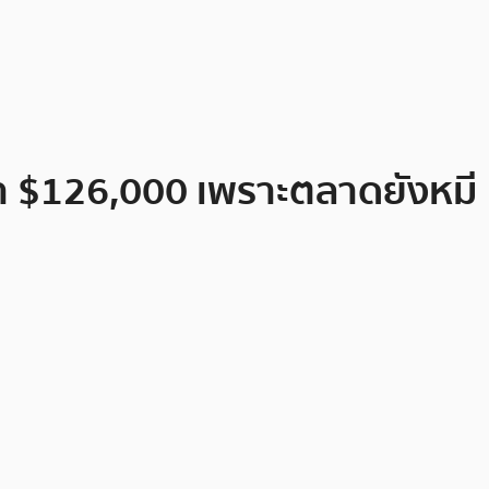
ราคา $126,000 เพราะตลาดยังหมี