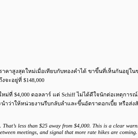
าสูงสุดใหม่เมื่อเทียบกับทองคำได้ ขาขึ้นที่เห็นกันอยู่ในข
งจะอยู่ที่ $148,000
ม่ที่ $4,000 ดอลลาร์ แต่ Schiff ไม่ได้ดีใจนักต่อเหตุการ
ำว่าให้หน่วยงานรีบกลับลำและขึ้นอัตราดอกเบี้ย หรือส่
. That’s less than $25 away from $4,000. This is a clear warn
 between meetings, and signal that more rate hikes are coming.