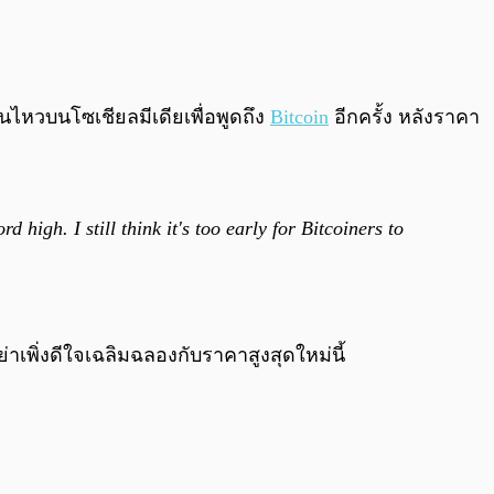
0:00
/
0:00
อนไหวบนโซเชียลมีเดียเพื่อพูดถึง
Bitcoin
อีกครั้ง หลังราคา
 high. I still think it's too early for Bitcoiners to
่าเพิ่งดีใจเฉลิมฉลองกับราคาสูงสุดใหม่นี้