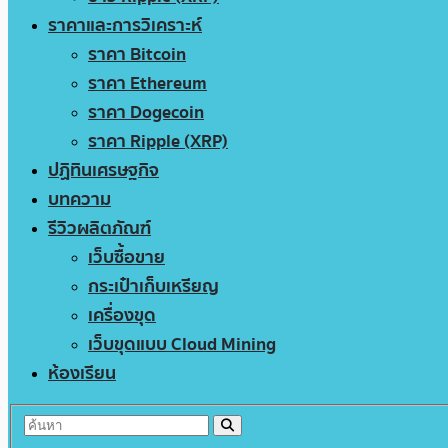
ราคาและการวิเคราะห์
ราคา Bitcoin
ราคา Ethereum
ราคา Dogecoin
ราคา Ripple (XRP)
ปฏิทินเศรษฐกิจ
บทความ
รีวิวผลิตภัณฑ์
เว็บซื้อขาย
กระเป๋าเก็บเหรียญ
เครื่องขุด
เว็บขุดแบบ Cloud Mining
ห้องเรียน