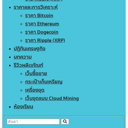
ราคาและการวิเคราะห์
ราคา Bitcoin
ราคา Ethereum
ราคา Dogecoin
ราคา Ripple (XRP)
ปฏิทินเศรษฐกิจ
บทความ
รีวิวผลิตภัณฑ์
เว็บซื้อขาย
กระเป๋าเก็บเหรียญ
เครื่องขุด
เว็บขุดแบบ Cloud Mining
ห้องเรียน