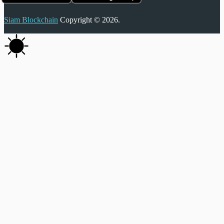
Siam Blockchain
Copyright © 2026.