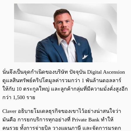
นั่นจึงเป็นจุดกำเนิดของบริษัท ปัจจุบัน Digital Ascension
ดูแลสินทรัพย์คริปโตมูลค่ารวมกว่า 1 พันล้านดอลลาร์
ให้กับ 10 ตระกูลใหญ่ และลูกค้ากลุ่มที่มีความมั่งคั่งสูงอีก
กว่า 1,500 ราย
Claver อธิบายโมเดลธุรกิจของเขาไว้อย่างน่าสนใจว่า
มันคือ การยกบริการทุกอย่างที่ Private Bank ทำให้
คนรวย ทั้งการจ่ายบิล วางแผนภาษี และจัดการมรดก