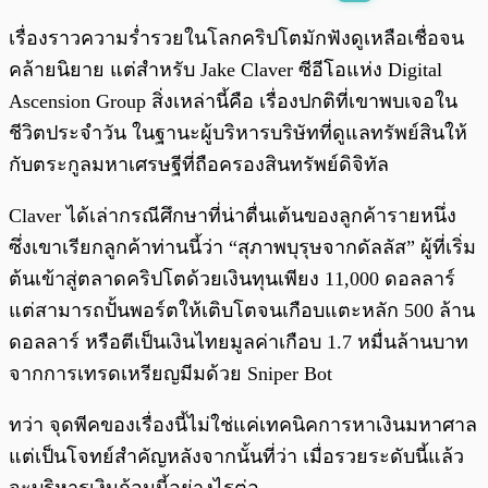
พร้อมเล่น
0:00
/
0:00
เรื่องราวความร่ำรวยในโลกคริปโตมักฟังดูเหลือเชื่อจน
คล้ายนิยาย แต่สำหรับ Jake Claver ซีอีโอแห่ง Digital
Ascension Group สิ่งเหล่านี้คือ เรื่องปกติที่เขาพบเจอใน
ชีวิตประจำวัน ในฐานะผู้บริหารบริษัทที่ดูแลทรัพย์สินให้
กับตระกูลมหาเศรษฐีที่ถือครองสินทรัพย์ดิจิทัล
Claver ได้เล่ากรณีศึกษาที่น่าตื่นเต้นของลูกค้ารายหนึ่ง
ซึ่งเขาเรียกลูกค้าท่านนี้ว่า “สุภาพบุรุษจากดัลลัส” ผู้ที่เริ่ม
ต้นเข้าสู่ตลาดคริปโตด้วยเงินทุนเพียง 11,000 ดอลลาร์
แต่สามารถปั้นพอร์ตให้เติบโตจนเกือบแตะหลัก 500 ล้าน
ดอลลาร์ หรือตีเป็นเงินไทยมูลค่าเกือบ 1.7 หมื่นล้านบาท
จากการเทรดเหรียญมีมด้วย Sniper Bot
ทว่า จุดพีคของเรื่องนี้ไม่ใช่แค่เทคนิคการหาเงินมหาศาล
แต่เป็นโจทย์สำคัญหลังจากนั้นที่ว่า เมื่อรวยระดับนี้แล้ว