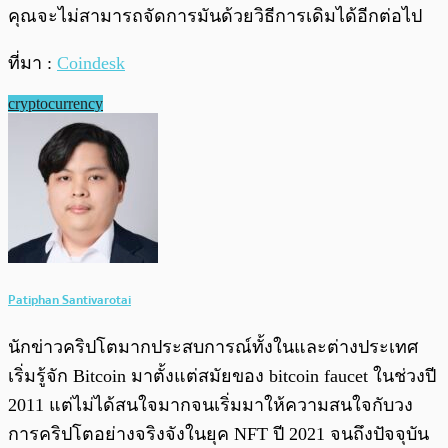
คุณจะไม่สามารถจัดการมันด้วยวิธีการเดิมได้อีกต่อไป
ที่มา :
Coindesk
cryptocurrency
Patiphan Santivarotai
นักข่าวคริปโตมากประสบการณ์ทั้งในและต่างประเทศ
เริ่มรู้จัก Bitcoin มาตั้งแต่สมัยของ bitcoin faucet ในช่วงปี
2011 แต่ไม่ได้สนใจมากจนเริ่มมาให้ความสนใจกับวง
การคริปโตอย่างจริงจังในยุค NFT ปี 2021 จนถึงปัจจุบัน