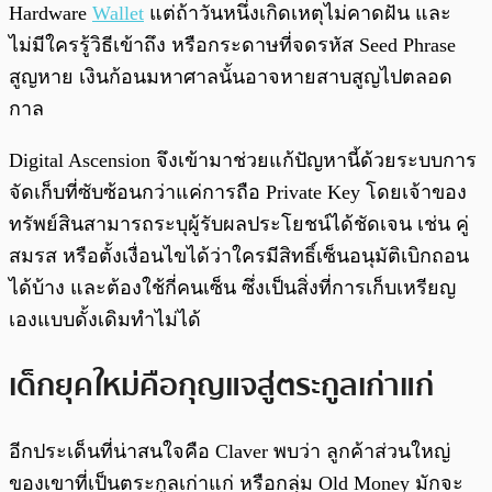
Hardware
Wallet
แต่ถ้าวันหนึ่งเกิดเหตุไม่คาดฝัน และ
ไม่มีใครรู้วิธีเข้าถึง หรือกระดาษที่จดรหัส Seed Phrase
สูญหาย เงินก้อนมหาศาลนั้นอาจหายสาบสูญไปตลอด
กาล
Digital Ascension จึงเข้ามาช่วยแก้ปัญหานี้ด้วยระบบการ
จัดเก็บที่ซับซ้อนกว่าแค่การถือ Private Key โดยเจ้าของ
ทรัพย์สินสามารถระบุผู้รับผลประโยชน์ได้ชัดเจน เช่น คู่
สมรส หรือตั้งเงื่อนไขได้ว่าใครมีสิทธิ์เซ็นอนุมัติเบิกถอน
ได้บ้าง และต้องใช้กี่คนเซ็น ซึ่งเป็นสิ่งที่การเก็บเหรียญ
เองแบบดั้งเดิมทำไม่ได้
เด็กยุคใหม่คือกุญแจสู่ตระกูลเก่าแก่
อีกประเด็นที่น่าสนใจคือ Claver พบว่า ลูกค้าส่วนใหญ่
ของเขาที่เป็นตระกูลเก่าแก่ หรือกลุ่ม Old Money มักจะ