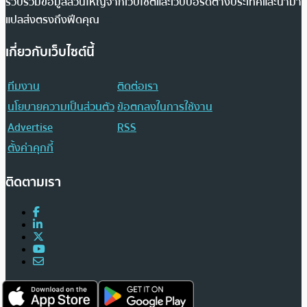
รวบรวมข้อมูลส่วนใหญ่จากเว็บไซต์และเว็บบอร์ดต่างประเทศและนำมา
แปลส่งตรงถึงฟีดคุณ
เกี่ยวกับเว็บไซต์นี้
ทีมงาน
ติดต่อเรา
นโยบายความเป็นส่วนตัว
ข้อตกลงในการใช้งาน
Advertise
RSS
ตั้งค่าคุกกี้
ติดตามเรา