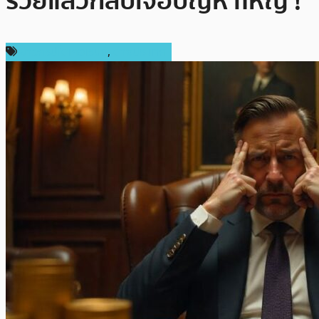
รวยแล้วกลับเจอปัญหาใหญ่ !
ข่าวคริปโตเคอเรนซี่
,
ต่างประเทศ