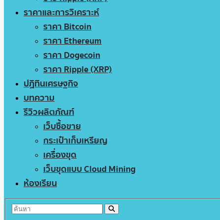
ราคาและการวิเคราะห์
ราคา Bitcoin
ราคา Ethereum
ราคา Dogecoin
ราคา Ripple (XRP)
ปฏิทินเศรษฐกิจ
บทความ
รีวิวผลิตภัณฑ์
เว็บซื้อขาย
กระเป๋าเก็บเหรียญ
เครื่องขุด
เว็บขุดแบบ Cloud Mining
ห้องเรียน