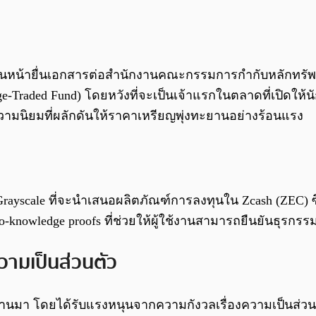
หญ่ เดินหน้ายื่นเอกสารต่อสำนักงานคณะกรรมการกำกับหลักท
nge-Traded Fund) โดยหวังที่จะเป็นเจ้าแรกในตลาดที่เปิดให
วามนิยมที่ผลักดันให้ราคาเหรียญพุ่งทะยานอย่างร้อนแรง
ง Grayscale ที่จะนำเสนอผลิตภัณฑ์การลงทุนใน Zcash (ZEC) 
o-knowledge proofs ที่ช่วยให้ผู้ใช้งานสามารถยืนยันธุรกร
วามเป็นส่วนตัว
ที่ผ่านมา โดยได้รับแรงหนุนจากความกังวลเรื่องความเป็นส่