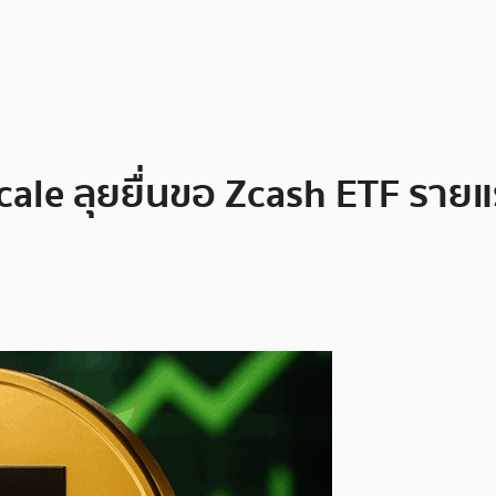
ale ลุยยื่นขอ Zcash ETF รายแ