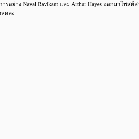
วงการอย่าง Naval Ravikant และ Arthur Hayes ออกมาโพสต์
ัวลดลง