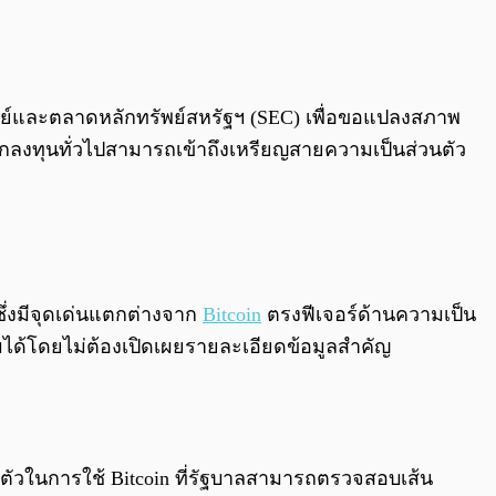
0:00
/
0:00
รัพย์และตลาดหลักทรัพย์สหรัฐฯ (SEC) เพื่อขอแปลงสภาพ
้นักลงทุนทั่วไปสามารถเข้าถึงเหรียญสายความเป็นส่วนตัว
ซึ่งมีจุดเด่นแตกต่างจาก
Bitcoin
ตรงฟีเจอร์ด้านความเป็น
รมได้โดยไม่ต้องเปิดเผยรายละเอียดข้อมูลสำคัญ
วนตัวในการใช้ Bitcoin ที่รัฐบาลสามารถตรวจสอบเส้น