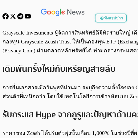
ฟังสรุปข่าว
พร้อมเล่น
Grayscale Investments ผู้จัดการสินทรัพย์ดิจิทัลรายใ
กองทุน Grayscale Zcash Trust ให้เป็นกองทุน ETF (Excha
(Privacy Coin) ผ่านตลาดหลักทรัพย์ได้ ท่ามกลางกระแสค
เดิมพันครั้งใหม่กับเหรียญสายลับ
การยื่นเอกสารเมื่อวันพุธที่ผ่านมา ระบุถึงความตั้งใจขอ
ส่วนตัวที่เหนือกว่า โดยใช้เทคโนโลยีการเข้ารหัสแบบ Zer
รับกระแส Hype จากกูรูและปัญหาด้านค
ราคาของ Zcash ได้ปรับตัวพุ่งขึ้นเกือบ 1,000% ในช่วงปี