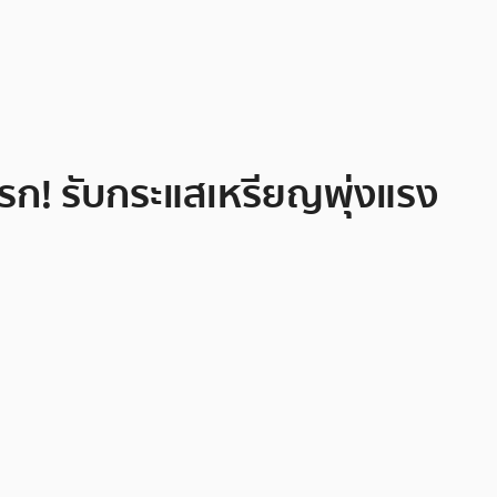
รก! รับกระแสเหรียญพุ่งแรง