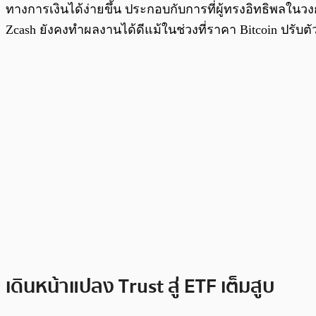
ทางการเงินได้ง่ายขึ้น ประกอบกับการที่ผู้ทรงอิทธิพลใน
Zcash ยังคงทำผลงานได้ดีแม้ในช่วงที่ราคา Bitcoin ปรับต
เดินหน้าแปลง Trust สู่ ETF เต็มสูบ