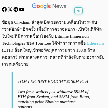
พร้อมเล่น
0:00
/
0:00
ข้อมูล On-chain ล่าสุดเปิดเผยความเคลื่อนไหวระดับ
“วาฬยักษ์” อีกครั้ง เมื่อมีการตรวจพบกระเป๋าเงินดิจิทัล
ใบใหม่ที่มีความเชื่อมโยงกับ Bitmine Immersion
Technologies ของ Tom Lee ได้ทำการกวาดซื้อ
Ethereum
(ETH) ล็อตใหญ่เข้าพอร์ตมูลค่ารวมกว่า 150.8 ล้าน
ดอลลาร์ ท่ามกลางสภาวะตลาดที่กำลังจับตามองการอัป
เกรดเครือข่าย
TOM LEE JUST BOUGHT $150M ETH
Two fresh wallets just withdrew $92M of
ETH from Kraken, and $58M from Bitgo,
matching prior Bitmine purchase
patterns.