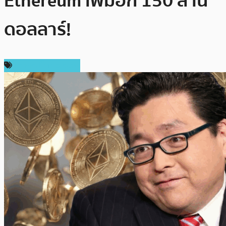
Ethereum เพิ่มอีก 150 ล้าน
ดอลลาร์!
ข่าวคริปโตเคอเรนซี่