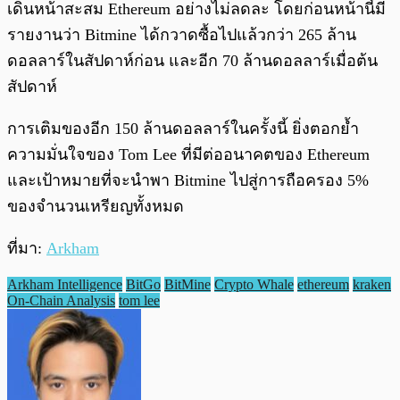
เดินหน้าสะสม Ethereum อย่างไม่ลดละ โดยก่อนหน้านี้มี
รายงานว่า Bitmine ได้กวาดซื้อไปแล้วกว่า 265 ล้าน
ดอลลาร์ในสัปดาห์ก่อน และอีก 70 ล้านดอลลาร์เมื่อต้น
สัปดาห์
การเติมของอีก 150 ล้านดอลลาร์ในครั้งนี้ ยิ่งตอกย้ำ
ความมั่นใจของ Tom Lee ที่มีต่ออนาคตของ Ethereum
และเป้าหมายที่จะนำพา Bitmine ไปสู่การถือครอง 5%
ของจำนวนเหรียญทั้งหมด
ที่มา:
Arkham
Arkham Intelligence
BitGo
BitMine
Crypto Whale
ethereum
kraken
On-Chain Analysis
tom lee