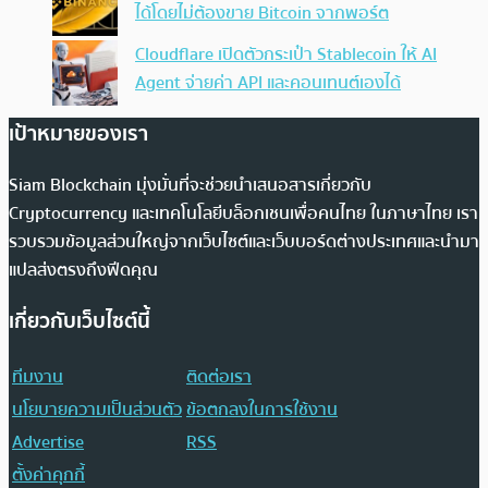
ได้โดยไม่ต้องขาย Bitcoin จากพอร์ต
Cloudflare เปิดตัวกระเป๋า Stablecoin ให้ AI
Agent จ่ายค่า API และคอนเทนต์เองได้
เป้าหมายของเรา
Siam Blockchain มุ่งมั่นที่จะช่วยนำเสนอสารเกี่ยวกับ
Cryptocurrency และเทคโนโลยีบล็อกเชนเพื่อคนไทย ในภาษาไทย เรา
รวบรวมข้อมูลส่วนใหญ่จากเว็บไซต์และเว็บบอร์ดต่างประเทศและนำมา
แปลส่งตรงถึงฟีดคุณ
เกี่ยวกับเว็บไซต์นี้
ทีมงาน
ติดต่อเรา
นโยบายความเป็นส่วนตัว
ข้อตกลงในการใช้งาน
Advertise
RSS
ตั้งค่าคุกกี้