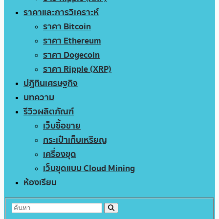
ราคาและการวิเคราะห์
ราคา Bitcoin
ราคา Ethereum
ราคา Dogecoin
ราคา Ripple (XRP)
ปฏิทินเศรษฐกิจ
บทความ
รีวิวผลิตภัณฑ์
เว็บซื้อขาย
กระเป๋าเก็บเหรียญ
เครื่องขุด
เว็บขุดแบบ Cloud Mining
ห้องเรียน