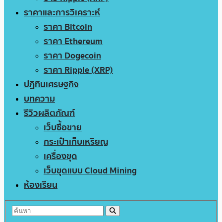
ราคาและการวิเคราะห์
ราคา Bitcoin
ราคา Ethereum
ราคา Dogecoin
ราคา Ripple (XRP)
ปฏิทินเศรษฐกิจ
บทความ
รีวิวผลิตภัณฑ์
เว็บซื้อขาย
กระเป๋าเก็บเหรียญ
เครื่องขุด
เว็บขุดแบบ Cloud Mining
ห้องเรียน