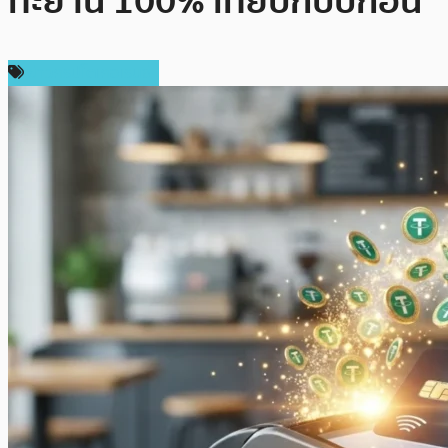
ทะยาน 100% เทียบกับปีก่อน
ข่าวคริปโตเคอเรนซี่