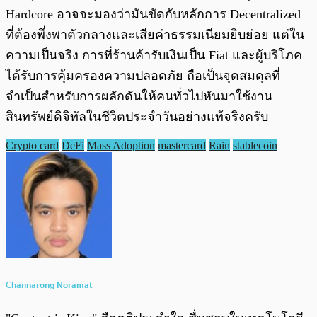
Hardcore อาจจะมองว่ามันขัดกับหลักการ Decentralized
ที่ต้องพึ่งพาตัวกลางและเสียค่าธรรมเนียมยิบย่อย แต่ใน
ความเป็นจริง การที่ร้านค้ารับเงินเป็น Fiat และผู้บริโภค
ได้รับการคุ้มครองความปลอดภัย ถือเป็นจุดสมดุลที่
จำเป็นสำหรับการผลักดันให้คนทั่วไปหันมาใช้งาน
สินทรัพย์ดิจิทัลในชีวิตประจำวันอย่างแท้จริงครับ
Crypto card
DeFi
Mass Adoption
mastercard
Rain
stablecoin
Channarong Noramat