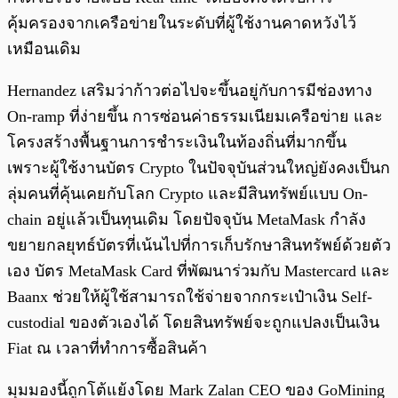
คุ้มครองจากเครือข่ายในระดับที่ผู้ใช้งานคาดหวังไว้
เหมือนเดิม
Hernandez เสริมว่าก้าวต่อไปจะขึ้นอยู่กับการมีช่องทาง
On-ramp ที่ง่ายขึ้น การซ่อนค่าธรรมเนียมเครือข่าย และ
โครงสร้างพื้นฐานการชำระเงินในท้องถิ่นที่มากขึ้น
เพราะผู้ใช้งานบัตร Crypto ในปัจจุบันส่วนใหญ่ยังคงเป็นก
ลุ่มคนที่คุ้นเคยกับโลก Crypto และมีสินทรัพย์แบบ On-
chain อยู่แล้วเป็นทุนเดิม โดยปัจจุบัน MetaMask กำลัง
ขยายกลยุทธ์บัตรที่เน้นไปที่การเก็บรักษาสินทรัพย์ด้วยตัว
เอง บัตร MetaMask Card ที่พัฒนาร่วมกับ Mastercard และ
Baanx ช่วยให้ผู้ใช้สามารถใช้จ่ายจากกระเป๋าเงิน Self-
custodial ของตัวเองได้ โดยสินทรัพย์จะถูกแปลงเป็นเงิน
Fiat ณ เวลาที่ทำการซื้อสินค้า
มุมมองนี้ถูกโต้แย้งโดย Mark Zalan CEO ของ GoMining