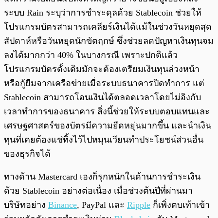
ระบบ Rain ระบุว่าการชำระดุลด้วย Stablecoin ช่วยให้
โปรแกรมบัตรสามารถเคลียร์เงินได้แม้ในช่วงวันหยุดสุด
สัปดาห์หรือวันหยุดนักขัตฤกษ์ ซึ่งช่วยลดปัญหาเงินทุนจม
ลงได้มากกว่า 40% ในบางกรณี เพราะปกติแล้ว
โปรแกรมบัตรดั้งเดิมมักจะต้องเตรียมเงินทุนล่วงหน้า
หรือกู้ยืมจากเครือข่ายเมื่อระบบธนาคารปิดทำการ แต่
Stablecoin สามารถโอนเงินได้ตลอดเวลาโดยไม่อิงกับ
เวลาทำการของธนาคาร สิ่งนี้ช่วยให้ระบบตอบแทนและ
เศรษฐศาสตร์ของบัตรมีความยืดหยุ่นมากขึ้น และนำเงิน
ทุนที่เคยต้องแช่ทิ้งไว้ไปหมุนเวียนทำประโยชน์ส่วนอื่น
ของธุรกิจได้
ทางด้าน Mastercard เองก็รุกหนักในด้านการชำระเงิน
ด้วย Stablecoin อย่างต่อเนื่อง เมื่อช่วงต้นปีที่ผ่านมา
บริษัทอย่าง
Binance
, PayPal และ
Ripple
ก็เพิ่งตบเท้าเข้า