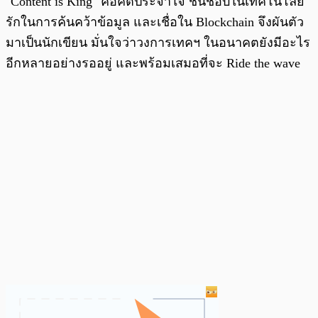
"Content is King" คือคติประจำใจ ชื่นชอบในเทคโนโลยี
รักในการค้นคว้าข้อมูล และเชื่อใน Blockchain จึงผันตัว
มาเป็นนักเขียน มั่นใจว่าวงการเทคฯ ในอนาคตยังมีอะไร
อีกหลายอย่างรออยู่ และพร้อมเสมอที่จะ Ride the wave