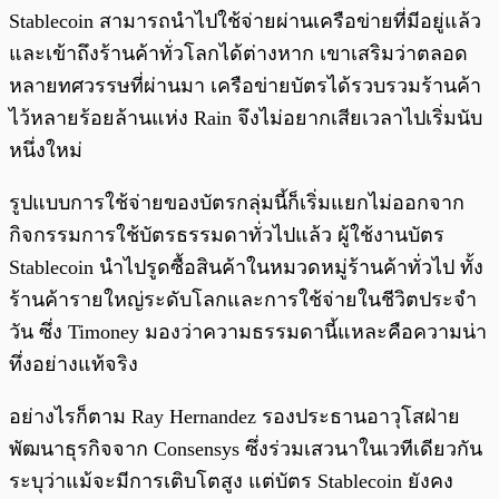
Stablecoin สามารถนำไปใช้จ่ายผ่านเครือข่ายที่มีอยู่แล้ว
และเข้าถึงร้านค้าทั่วโลกได้ต่างหาก เขาเสริมว่าตลอด
หลายทศวรรษที่ผ่านมา เครือข่ายบัตรได้รวบรวมร้านค้า
ไว้หลายร้อยล้านแห่ง Rain จึงไม่อยากเสียเวลาไปเริ่มนับ
หนึ่งใหม่
รูปแบบการใช้จ่ายของบัตรกลุ่มนี้ก็เริ่มแยกไม่ออกจาก
กิจกรรมการใช้บัตรธรรมดาทั่วไปแล้ว ผู้ใช้งานบัตร
Stablecoin นำไปรูดซื้อสินค้าในหมวดหมู่ร้านค้าทั่วไป ทั้ง
ร้านค้ารายใหญ่ระดับโลกและการใช้จ่ายในชีวิตประจำ
วัน ซึ่ง Timoney มองว่าความธรรมดานี้แหละคือความน่า
ทึ่งอย่างแท้จริง
อย่างไรก็ตาม Ray Hernandez รองประธานอาวุโสฝ่าย
พัฒนาธุรกิจจาก Consensys ซึ่งร่วมเสวนาในเวทีเดียวกัน
ระบุว่าแม้จะมีการเติบโตสูง แต่บัตร Stablecoin ยังคง