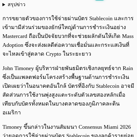
สรุปข่าว
พร้อมเล่น
0:00
/
0:00
การขยายตัวของการใช้จ่ายผ่านบัตร Stablecoin และการ
เข้ามามีส่วนร่วมของยักษ์ใหญ่ด้านการชำระเงินอย่าง
Mastercard ถือเป็นปัจจัยบวกที่จะช่วยผลักดันให้เกิด Mass
Adoption ซึ่งจะส่งผลดีต่อความเชื่อมั่นและกระแสเงินที่
จะไหลเข้าสู่ตลาด Crypto ในระยะยาว
John Timoney ผู้บริหารฝ่ายพันธมิตรเชิงกลยุทธ์จาก Rain
ซึ่งเป็นแพลตฟอร์มโครงสร้างพื้นฐานด้านการชำระเงิน
เปิดเผยว่าในอนาคตอันใกล้ บัตรที่อิงกับ Stablecoin อาจมี
สัดส่วนการใช้งานพุ่งสูงแตะระดับตัวเลขสองหลักเมื่อ
เทียบกับบัตรทั้งหมดในบางตลาดของภูมิภาคละติน
อเมริกา
Timoney ขึ้นกล่าวในงานสัมมนา Consensus Miami 2026
ว่ายอดการใช้จ่ายผ่านบัตร Stablecoin ของลูกค้ารายย่อย