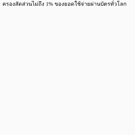
ครองสัดส่วนไม่ถึง 1% ของยอดใช้จ่ายผ่านบัตรทั่วโลก