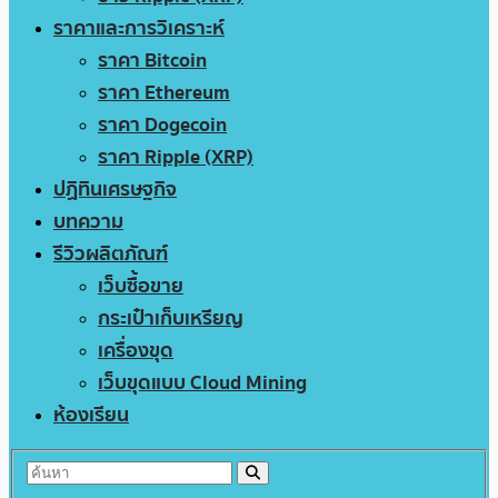
ราคาและการวิเคราะห์
ราคา Bitcoin
ราคา Ethereum
ราคา Dogecoin
ราคา Ripple (XRP)
ปฏิทินเศรษฐกิจ
บทความ
รีวิวผลิตภัณฑ์
เว็บซื้อขาย
กระเป๋าเก็บเหรียญ
เครื่องขุด
เว็บขุดแบบ Cloud Mining
ห้องเรียน