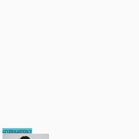
cryptocurrency