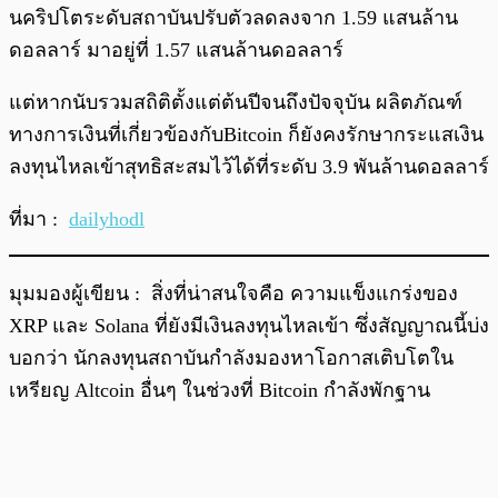
นคริปโตระดับสถาบันปรับตัวลดลงจาก 1.59 แสนล้าน
ดอลลาร์ มาอยู่ที่ 1.57 แสนล้านดอลลาร์
แต่หากนับรวมสถิติตั้งแต่ต้นปีจนถึงปัจจุบัน ผลิตภัณฑ์
ทางการเงินที่เกี่ยวข้องกับBitcoin ก็ยังคงรักษากระแสเงิน
ลงทุนไหลเข้าสุทธิสะสมไว้ได้ที่ระดับ 3.9 พันล้านดอลลาร์
ที่มา :
dailyhodl
มุมมองผู้เขียน : สิ่งที่น่าสนใจคือ ความแข็งแกร่งของ
XRP และ Solana ที่ยังมีเงินลงทุนไหลเข้า ซึ่งสัญญาณนี้บ่ง
บอกว่า นักลงทุนสถาบันกำลังมองหาโอกาสเติบโตใน
เหรียญ Altcoin อื่นๆ ในช่วงที่ Bitcoin กำลังพักฐาน