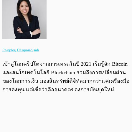
Pairploy Denpairojsak
เข้าสู่โลกคริปโตจากการเทรดในปี 2021 เริ่มรู้จัก Bitcoin
และสนใจเทคโนโลยี Blockchain รวมถึงการเปลี่ยนผ่าน
ของโลกการเงิน มองสินทรัพย์ดิจิทัลมากกว่าแค่เครื่องมือ
การลงทุน แต่เชื่อว่าคืออนาคตของการเงินยุคใหม่