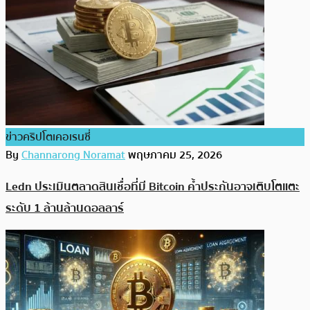
ข่าวคริปโตเคอเรนซี่
By
Channarong Noramat
พฤษภาคม 25, 2026
Ledn ประเมินตลาดสินเชื่อที่มี Bitcoin ค้ำประกันอาจเติบโตแตะ
ระดับ 1 ล้านล้านดอลลาร์