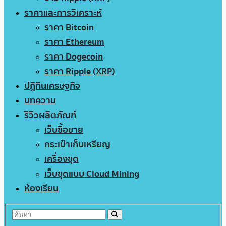
ราคาและการวิเคราะห์
ราคา Bitcoin
ราคา Ethereum
ราคา Dogecoin
ราคา Ripple (XRP)
ปฏิทินเศรษฐกิจ
บทความ
รีวิวผลิตภัณฑ์
เว็บซื้อขาย
กระเป๋าเก็บเหรียญ
เครื่องขุด
เว็บขุดแบบ Cloud Mining
ห้องเรียน